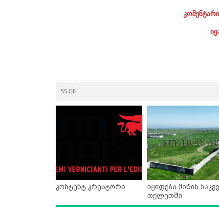
კომენტარი
იყ
SS.GE
კონტენტ კრეატორი
იყიდება მიწის ნაკვ
თელეთში