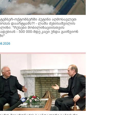
ქტემბერ-ოქტომბერში პუტინი აღმოსავლეთ
როპას დაარტყამს?! - ლაშა ძებისაშვილის
ალიზი: "რუსები მობი­ლიზაციისთვის
ზადებიან - 500 000-მდე კაცი უნდა გაიწვიონ
ში"
08.2026