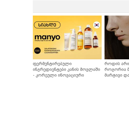
ფერმენტირებული
როდის არი
ინგრედიენტები კანის მოვლაში
როგორია მ
- კორეული ინოვაციური
მარტივი დ
ბრენდი Manyo საქართველოშია