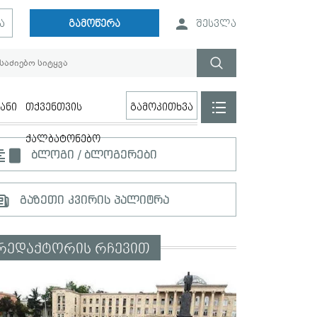
ა
გამოწერა
შესვლა
ანი
თქვენთვის
გამოკითხვა
ქალბატონებო
ბლოგი / ბლოგერები
გაზეთი კვირის პალიტრა
რედაქტორის რჩევით