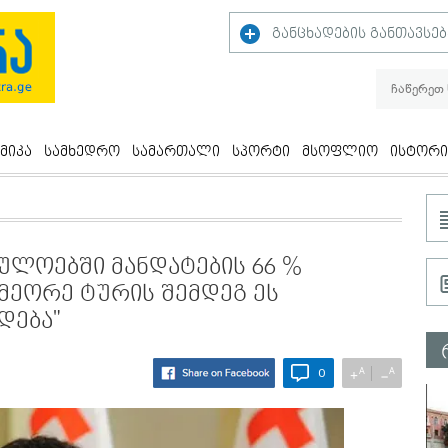
განცხადების განთავსებ
მიკა
სამხედრო
სამართალი
სპორტი
მსოფლიო
ისტორი
ულოებში მანდატების 66 %
მეორე ტურის შემდეგ ეს
დება"
A
A
+
−
0