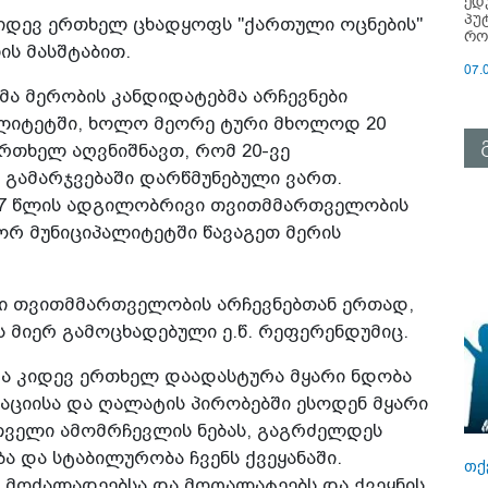
ედ
პუ
კიდევ ერთხელ ცხადყოფს "ქართული ოცნების"
რო
ის მასშტაბით.
07.
მა მერობის კანდიდატებმა არჩევნები
ალიტეტში, ხოლო მეორე ტური მხოლოდ 20
ერთხელ აღვნიშნავთ, რომ 20-ვე
 გამარჯვებაში დარწმუნებული ვართ.
2017 წლის ადგილობრივი თვითმმართველობის
 ორ მუნიციპალიტეტში წავაგეთ მერის
ი თვითმმართველობის არჩევნებთან ერთად,
 მიერ გამოცხადებული ე.წ. რეფერენდუმიც.
ა კიდევ ერთხელ დაადასტურა მყარი ნდობა
აციისა და ღალატის პირობებში ესოდენ მყარი
თველი ამომრჩევლის ნებას, გაგრძელდეს
ა და სტაბილურობა ჩვენს ქვეყანაში.
თქ
 მოძალადეებსა და მოღალატეებს და ქვეყნის