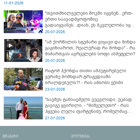
11-07-2026
"თვითმხილველები შოკში იყვნენ...ერთ-
ერთი საავადმყოფოშიც
გადაიყვანეს...დიახ, ეს მკვლელობა იყო"
- გორში დატრიალებული ტრაგედიის
20-07-2026
ახალი დეტალები
"ამ ქორწილის სტუმარი ვიყავი და მინდა
გაგიზიაროთ, რეალურად რა მოხდა" - რა
მიმართვას ავრცელებს სოფი ახმეტელი?
20-07-2026
რატომ ჰქონდა თითი ამპუტირებული
ვერაზე მომხდარ ტრაგედიაში
ბრალდებულს?! - რას ამბობს ექიმი
23-07-2026
"ბავშვს ტანსაცმელს ვუცვლიდი, უცბად
გავიგე ყვირილი, - "მიშველეთო" - რას
ჰყვება ლელა ფარტენაძე, რომელმაც
ბათუმში 16 წლის ბიჭი ზღვაში
27-07-2026
დახრჩობას გადაარჩინა
მთავარი
პოლიტიკა