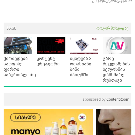
გააკეთე კომენტარი
SS.GE
როგორ მოხვდე აქ
ქირავდება
კონტენტ
იყიდება 2
გარე
საოფისე
კრეატორი
ოთახიანი
რეკლამების
ფართი
ბინა
ხელოსნის
საბურთალოზე
ბათუმში
დამხმარე -
რუსთავი
sponsored by
ContentRoom