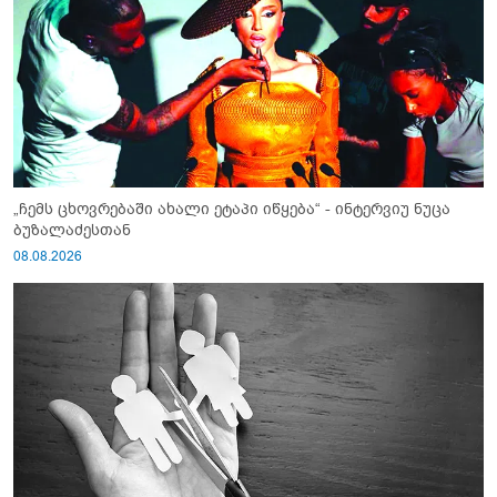
„ჩემს ცხოვრებაში ახალი ეტაპი იწყება“ - ინტერვიუ ნუცა
ბუზალაძესთან
08.08.2026