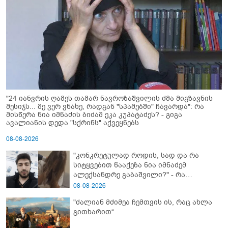
"24 იანვრის ღამეს თამარ ნავროზაშვილის ძმა მიგზავნის
მესიჯს... მე ვერ ვნახე, რადგან "სპამებში" ჩავარდა": რა
მისწერა ნია იმნაძის ბიძამ ეკა კუპატაძეს? - გიგა
ავალიანის დედა "სქრინს" აქვეყნებს
08-08-2026
"კონკრეტულად როდის, სად და რა
სიტყვებით წააქეზა ნია იმნაძემ
ალექსანდრე გაბაშვილი?" - რა
მიმართვას ავრცელებს ნია იმნაძის
08-08-2026
ბებია?
"ძალიან მძიმეა ჩემთვის ის, რაც ახლა
გითხარით“