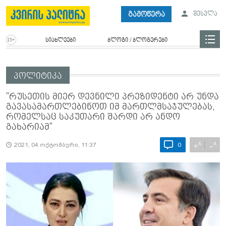
გამოწერა
შესვლა
სიახლეები
ბლოგი / ბლოგერები
პოლიტიკა
"რუსეთის მიერ დევნილი პრეზიდენტი არ უნდა
გავასამართლებინოთ იმ მართლმსაჯულებას,
რომელსაც საკუთარი შარდი არ ანდო
გახარიამ"
A
A
+
−
2021, 04 ოქტომბერი, 11:37
0