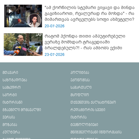
"ამ ქორწილის სტუმარი ვიყავი და მინდა
გაგიზიაროთ, რეალურად რა მოხდა" - რა
მიმართვას ავრცელებს სოფი ახმეტელი?
20-07-2026
რატომ ჰქონდა თითი ამპუტირებული
ვერაზე მომხდარ ტრაგედიაში
ბრალდებულს?! - რას ამბობს ექიმი
23-07-2026
მთავარი
პოლიტიკა
საზოგადოება
ეკონომიკა
სამხედრო
სამართალი
სპორტი
მსოფლიო
ისტორიანი
თქვენთვის ქალბატონებო
გზავნილი მომავალში
რედაქტორის სვეტი
ვერსია
ისტორია
მოზაიკა
ტექნოლოგიები
კულტურა
მნიშვნელოვანი ინფორმაცია