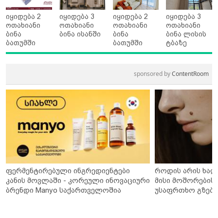
იყიდება 2
იყიდება 3
იყიდება 2
იყიდება 3
ოთახიანი
ოთახიანი
ოთახიანი
ოთახიანი
ბინა
ბინა ისანში
ბინა
ბინა ლისის
ბათუმში
ბათუმში
ტბაზე
sponsored by
ContentRoom
ფერმენტირებული ინგრედიენტები
როდის არის ხალ
კანის მოვლაში - კორეული ინოვაციური
მისი მოშორების 
ბრენდი Manyo საქართველოშია
უსაფრთხო გზები