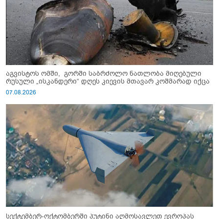
აგვისტოს ომში, გორში საბრძოლო ნათლობა მიღებული
რუსული „ისკანდერი“ დღეს კიევის მთავარ კოშმარად იქცა
07.08.2026
სექტემბერ-ოქტომბერში პუტინი აღმოსავლეთ ევროპას