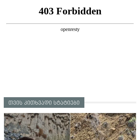
გოგონა, ვისაც გიგა სექსუალურად
ავიწროებდა” - ეკა კუპატაძე
თვის კითხვადი სტატიები