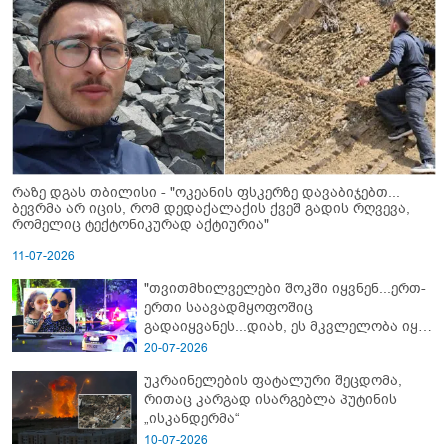
რაზე დგას თბილისი - "ოკეანის ფსკერზე დავაბიჯებთ...
ბევრმა არ იცის, რომ დედაქალაქის ქვეშ გადის რღვევა,
რომელიც ტექტონიკურად აქტიურია"
11-07-2026
"თვითმხილველები შოკში იყვნენ...ერთ-
ერთი საავადმყოფოშიც
გადაიყვანეს...დიახ, ეს მკვლელობა იყო"
- გორში დატრიალებული ტრაგედიის
20-07-2026
ახალი დეტალები
უკრაინელების ფატალური შეცდომა,
რითაც კარგად ისარგებლა პუტინის
„ისკანდერმა“
10-07-2026