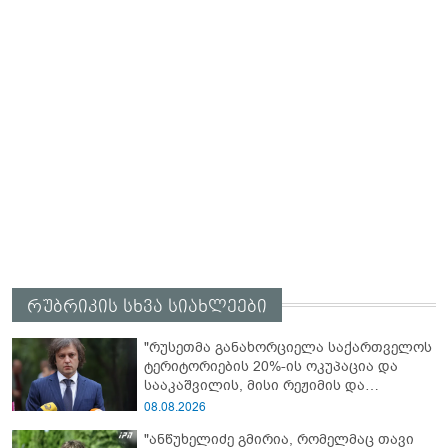
რუბრიკის სხვა სიახლეები
"რუსეთმა განახორციელა საქართველოს
ტერიტორიების 20%-ის ოკუპაცია და
სააკაშვილის, მისი რეჟიმის და
„ნაცმოძრაობის“ ღალატი ვერანაირად
08.08.2026
ვერ გადაფარავს ამ დანაშაულს, ეს იყო
"ანწუხელიძე გმირია, რომელმაც თავი
დანაშაული ჩვენი სახელმწიფოს წინაშე"