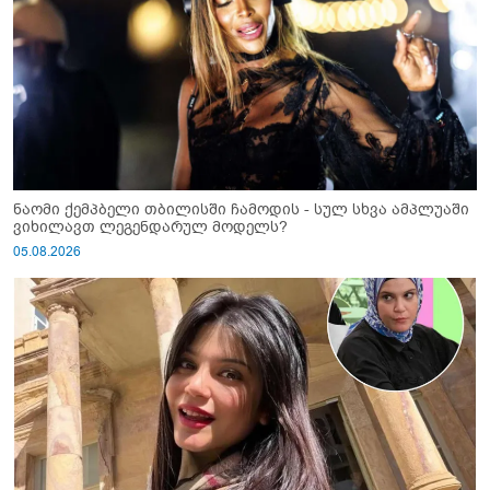
ნაომი ქემპბელი თბილისში ჩამოდის - სულ სხვა ამპლუაში
ვიხილავთ ლეგენდარულ მოდელს?
05.08.2026