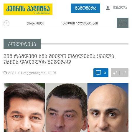
გამოწერა
შესვლა
სიახლეები
ბლოგი / ბლოგერები
პოლიტიკა
ვინ რამდენი ხმა მიიღო თბილისის ყველა
უბნის დათვლის შედეგად
A
A
+
−
2021, 04 ოქტომბერი, 12:07
0