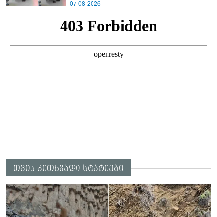
კადრებს ავრცელებს
07-08-2026
თვის კითხვადი სტატიები