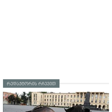
რედაქტორის რჩევით