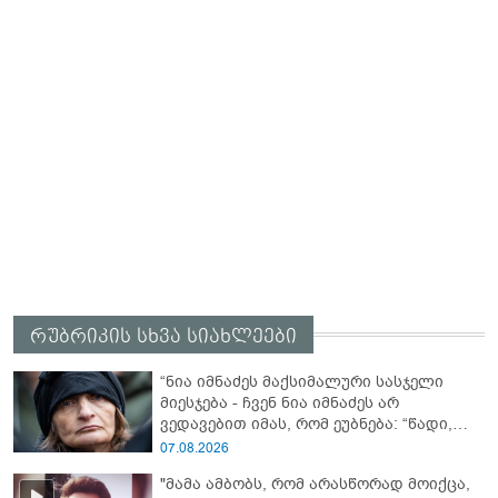
რუბრიკის სხვა სიახლეები
“ნია იმნაძეს მაქსიმალური სასჯელი
მიესჯება - ჩვენ ნია იმნაძეს არ
ვედავებით იმას, რომ ეუბნება: “წადი,
მოკალი“, ეს დაკვეთაა, ჩვენ ვამბობთ,
07.08.2026
წაქეზებას, მანიპულირებას” - გიგა
"მამა ამბობს, რომ არასწორად მოიქცა,
ავალიანის დედა