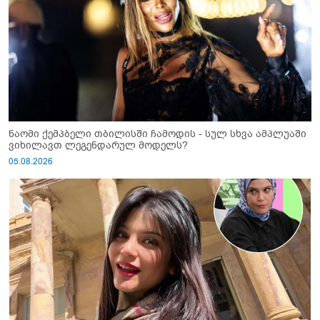
ნაომი ქემპბელი თბილისში ჩამოდის - სულ სხვა ამპლუაში
ვიხილავთ ლეგენდარულ მოდელს?
05.08.2026