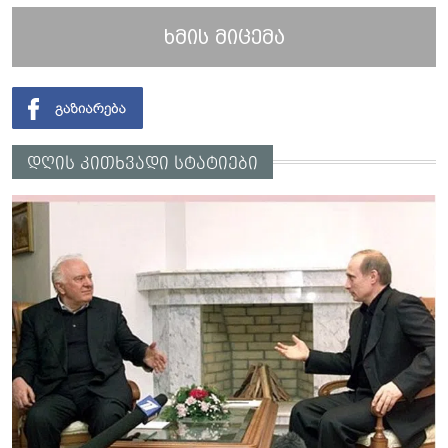
ხმის მიცემა
დღის კითხვადი სტატიები