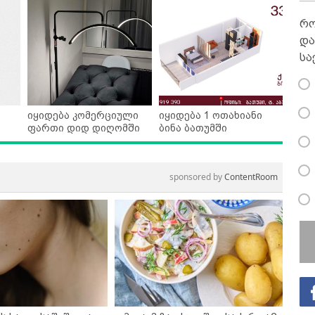
რო
და
სა
იყიდება კომერციული
იყიდება 1 ოთახიანი
ფართი დიდ დიღომში
ბინა ბათუმში
sponsored by
ContentRoom