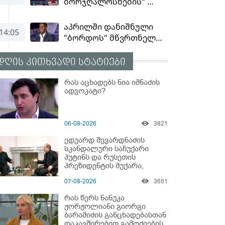
დღის კითხვადი სტატიები
რას აცხადებს ნია იმნაძის
ადვოკატი?
06-08-2026
3821
ედუარდ შევარდნაძის
სკანდალური საჩუქარი
პუტინს და რუსეთის
პრეზიდენტის მუქარა,
რომელიც 6 წლის შემდეგ
07-08-2026
3651
აასრულა
რას წერს ნანუკა
ჟორჟოლიანი გიორგი
ბარამიძის განცხადებასთან
დაკავშირებით გამოძიების