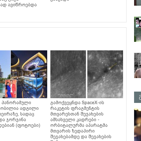
ად ავიწროებდა
ი, პანორამული
გამოქვეყნდა SpaceX-ის
ცნობილია ადგილი
რაკეტის ფრაგმენტის
დეირაზე, სადაც
მთვარესთან შეჯახების
და ჯორჯინა
ამსახველი კადრები -
ებიან (ფოტოები)
ორბიტალურმა აპარატმა
მთვარის ზედაპირი
შეჯახებამდე და შეჯახების