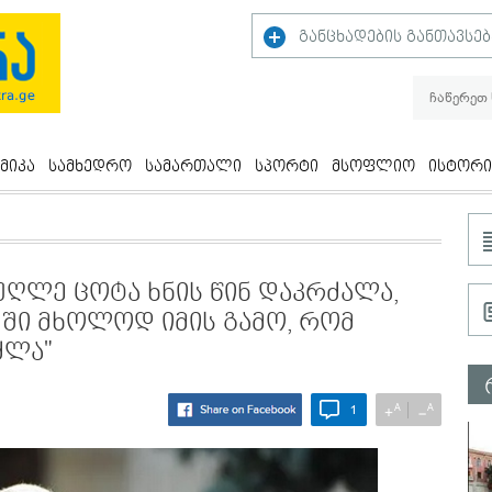
განცხადების განთავსებ
მიკა
სამხედრო
სამართალი
სპორტი
მსოფლიო
ისტორი
ეუღლე ცოტა ხნის წინ დაკრძალა,
ეში მხოლოდ იმის გამო, რომ
ძლა"
A
A
+
−
1