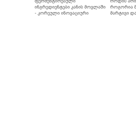
ფერმენტირებული
როდის არი
ინგრედიენტები კანის მოვლაში
როგორია მ
- კორეული ინოვაციური
მარტივი დ
ბრენდი Manyo საქართველოშია