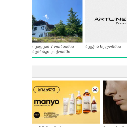
იყიდება 7 ოთახიანი
ავეჯის ხელოსანი
აგარაკი კოჭობაში