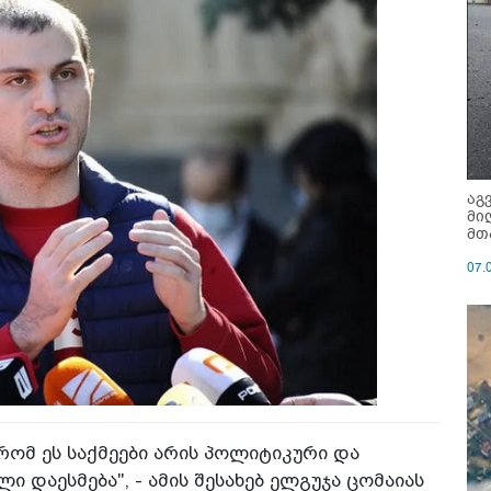
აგ
მი
მთ
07.
რომ ეს საქმეები არის პოლიტიკური და
დაესმება", - ამის შესახებ ელგუჯა ცომაიას