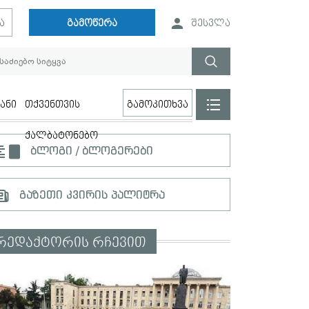
ა
გამოწერა
შესვლა
ანი
თქვენთვის
გამოკითხვა
ქალბატონებო
ბლოგი / ბლოგერები
გაზეთი კვირის პალიტრა
რედაქტორის რჩევით