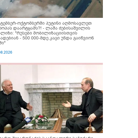
ქტემბერ-ოქტომბერში პუტინი აღმოსავლეთ
როპას დაარტყამს?! - ლაშა ძებისაშვილის
ალიზი: "რუსები მობი­ლიზაციისთვის
ზადებიან - 500 000-მდე კაცი უნდა გაიწვიონ
ში"
08.2026