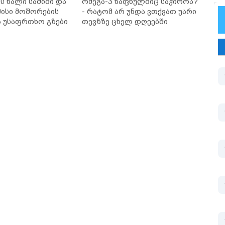
ს ხალი საშიში და
ომეგა-3 ზაფხულშიც საჭიროა?
ისი მოშორების
- რატომ არ უნდა ვთქვათ უარი
ა უსაფრთხო გზები
თევზზე ცხელ დღეებში