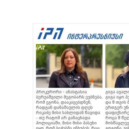
პროკურორი - ანასტასია
გიგა ავალი
ბერუაშვილი მეგობარს ეუბნება,
გიგა იყო 
რომ ეგონა, დააკავებდნენ,
და 8 თვის 
რადგან დანაშაულის დღეს
ერთჯერ უ
რიკაძე მისი სახლიდან წავიდა
დაფიქსირე
- თუ რატომ არ განაცხადა
როცა 8 წე
პოლიციაში, მისი მისი პასუხი
მოსწავლეე
იყო, რომ ბიჭებმა იჩხუბეს, რაც
გოგონა, ვი