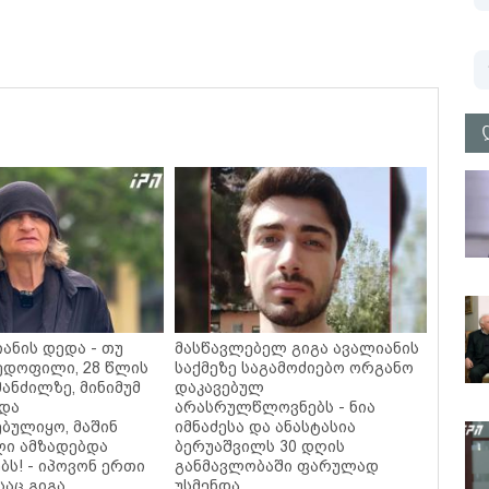
ანის დედა - თუ
მასწავლებელ გიგა ავალიანის
პედოფილი, 28 წლის
საქმეზე საგამოძიებო ორგანო
მანძილზე, მინიმუმ
დაკავებულ
ნდა
არასრულწლოვნებს - ნია
ბულიყო, მაშინ
იმნაძესა და ანასტასია
ლი ამზადებდა
ბერუაშვილს 30 დღის
ბს! - იპოვონ ერთი
განმავლობაში ფარულად
საც გიგა
უსმენდა