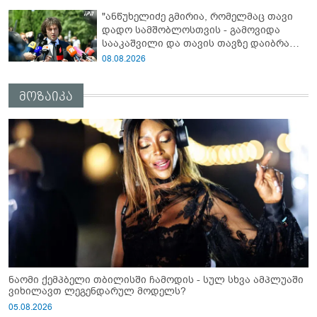
ვერ გადაფარავს ამ დანაშაულს, ეს იყო
"ანწუხელიძე გმირია, რომელმაც თავი
დანაშაული ჩვენი სახელმწიფოს წინაშე"
დადო სამშობლოსთვის - გამოვიდა
სააკაშვილი და თავის თავზე დაიბრალა
ანწუხელიძის გმირობა, სამარცხვინო
08.08.2026
სიტყვები თქვა, თითქოს,
სააკაშვილისთვის შეგინებას თუ რაღაც
მოზაიკა
ამგვარს სთხოვდნენ მას"
ნაომი ქემპბელი თბილისში ჩამოდის - სულ სხვა ამპლუაში
ვიხილავთ ლეგენდარულ მოდელს?
05.08.2026