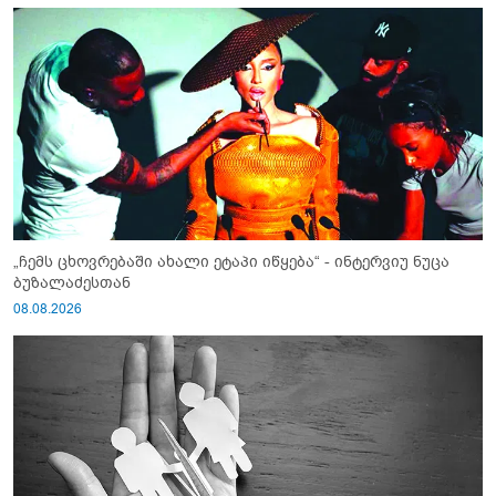
„ჩემს ცხოვრებაში ახალი ეტაპი იწყება“ - ინტერვიუ ნუცა
ბუზალაძესთან
08.08.2026