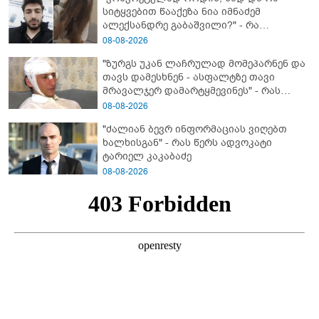
სიტყვებით წააქეზა ნია იმნაძემ
ალექსანდრე გაბაშვილი?" - რა
მიმართვას ავრცელებს ნია იმნაძის
08-08-2026
ბებია?
"ზურგს უკან ლაჩრულად მომეპარნენ და
თავს დამესხნენ - ასფალტზე თავი
მრავალჯერ დამარტყმევინეს" - რას
ჰყვება კურიერი, რომელსაც
08-08-2026
არასრულწლოვანები სასტიკად
"ძალიან ბევრ ინფორმაციას ვიღებთ
გაუსწორდნენ?
ხალხისგან" - რას წერს ადვოკატი
ტარიელ კაკაბაძე
08-08-2026