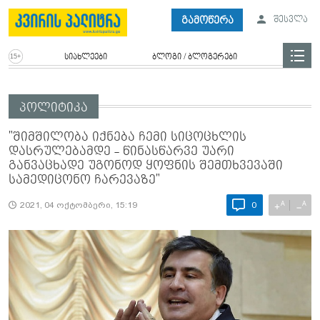
გამოწერა
შესვლა
სიახლეები
ბლოგი / ბლოგერები
პოლიტიკა
"შიმშილობა იქნება ჩემი სიცოცხლის
დასრულებამდე - წინასწარვე უარი
განვაცხადე უგონოდ ყოფნის შემთხვევაში
სამედიცონო ჩარევაზე"
A
A
+
−
2021, 04 ოქტომბერი, 15:19
0