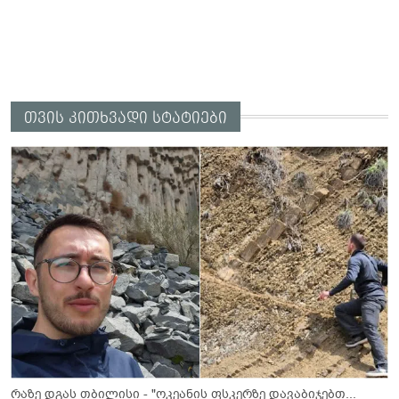
თვის კითხვადი სტატიები
რაზე დგას თბილისი - "ოკეანის ფსკერზე დავაბიჯებთ...