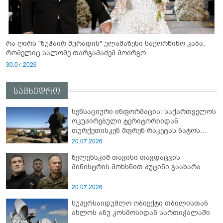
რა ღირს "ზუჰაირ მურადის" ულამაზესი საქორწინო კაბა,
რომელიც სალომე თარგამაძემ მოირგო
30.07.2026
სამხედრო
სენსაციური ინფორმაცია: საქართველოს
ოკუპირებული ტერიტორიიდან
თურქეთისკენ მფრენ რაკეტას ნატოს
სამიტი კინაღამ ჩაუშლია
20.07.2026
ზელენსკიმ თავისი თავდაცვის
მინისტრის მოხსნით პუტინი გაახარა...
20.07.2026
სუპერსაიდუმლო ობიექტი თბილისთან
ახლოს ანუ კოსმოსიდან სართიჭალაში