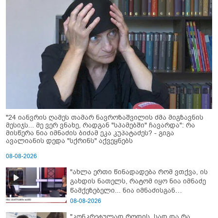
"24 იანვრის ღამეს თამარ ნავროზაშვილის ძმა მიგზავნის
მესიჯს... მე ვერ ვნახე, რადგან "სპამებში" ჩავარდა": რა
მისწერა ნია იმნაძის ბიძამ ეკა კუპატაძეს? - გიგა
ავალიანის დედა "სქრინს" აქვეყნებს
08-08-2026
"ახლა ერთი წინადადება რომ ვთქვა, ის
გახდის ნათელს, რატომ იყო ნია იმნაძე
წამქეზებელი... ნია იმნაძისგან
გამოსული ინფორმაციაა ეს" - რას
08-08-2026
ამბობს ეკა კუპატაძე
"კონკრეტულად როდის, სად და რა