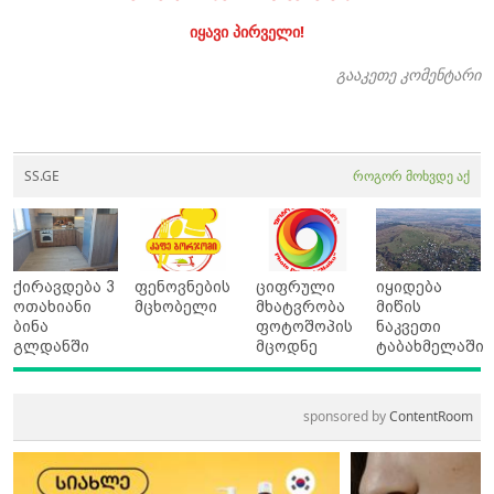
იყავი პირველი!
გააკეთე კომენტარი
SS.GE
როგორ მოხვდე აქ
ქირავდება 3
ფენოვნების
ციფრული
იყიდება
ოთახიანი
მცხობელი
მხატვრობა
მიწის
ბინა
ფოტოშოპის
ნაკვეთი
გლდანში
მცოდნე
ტაბახმელაში
sponsored by
ContentRoom