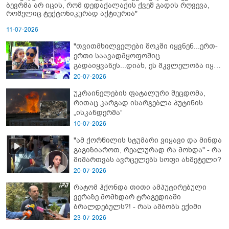
ბევრმა არ იცის, რომ დედაქალაქის ქვეშ გადის რღვევა,
რომელიც ტექტონიკურად აქტიურია"
11-07-2026
"თვითმხილველები შოკში იყვნენ...ერთ-
ერთი საავადმყოფოშიც
გადაიყვანეს...დიახ, ეს მკვლელობა იყო"
- გორში დატრიალებული ტრაგედიის
20-07-2026
ახალი დეტალები
უკრაინელების ფატალური შეცდომა,
რითაც კარგად ისარგებლა პუტინის
„ისკანდერმა“
10-07-2026
"ამ ქორწილის სტუმარი ვიყავი და მინდა
გაგიზიაროთ, რეალურად რა მოხდა" - რა
მიმართვას ავრცელებს სოფი ახმეტელი?
20-07-2026
რატომ ჰქონდა თითი ამპუტირებული
ვერაზე მომხდარ ტრაგედიაში
ბრალდებულს?! - რას ამბობს ექიმი
23-07-2026