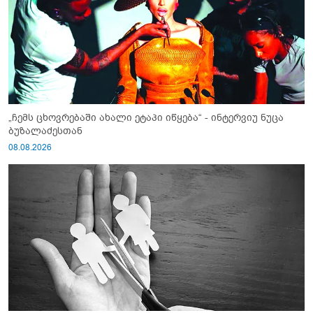
„ჩემს ცხოვრებაში ახალი ეტაპი იწყება“ - ინტერვიუ ნუცა
ბუზალაძესთან
08.08.2026