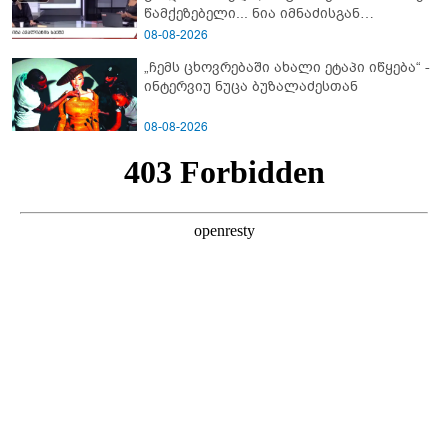
წამქეზებელი... ნია იმნაძისგან
გამოსული ინფორმაციაა ეს" - რას
08-08-2026
ამბობს ეკა კუპატაძე
„ჩემს ცხოვრებაში ახალი ეტაპი იწყება“ -
ინტერვიუ ნუცა ბუზალაძესთან
08-08-2026