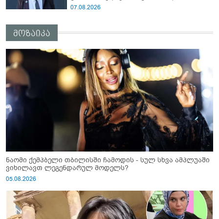
გაბაშვილმა დანაშაული” - რას ამბობს
07.08.2026
გიგა ავალიანის საქმის პროკურორი?
მოზაიკა
ნაომი ქემპბელი თბილისში ჩამოდის - სულ სხვა ამპლუაში
ვიხილავთ ლეგენდარულ მოდელს?
05.08.2026