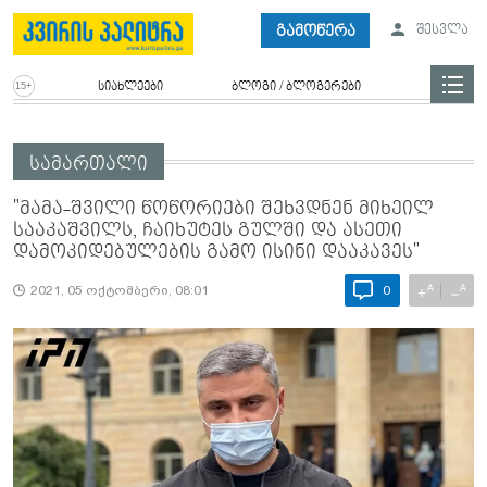
გამოწერა
შესვლა
სიახლეები
ბლოგი / ბლოგერები
სამართალი
"მამა-შვილი წოწორიები შეხვდნენ მიხეილ
სააკაშვილს, ჩაიხუტეს გულში და ასეთი
დამოკიდებულების გამო ისინი დააკავეს"
A
A
+
−
2021, 05 ოქტომბერი, 08:01
0