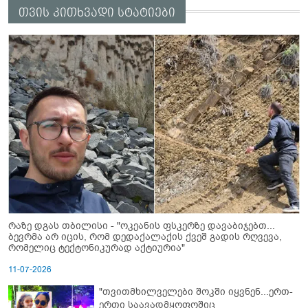
თვის კითხვადი სტატიები
რაზე დგას თბილისი - "ოკეანის ფსკერზე დავაბიჯებთ...
ბევრმა არ იცის, რომ დედაქალაქის ქვეშ გადის რღვევა,
რომელიც ტექტონიკურად აქტიურია"
11-07-2026
"თვითმხილველები შოკში იყვნენ...ერთ-
ერთი საავადმყოფოშიც