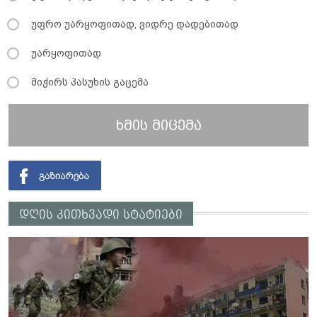
უფრო უარყოფითად, ვიდრე დადებითად
უარყოფითად
მიჭირს პასუხის გაცემა
ხმის მიცემა
დღის კითხვადი სტატიები