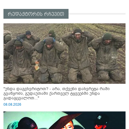
რედაქტორის რჩევით
"უნდა დაგვხვრიტოთ? - არა, თქვენი დახვრეტა რაში
გვაწყობს, გუდაუთაში ქართველ ტყვეებში უნდა
გადაგცვალოთ..."
08.08.2026