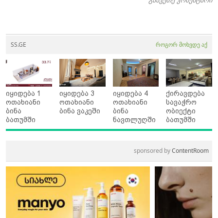
SS.GE
როგორ მოხვდე აქ
იყიდება 1
იყიდება 3
იყიდება 4
ქირავდება
ოთახიანი
ოთახიანი
ოთახიანი
სავაჭრო
ბინა
ბინა ვაკეში
ბინა
ობიექტი
ბათუმში
ნავთლუღში
ბათუმში
sponsored by
ContentRoom