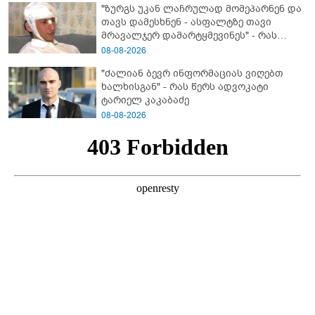
"ზურგს უკან ლაჩრულად მომეპარნენ და
თავს დამესხნენ - ასფალტზე თავი
მრავალჯერ დამარტყმევინეს" - რას
ჰყვება კურიერი, რომელსაც
08-08-2026
არასრულწლოვანები სასტიკად
"ძალიან ბევრ ინფორმაციას ვიღებთ
გაუსწორდნენ?
ხალხისგან" - რას წერს ადვოკატი
ტარიელ კაკაბაძე
08-08-2026