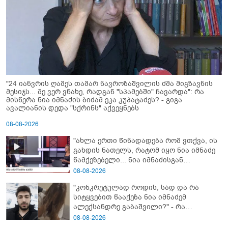
"24 იანვრის ღამეს თამარ ნავროზაშვილის ძმა მიგზავნის
მესიჯს... მე ვერ ვნახე, რადგან "სპამებში" ჩავარდა": რა
მისწერა ნია იმნაძის ბიძამ ეკა კუპატაძეს? - გიგა
ავალიანის დედა "სქრინს" აქვეყნებს
08-08-2026
"ახლა ერთი წინადადება რომ ვთქვა, ის
გახდის ნათელს, რატომ იყო ნია იმნაძე
წამქეზებელი... ნია იმნაძისგან
გამოსული ინფორმაციაა ეს" - რას
08-08-2026
ამბობს ეკა კუპატაძე
"კონკრეტულად როდის, სად და რა
სიტყვებით წააქეზა ნია იმნაძემ
ალექსანდრე გაბაშვილი?" - რა
მიმართვას ავრცელებს ნია იმნაძის
08-08-2026
ბებია?