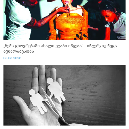
„ჩემს ცხოვრებაში ახალი ეტაპი იწყება“ - ინტერვიუ ნუცა
ბუზალაძესთან
08.08.2026