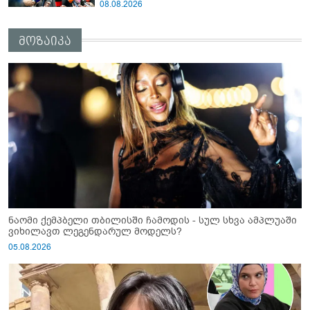
ანწუხელიძის გმირობა, სამარცხვინო
08.08.2026
სიტყვები თქვა, თითქოს,
სააკაშვილისთვის შეგინებას თუ რაღაც
მოზაიკა
ამგვარს სთხოვდნენ მას"
ნაომი ქემპბელი თბილისში ჩამოდის - სულ სხვა ამპლუაში
ვიხილავთ ლეგენდარულ მოდელს?
05.08.2026