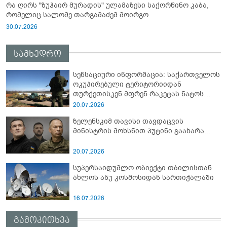
რა ღირს "ზუჰაირ მურადის" ულამაზესი საქორწინო კაბა,
რომელიც სალომე თარგამაძემ მოირგო
30.07.2026
სამხედრო
სენსაციური ინფორმაცია: საქართველოს
ოკუპირებული ტერიტორიიდან
თურქეთისკენ მფრენ რაკეტას ნატოს
სამიტი კინაღამ ჩაუშლია
20.07.2026
ზელენსკიმ თავისი თავდაცვის
მინისტრის მოხსნით პუტინი გაახარა...
20.07.2026
სუპერსაიდუმლო ობიექტი თბილისთან
ახლოს ანუ კოსმოსიდან სართიჭალაში
16.07.2026
გამოკითხვა