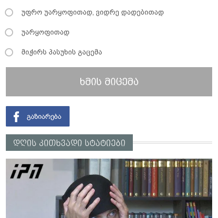
უფრო უარყოფითად, ვიდრე დადებითად
უარყოფითად
მიჭირს პასუხის გაცემა
ხმის მიცემა
დღის კითხვადი სტატიები