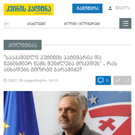
გამოწერა
შესვლა
სიახლეები
ბლოგი / ბლოგერები
პოლიტიკა
"სააკაშვილი პუტინის პატიმარია და
ნებისმიერ წამს შეიძლება მოკვდეს" - რას
აცხადებს გიორგი ბარამიძე?
A
A
+
−
2021, 06 ოქტომბერი, 19:13
0