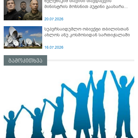
ზელენსკიმ თავისი თავდაცვის
მინისტრის მოხსნით პუტინი გაახარა...
20.07.2026
სუპერსაიდუმლო ობიექტი თბილისთან
ახლოს ანუ კოსმოსიდან სართიჭალაში
16.07.2026
გამოკითხვა