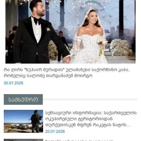
რა ღირს "ზუჰაირ მურადის" ულამაზესი საქორწინო კაბა,
რომელიც სალომე თარგამაძემ მოირგო
30.07.2026
სამხედრო
სენსაციური ინფორმაცია: საქართველოს
ოკუპირებული ტერიტორიიდან
თურქეთისკენ მფრენ რაკეტას ნატოს
სამიტი კინაღამ ჩაუშლია
20.07.2026