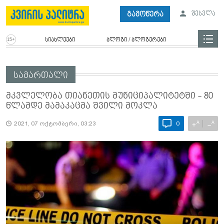
გამოწერა
შესვლა
სიახლეები
ბლოგი / ბლოგერები
სამართალი
მკვლელობა თიანეთის მუნიციპალიტეტში - 80
წლამდე მამაკაცმა შვილი მოკლა
A
A
+
−
2021, 07 ოქტომბერი, 03:23
0