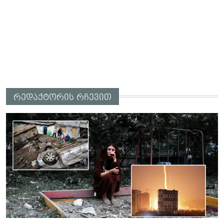
რედაქტორის რჩევით