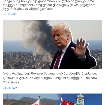
კიევი ისევ სასტიკად დაიბომბა - ამდენი ბალისტიკური
რაკეტა მსოფლიოს არც ერთი ქალაქისკენ არ გაუშვიათ:
პუტინის ახალი ანტირეკორდი
05.08.2026
"ომი, რომელსაც მთელი მსოფლიოს შთანთქმა შეუძლია:
დონალდ ტრამპმა აღარ იცის, როგორ მოიქცეს" -The New
York Times
05.08.2026