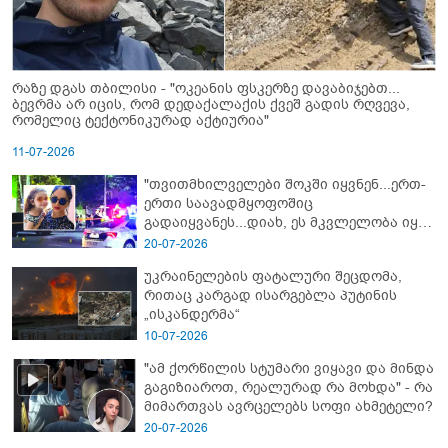
რაზე დგას თბილისი - "ოკეანის ფსკერზე დავაბიჯებთ...
ბევრმა არ იცის, რომ დედაქალაქის ქვეშ გადის რღვევა,
რომელიც ტექტონიკურად აქტიურია"
11-07-2026
"თვითმხილველები შოკში იყვნენ...ერთ-
ერთი საავადმყოფოშიც
გადაიყვანეს...დიახ, ეს მკვლელობა იყო"
- გორში დატრიალებული ტრაგედიის
20-07-2026
ახალი დეტალები
უკრაინელების ფატალური შეცდომა,
რითაც კარგად ისარგებლა პუტინის
„ისკანდერმა“
10-07-2026
"ამ ქორწილის სტუმარი ვიყავი და მინდა
გაგიზიაროთ, რეალურად რა მოხდა" - რა
მიმართვას ავრცელებს სოფი ახმეტელი?
20-07-2026