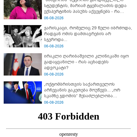
სტუდენტის, მარიამ ტყემალაძის დედა
ექსპერტიზის პასუხს აქვეყნებს - რა
გახდა გოგონას გარდაცვალების მიზეზი?
06-08-2026
ჯარისკაცი, რომელიც 29 წელი იბრძოდა,
რადგან ომის დამთავრების არ
სჯეროდა...
06-08-2026
ირაკლი ღარიბაშვილი კლინიკაში იყო
გადაყვანილი - რას აცხადებს
ადვოკატი?
06-08-2026
„ოქტომბრისთვის საქართველოს
არჩევანის გაკეთება მოუწევს... „ორ
სკამზე ჯდომის“ შესაძლებლობა
შეიძლება დასრულდეს“ - მირიან
06-08-2026
მირიანაშვილის ანალიზი