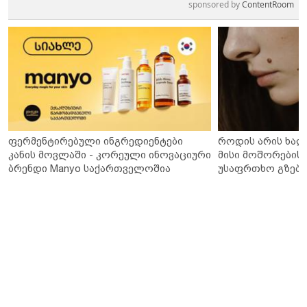
sponsored by
ContentRoom
ფერმენტირებული ინგრედიენტები
როდის არის ხალ
კანის მოვლაში - კორეული ინოვაციური
მისი მოშორების 
ბრენდი Manyo საქართველოშია
უსაფრთხო გზები