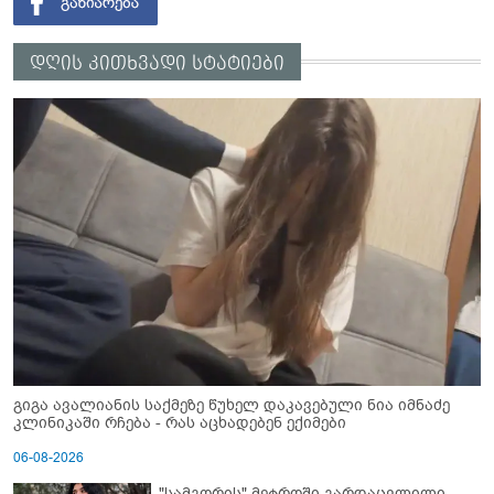
დღის კითხვადი სტატიები
გიგა ავალიანის საქმეზე წუხელ დაკავებული ნია იმნაძე
კლინიკაში რჩება - რას აცხადებენ ექიმები
06-08-2026
"სამგორის" მეტროში გარდაცვლილი