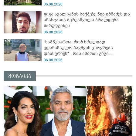
ავალიანი ზედმეტ ყურადღებას იჩენდა
06.08.2026
მის მიმართ, რითაც ალექსანდრე
გიგა ავალიანის საქმეზე ნია იმნაძეს და
გაბაშვილი წააქეზა” - პროკურატურა
ანასტასია ბერუაშვილს ბრალდება
წარუდგინეს
06.08.2026
"სამწუხაროა, რომ სრულიად
უდანაშაულო ბავშვის ცხოვრება
დაანგრიეს" - რას ამბობს გიგა
ავალიანის საქმეზე დაკავებული
06.08.2026
ანასტასია ბერუაშვილის ადვოკატი
მოზაიკა