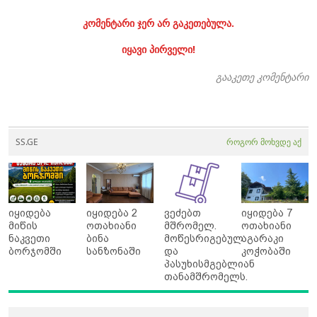
კომენტარი ჯერ არ გაკეთებულა.
იყავი პირველი!
გააკეთე კომენტარი
SS.GE
როგორ მოხვდე აქ
იყიდება
იყიდება 2
ვეძებთ
იყიდება 7
მიწის
ოთახიანი
მშრომელ.
ოთახიანი
ნაკვეთი
ბინა
მოწესრიგებულ
აგარაკი
ბორჯომში
სანზონაში
და
კოჭობაში
პასუხისმგებლიან
თანამშრომელს.