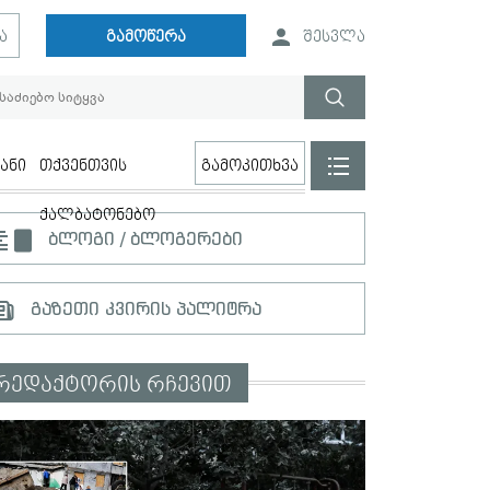
ა
გამოწერა
შესვლა
ანი
თქვენთვის
გამოკითხვა
ქალბატონებო
ბლოგი / ბლოგერები
გაზეთი კვირის პალიტრა
რედაქტორის რჩევით