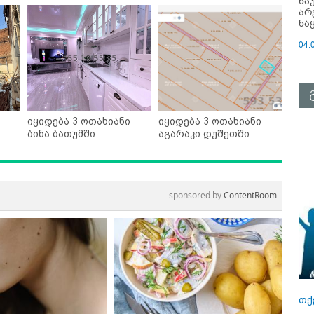
ნა
არ
ნა
04.
იყიდება 3 ოთახიანი
იყიდება 3 ოთახიანი
ბინა ბათუმში
აგარაკი დუშეთში
sponsored by
ContentRoom
თქ