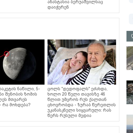
ანასტასია ბერუაშვილსაც
დაიჭერენ
რაკეტის ნაწილი, 5-
ცოლს "დედოფალს" ეძახდა,
ი შენობის ზომის
ხოლო 20 წელი თავისზე 46
ღეს მთვარეს
წლით უმცროს რუს ქალთან
- რა მოხდება?
ცხოვრობდა - ზურაბ წერეთლის
უკანასკნელი სიყვარული: რას
წერს რუსული მედია