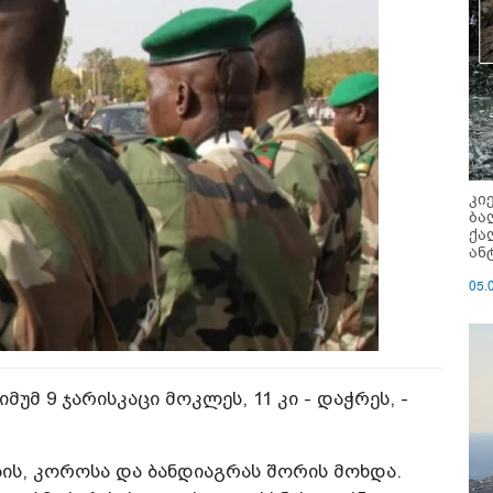
კი
ბა
ქა
ან
05.
უმ 9 ჯარისკაცი მოკლეს, 11 კი - დაჭრეს, -
ბის, კოროსა და ბანდიაგრას შორის მოხდა.