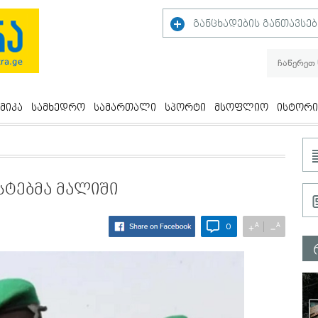
განცხადების განთავსებ
მიკა
სამხედრო
სამართალი
სპორტი
მსოფლიო
ისტორი
სტებმა მალიში
A
A
+
−
0