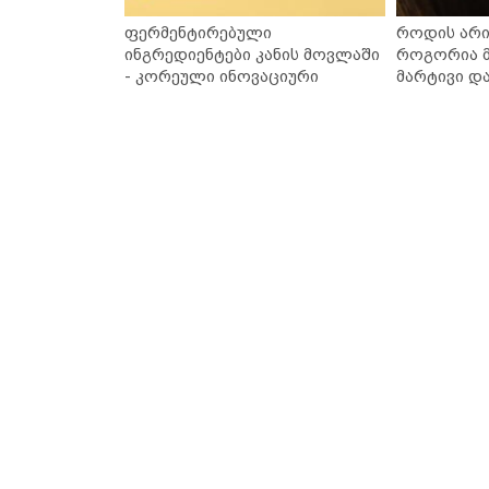
ფერმენტირებული
როდის არი
ინგრედიენტები კანის მოვლაში
როგორია მ
- კორეული ინოვაციური
მარტივი დ
ბრენდი Manyo საქართველოშია