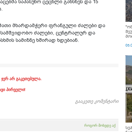
ებმა საპასუხო ცეცხლი გახსნეს და 15
.
 მათი მხარდამჭერი ფრანგული ძალები და
"ო
შე
 სამშვიდობო ძალები, ცენტრალურ და
მოი
ხმის სამიზნე ხშირად ხდებიან.
05.
 ჯერ არ გაკეთებულა.
ავი პირველი!
გააკეთე კომენტარი
როგორ მოხვდე აქ
სე