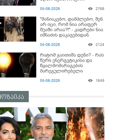
მოიქცეს" -The New York
05-08-2026
2768
Times
"მანიაკებო, დამპლებო, შენ
არ იცი, რომ ნია არაფერ
შუაში არაა?!" - კადრები ნია
იმნაძის დაკავებიდან
05-08-2026
2124
რატომ გაითიშა დენი? - რას
წერს ენერგეტიკისა და
წყალმომარაგების
მარეგულირებელი
კომისიის წევრი?
05-08-2026
1649
მოზაიკა