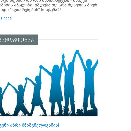
ურუმ აფხაზი და ოსი მარიონეტები - მამუკა
ეშიძის ანალიზი: იშლება თუ არა რუსეთის მიერ
ყიდი "აღიარებების" სისტემა?!
08.2026
გამოკითხვა
ვენი აზრი მნიშვნელოვანია!