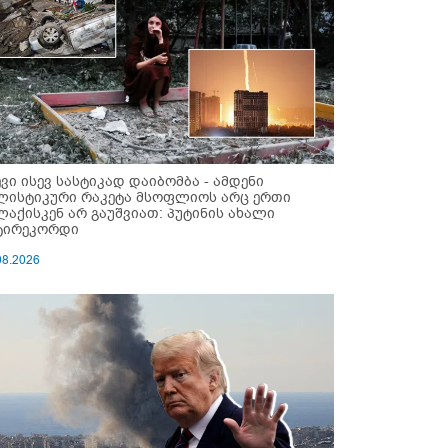
ევი ისევ სასტიკად დაიბომბა - ამდენი
ლისტიკური რაკეტა მსოფლიოს არც ერთი
ლაქისკენ არ გაუშვიათ: პუტინის ახალი
ტირეკორდი
08.2026