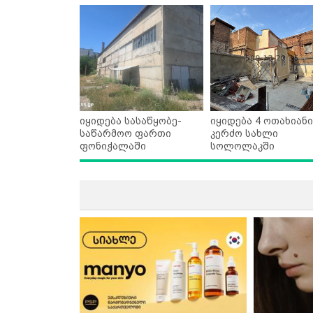
იყიდება სასაწყობე-
იყიდება 4 ოთახიანი
საწარმოო ფართი
კერძო სახლი
ფონიჭალაში
სოლოლაკში