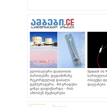
გლობალური დათბობის
SpaceX-ის 
პირობებში, დედამიწაზე
სართულიან
რეკორდულად დაბალი
ობიექტი დ
ტემპერატურა, -84 გრადუსი
დაეჯახება 
ყინვა დაფიქსირდა - რას
ამბობენ მეცნიერები