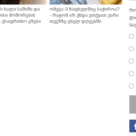
ს ხალი საშიში და
ომეგა-3 ზაფხულშიც საჭიროა?
რო
ისი მოშორების
- რატომ არ უნდა ვთქვათ უარი
და
ა უსაფრთხო გზები
თევზზე ცხელ დღეებში
სა