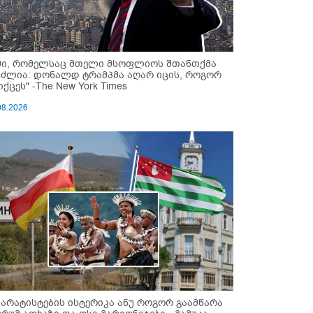
მი, რომელსაც მთელი მსოფლიოს შთანთქმა
უძლია: დონალდ ტრამპმა აღარ იცის, როგორ
ქცეს" -The New York Times
08.2026
პარატისტების ისტერიკა ანუ როგორ გაამწარა