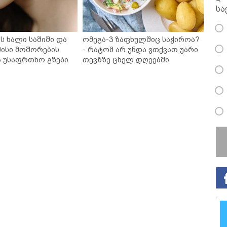
სა
ს ხალი საშიში და
ომეგა-3 ზაფხულშიც საჭიროა?
ისი მოშორების
- რატომ არ უნდა ვთქვათ უარი
ა უსაფრთხო გზები
თევზზე ცხელ დღეებში