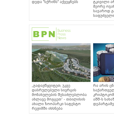
დედა "სქრინს" აქვეყნებს
ტკივილი ა
მეორე ოჯახ
საჯაროდ გ
საფუძველი
„გადავწყვიტეთ, უკვე
რა არის ც
დასრულებული სივრცის
საქართვე
მონახულების შესაძლებლობა
კრიპტოკომ
ახლავე მოგცეთ“ - თბილისის
აშშ-ს სახა
ახალი ზოოპარკი სატესტო
დეპარტამე
რეჟიმში იხსნება