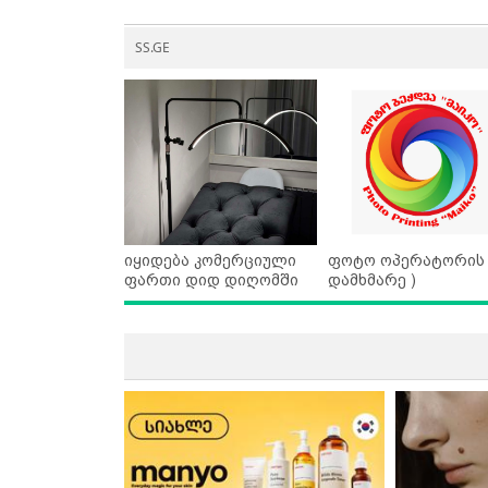
SS.GE
იყიდება კომერციული
ფოტო ოპერატორის 
ფართი დიდ დიღომში
დამხმარე )