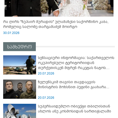
რა ღირს "ზუჰაირ მურადის" ულამაზესი საქორწინო კაბა,
რომელიც სალომე თარგამაძემ მოირგო
30.07.2026
სამხედრო
სენსაციური ინფორმაცია: საქართველოს
ოკუპირებული ტერიტორიიდან
თურქეთისკენ მფრენ რაკეტას ნატოს
სამიტი კინაღამ ჩაუშლია
20.07.2026
ზელენსკიმ თავისი თავდაცვის
მინისტრის მოხსნით პუტინი გაახარა...
20.07.2026
სუპერსაიდუმლო ობიექტი თბილისთან
ახლოს ანუ კოსმოსიდან სართიჭალაში