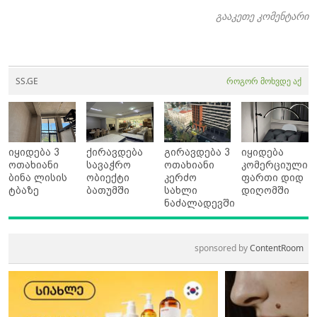
გააკეთე კომენტარი
SS.GE
როგორ მოხვდე აქ
იყიდება 3
ქირავდება
გირავდება 3
იყიდება
ოთახიანი
სავაჭრო
ოთახიანი
კომერციული
ბინა ლისის
ობიექტი
კერძო
ფართი დიდ
ტბაზე
ბათუმში
სახლი
დიღომში
ნაძალადევში
sponsored by
ContentRoom