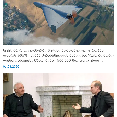
სექტემბერ-ოქტომბერში პუტინი აღმოსავლეთ ევროპას
დაარტყამს?! - ლაშა ძებისაშვილის ანალიზი: "რუსები მობი­
ლიზაციისთვის ემზადებიან - 500 000-მდე კაცი უნდა
გაიწვიონ ომში"
07.08.2026