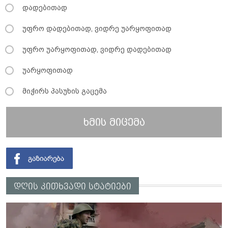
დადებითად
უფრო დადებითად, ვიდრე უარყოფითად
უფრო უარყოფითად, ვიდრე დადებითად
უარყოფითად
მიჭირს პასუხის გაცემა
ხმის მიცემა
დღის კითხვადი სტატიები