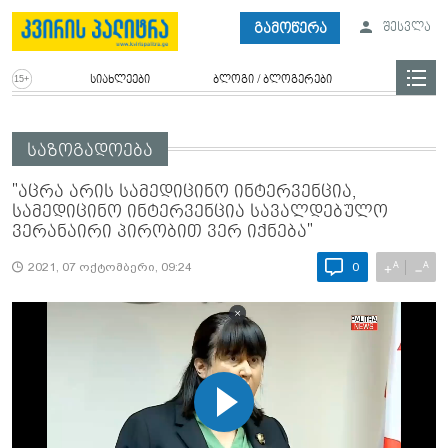
გამოწერა
შესვლა
სიახლეები
ბლოგი / ბლოგერები
საზოგადოება
"აცრა არის სამედიცინო ინტერვენცია,
სამედიცინო ინტერვენცია სავალდებულო
ვერანაირი პირობით ვერ იქნება"
A
A
+
−
2021, 07 ოქტომბერი, 09:24
0