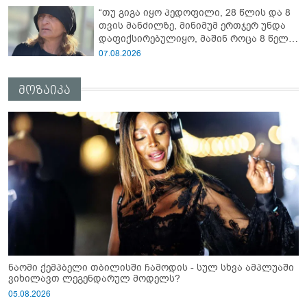
“თუ გიგა იყო პედოფილი, 28 წლის და 8
თვის მანძილზე, მინიმუმ ერთჯერ უნდა
დაფიქსირებულიყო, მაშინ როცა 8 წელი
ამზადებდა მოსწავლეებს! - იპოვონ ერთი
07.08.2026
გოგონა, ვისაც გიგა სექსუალურად
ავიწროებდა” - ეკა კუპატაძე
მოზაიკა
ნაომი ქემპბელი თბილისში ჩამოდის - სულ სხვა ამპლუაში
ვიხილავთ ლეგენდარულ მოდელს?
05.08.2026