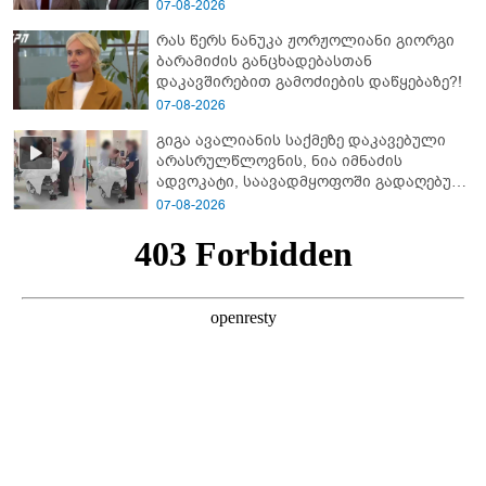
დეტალურად ვიცი... კამანში მოკლული
07-08-2026
ქართველები მე გადმოვასვენე...
რას წერს ნანუკა ჟორჟოლიანი გიორგი
ბარამიძე კი ტყუის"
ბარამიძის განცხადებასთან
დაკავშირებით გამოძიების დაწყებაზე?!
07-08-2026
გიგა ავალიანის საქმეზე დაკავებული
არასრულწლოვნის, ნია იმნაძის
ადვოკატი, საავადმყოფოში გადაღებულ
კადრებს ავრცელებს
07-08-2026