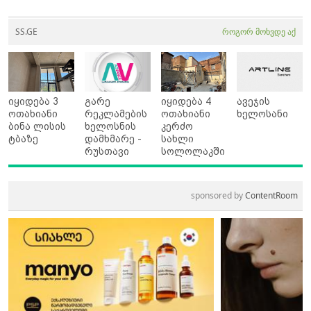
SS.GE
როგორ მოხვდე აქ
იყიდება 3
გარე
იყიდება 4
ავეჯის
ოთახიანი
რეკლამების
ოთახიანი
ხელოსანი
ბინა ლისის
ხელოსნის
კერძო
ტბაზე
დამხმარე -
სახლი
რუსთავი
სოლოლაკში
sponsored by
ContentRoom