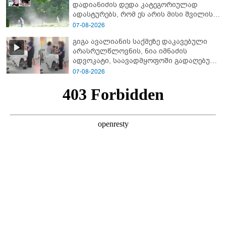
დადიანიძის დედა კა­ტე­გო­რი­უ­ლად
ადას­ტუ­რებს, რომ ეს არის მისი შვი­ლის
ხმა
07-08-2026
გიგა ავალიანის საქმეზე დაკავებული
არასრულწლოვნის, ნია იმნაძის
ადვოკატი, საავადმყოფოში გადაღებულ
კადრებს ავრცელებს
07-08-2026