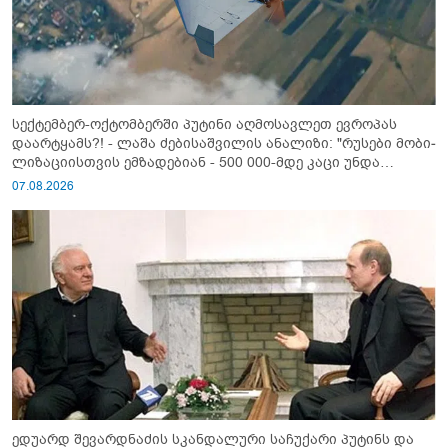
სექტემბერ-ოქტომბერში პუტინი აღმოსავლეთ ევროპას
დაარტყამს?! - ლაშა ძებისაშვილის ანალიზი: "რუსები მობი­
ლიზაციისთვის ემზადებიან - 500 000-მდე კაცი უნდა
გაიწვიონ ომში"
07.08.2026
ედუარდ შევარდნაძის სკანდალური საჩუქარი პუტინს და