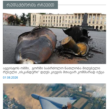
რედაქტორის რჩევით
აგვისტოს ომში, გორში საბრძოლო ნათლობა მიღებული
რუსული „ისკანდერი“ დღეს კიევის მთავარ კოშმარად იქცა
07.08.2026