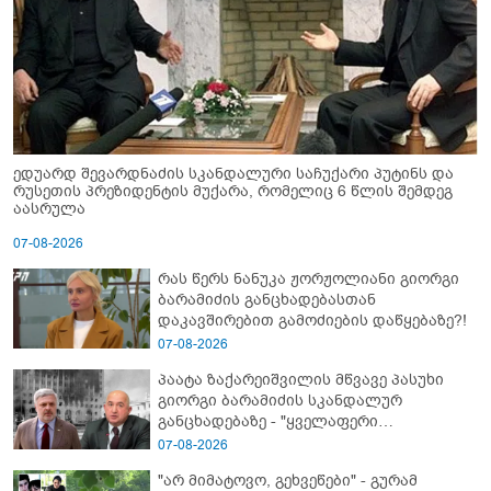
ედუარდ შევარდნაძის სკანდალური საჩუქარი პუტინს და
რუსეთის პრეზიდენტის მუქარა, რომელიც 6 წლის შემდეგ
აასრულა
07-08-2026
რას წერს ნანუკა ჟორჟოლიანი გიორგი
ბარამიძის განცხადებასთან
დაკავშირებით გამოძიების დაწყებაზე?!
07-08-2026
პაატა ზაქარეიშვილის მწვავე პასუხი
გიორგი ბარამიძის სკანდალურ
განცხადებაზე - "ყველაფერი
დეტალურად ვიცი... კამანში მოკლული
07-08-2026
ქართველები მე გადმოვასვენე...
"არ მიმატოვო, გეხვეწები" - გუ­რა­მ
ბარამიძე კი ტყუის"