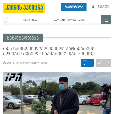
გამოწერა
შესვლა
სიახლეები
ბლოგი / ბლოგერები
საზოგადოება
რის სათხოვნელად მივიდა პატრიარქის
მდივანი მიხეილ სააკაშვილთან ციხეში
A
A
+
−
2021, 07 ოქტომბერი, 09:51
0