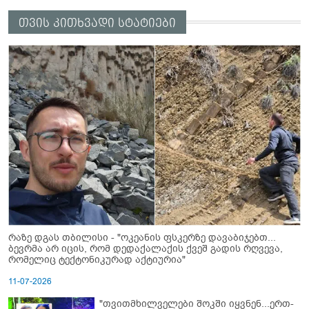
თვის კითხვადი სტატიები
რაზე დგას თბილისი - "ოკეანის ფსკერზე დავაბიჯებთ...
ბევრმა არ იცის, რომ დედაქალაქის ქვეშ გადის რღვევა,
რომელიც ტექტონიკურად აქტიურია"
11-07-2026
"თვითმხილველები შოკში იყვნენ...ერთ-