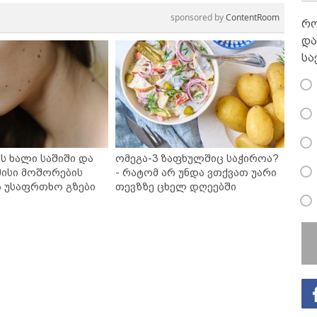
sponsored by
ContentRoom
რო
და
სა
ს ხალი საშიში და
ომეგა-3 ზაფხულშიც საჭიროა?
ისი მოშორების
- რატომ არ უნდა ვთქვათ უარი
ა უსაფრთხო გზები
თევზზე ცხელ დღეებში