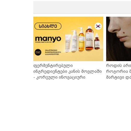
ფერმენტირებული
როდის არი
ინგრედიენტები კანის მოვლაში
როგორია მ
- კორეული ინოვაციური
მარტივი დ
ბრენდი Manyo საქართველოშია