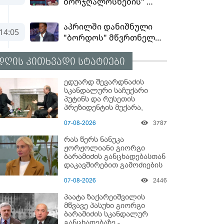
დღის კითხვადი სტატიები
ედუარდ შევარდნაძის
სკანდალური საჩუქარი
პუტინს და რუსეთის
პრეზიდენტის მუქარა,
რომელიც 6 წლის შემდეგ
07-08-2026
3787
აასრულა
რას წერს ნანუკა
ჟორჟოლიანი გიორგი
ბარამიძის განცხადებასთან
დაკავშირებით გამოძიების
დაწყებაზე?!
07-08-2026
2446
პაატა ზაქარეიშვილის
მწვავე პასუხი გიორგი
ბარამიძის სკანდალურ
განცხადებაზე -