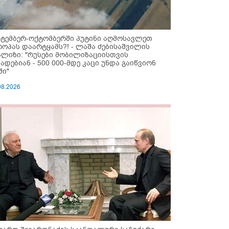
ქტემბერ-ოქტომბერში პუტინი აღმოსავლეთ
როპას დაარტყამს?! - ლაშა ძებისაშვილის
ალიზი: "რუსები მობი­ლიზაციისთვის
ზადებიან - 500 000-მდე კაცი უნდა გაიწვიონ
ში"
08.2026