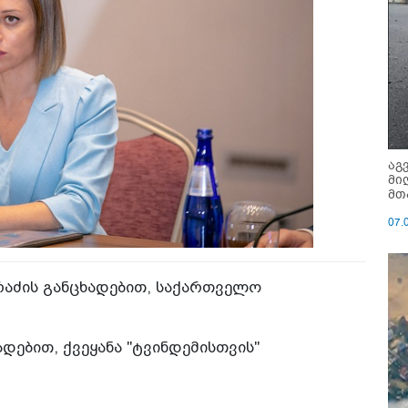
აგ
მი
მთ
07.
არაძის განცხადებით, საქართველო
ადებით, ქვეყანა "ტვინდემისთვის"