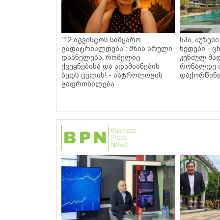
"12 აგვისტოს სამყარო
სპა, აუზებ
გადატრიალდება": მზის სრული
ხედები - 
დაბნელება, რომელიც
კუნძულ მა
ქვეყნებისა და ადამიანების
რონალდუ 
ბედს ცვლის! - ასტროლოგის
დაქორწინდ
გაფრთხილება