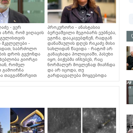
აძე - ვერ
პროკურორი - ანასტასია
თ აზრს, რომ ვიღაცის
ბერუაშვილი მეგობარს ეუბნება,
 გულისთვის
ეგონა, დააკავებდნენ, რადგან
 მკვლელები -
დანაშაულის დღეს რიკაძე მისი
ბდათ, საბრძოლო
სახლიდან წავიდა - რატომ არ
ბის დროს გვქონდა
განაცხადა პოლიციაში, პასუხი
მხებლობა გიორგი
იყო, ბიჭებმა იჩხუბეს, რაც
თან, რომელ
ნორმალურ მოვლენად მიაჩნდა
ი გამოირჩა
და არ იცოდა, თუ
და თავგანწირვით
გარდაცვალება მოყვებოდა