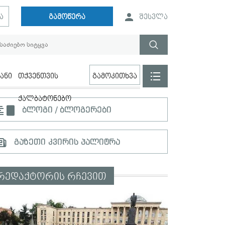
ა
გამოწერა
შესვლა
ანი
თქვენთვის
გამოკითხვა
ქალბატონებო
ბლოგი / ბლოგერები
გაზეთი კვირის პალიტრა
რედაქტორის რჩევით