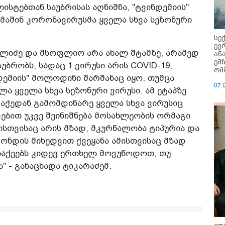
სტებთან საუბრისას აღნიშნა, "ტვინდემიის"
მაშინ კორონავირუსმა ყველა სხვა სეზონური
სე
ევ
რელიძე და მსოფლიო არა ახალ შტამზე, არამედ
ან
ემ
უბრობს, სადაც 1 ვირუსი არის COVID-19,
ომ
დემიის" მოლოდინი შარშანაც იყო, თუმცა
07.
ა ყველა სხვა სეზონური ვირუსი. ამ ეტაპზე
აქედან გამომდინარე ყველა სხვა ვირუსიც
დებით უკვე შეინიშნება მოსახლეობის ორმაგი
მისთვისაც არის მზად, მკურნალობა ტიპურია და
ნდის მიხედვით ქვეყანა ამისთვისაც მზად
ლაქეებს კიდევ ერთხელ მოვუწოდოთ, თუ
" - განაცხადა ტიკარაძემ.