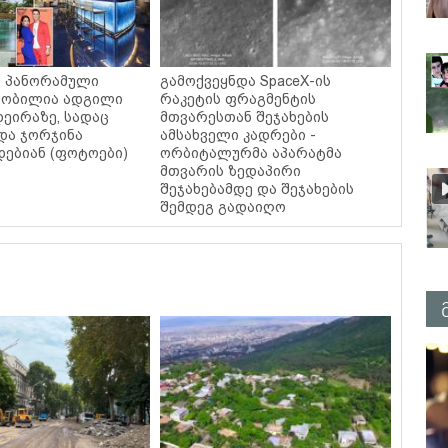
ი, პანორამული
გამოქვეყნდა SpaceX-ის
ცნობილია ადგილი
რაკეტის ფრაგმენტის
დეირაზე, სადაც
მთვარესთან შეჯახების
და ჯორჯინა
ამსახველი კადრები -
ებიან (ფოტოები)
ორბიტალურმა აპარატმა
მთვარის ზედაპირი
შეჯახებამდე და შეჯახების
შემდეგ გადაიღო