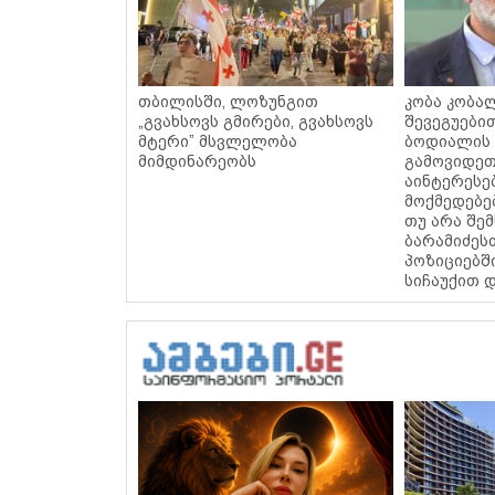
თბილისში, ლოზუნგით
კობა კობალ
„გვახსოვს გმირები, გვახსოვს
შევეგუები
მტერი” მსვლელობა
ბოდიალის
მიმდინარეობს
გამოვიდეთ
აინტერესე
მოქმედებე
თუ არა შე
ბარამიძეს
პოზიციებშ
სიჩაუქით 