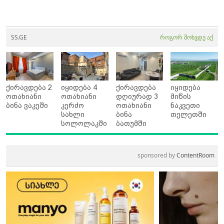
SS.GE
როგორ მოხვდე აქ
ქირავდება 2
იყიდება 4
ქირავდება
იყიდება
ოთახიანი
ოთახიანი
დღიურად 3
მიწის
ბინა ვაკეში
კერძო
ოთახიანი
ნაკვეთი
სახლი
ბინა
თელეთში
სოლოლაკში
ბათუმში
sponsored by
ContentRoom