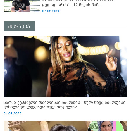
ცუდად არის" - 12 წლის წინ
გაუჩინარებული ბიჭის დედა
07.08.2026
გავრცელებულ ვიდეოზე პირველ
კომენტარს აკეთებს
მოზაიკა
ნაომი ქემპბელი თბილისში ჩამოდის - სულ სხვა ამპლუაში
ვიხილავთ ლეგენდარულ მოდელს?
05.08.2026