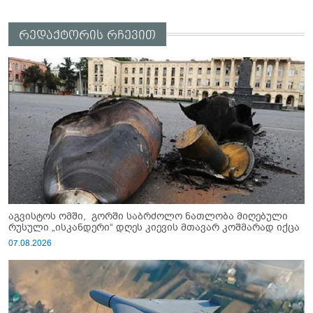
რედაქტორის რჩევით
აგვისტოს ომში, გორში საბრძოლო ნათლობა მიღებული
რუსული „ისკანდერი“ დღეს კიევის მთავარ კოშმარად იქცა
07.08.2026