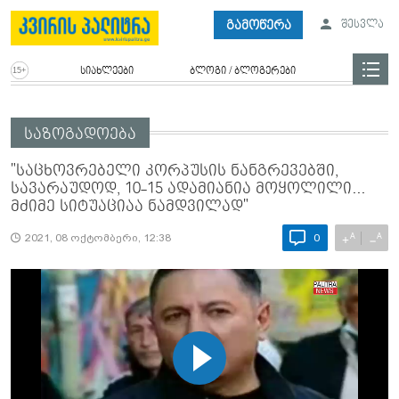
გამოწერა
შესვლა
სიახლეები
ბლოგი / ბლოგერები
საზოგადოება
"საცხოვრებელი კორპუსის ნანგრევებში,
სავარაუდოდ, 10-15 ადამიანია მოყოლილი...
მძიმე სიტუაციაა ნამდვილად"
A
A
+
−
2021, 08 ოქტომბერი, 12:38
0