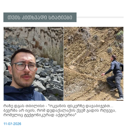
თვის კითხვადი სტატიები
რაზე დგას თბილისი - "ოკეანის ფსკერზე დავაბიჯებთ...
ბევრმა არ იცის, რომ დედაქალაქის ქვეშ გადის რღვევა,
რომელიც ტექტონიკურად აქტიურია"
11-07-2026