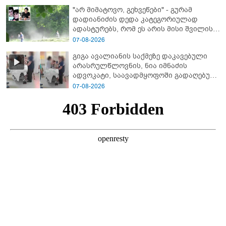
"არ მიმატოვო, გეხვეწები" - გუ­რა­მ
დადიანიძის დედა კა­ტე­გო­რი­უ­ლად
ადას­ტუ­რებს, რომ ეს არის მისი შვი­ლის
ხმა
07-08-2026
გიგა ავალიანის საქმეზე დაკავებული
არასრულწლოვნის, ნია იმნაძის
ადვოკატი, საავადმყოფოში გადაღებულ
კადრებს ავრცელებს
07-08-2026