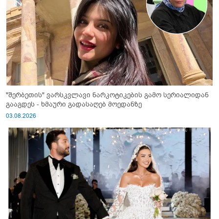
"შერბეთის" ვარსკვლავი ნარკოტიკების გამო სერიალიდან
გააგდეს - ხმაური გადასაღებ მოედანზე
03.08.2026