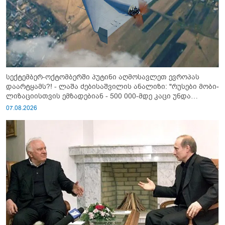
სექტემბერ-ოქტომბერში პუტინი აღმოსავლეთ ევროპას
დაარტყამს?! - ლაშა ძებისაშვილის ანალიზი: "რუსები მობი­
ლიზაციისთვის ემზადებიან - 500 000-მდე კაცი უნდა
გაიწვიონ ომში"
07.08.2026