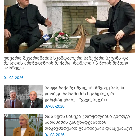
ედუარდ შევარდნაძის სკანდალური საჩუქარი პუტინს და
რუსეთის პრეზიდენტის მუქარა, რომელიც 6 წლის შემდეგ
აასრულა
07-08-2026
პაატა ზაქარეიშვილის მწვავე პასუხი
გიორგი ბარამიძის სკანდალურ
განცხადებაზე - "ყველაფერი
დეტალურად ვიცი... კამანში მოკლული
07-08-2026
ქართველები მე გადმოვასვენე...
რას წერს ნანუკა ჟორჟოლიანი გიორგი
ბარამიძე კი ტყუის"
ბარამიძის განცხადებასთან
დაკავშირებით გამოძიების დაწყებაზე?!
07-08-2026