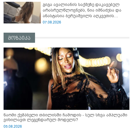
გიგა ავალიანის საქმეზე დაკავებულ
არასრულწლოვნებს, ნია იმნაძესა და
ანასტასია ბერუაშვილს აღკვეთის
ღონისძიების სახით პატიმრობა
07.08.2026
შეეფარდათ
მოზაიკა
ნაომი ქემპბელი თბილისში ჩამოდის - სულ სხვა ამპლუაში
ვიხილავთ ლეგენდარულ მოდელს?
05.08.2026