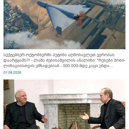
სექტემბერ-ოქტომბერში პუტინი აღმოსავლეთ ევროპას
დაარტყამს?! - ლაშა ძებისაშვილის ანალიზი: "რუსები მობი­
ლიზაციისთვის ემზადებიან - 500 000-მდე კაცი უნდა
გაიწვიონ ომში"
07.08.2026