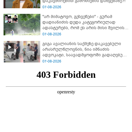
დაკავშირებით გამოძიების დაწყებაზე?!
07-08-2026
"არ მიმატოვო, გეხვეწები" - გუ­რა­მ
დადიანიძის დედა კა­ტე­გო­რი­უ­ლად
ადას­ტუ­რებს, რომ ეს არის მისი შვი­ლის
ხმა
07-08-2026
გიგა ავალიანის საქმეზე დაკავებული
არასრულწლოვნის, ნია იმნაძის
ადვოკატი, საავადმყოფოში გადაღებულ
კადრებს ავრცელებს
07-08-2026