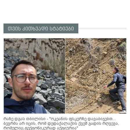
თვის კითხვადი სტატიები
რაზე დგას თბილისი - "ოკეანის ფსკერზე დავაბიჯებთ...
ბევრმა არ იცის, რომ დედაქალაქის ქვეშ გადის რღვევა,
რომელიც ტექტონიკურად აქტიურია"