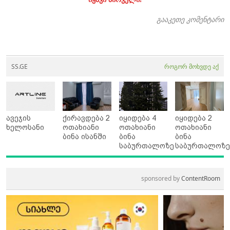
გააკეთე კომენტარი
SS.GE
როგორ მოხვდე აქ
ავეჯის
ქირავდება 2
იყიდება 4
იყიდება 2
ხელოსანი
ოთახიანი
ოთახიანი
ოთახიანი
ბინა ისანში
ბინა
ბინა
საბურთალოზე
საბურთალოზ
sponsored by
ContentRoom