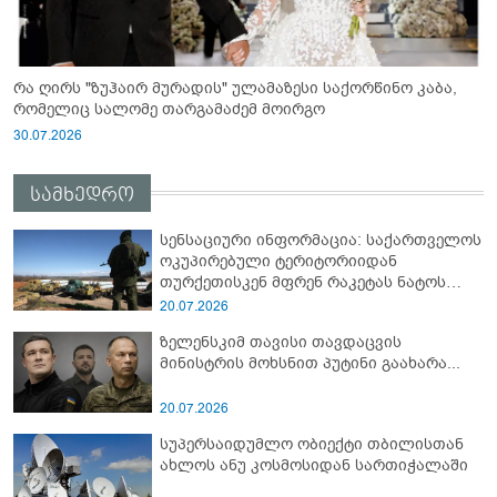
რა ღირს "ზუჰაირ მურადის" ულამაზესი საქორწინო კაბა,
რომელიც სალომე თარგამაძემ მოირგო
30.07.2026
სამხედრო
სენსაციური ინფორმაცია: საქართველოს
ოკუპირებული ტერიტორიიდან
თურქეთისკენ მფრენ რაკეტას ნატოს
სამიტი კინაღამ ჩაუშლია
20.07.2026
ზელენსკიმ თავისი თავდაცვის
მინისტრის მოხსნით პუტინი გაახარა...
20.07.2026
სუპერსაიდუმლო ობიექტი თბილისთან
ახლოს ანუ კოსმოსიდან სართიჭალაში