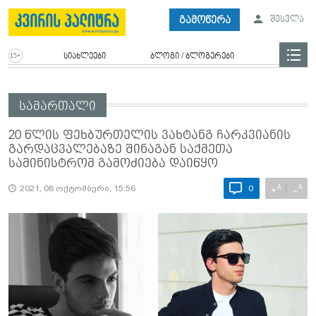
გამოწერა
შესვლა
სიახლეები
ბლოგი / ბლოგერები
სამართალი
20 წლის ფეხბურთელის ვახტანგ ჩარკვიანის
გარდაცვალებაზე შინაგან საქმეთა
სამინისტრომ გამოძიება დაიწყო
A
A
+
−
2021, 08 ოქტომბერი, 15:56
0