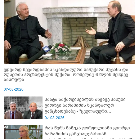
ედუარდ შევარდნაძის სკანდალური საჩუქარი პუტინს და
რუსეთის პრეზიდენტის მუქარა, რომელიც 6 წლის შემდეგ
აასრულა
07-08-2026
პაატა ზაქარეიშვილის მწვავე პასუხი
გიორგი ბარამიძის სკანდალურ
განცხადებაზე - "ყველაფერი
დეტალურად ვიცი... კამანში მოკლული
07-08-2026
ქართველები მე გადმოვასვენე...
რას წერს ნანუკა ჟორჟოლიანი გიორგი
ბარამიძე კი ტყუის"
ბარამიძის განცხადებასთან