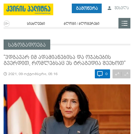
გამოწერა
შესვლა
სიახლეები
ბლოგი / ბლოგერები
საზოგადოება
"ვდგავარ იმ ადამიანებისა და ოჯახების
გვერდით, რომლებსაც ეს ტრაგედია შეეხოთ"
A
A
+
−
2021, 09 ოქტომბერი, 05:16
0