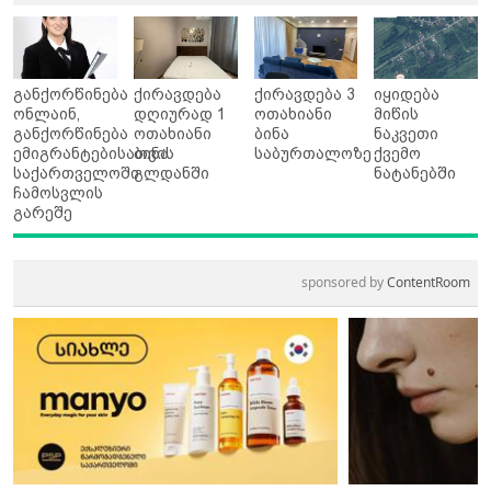
განქორწინება
ქირავდება
ქირავდება 3
იყიდება
ონლაინ,
დღიურად 1
ოთახიანი
მიწის
განქორწინება
ოთახიანი
ბინა
ნაკვეთი
ემიგრანტებისათვის
ბინა
საბურთალოზე
ქვემო
საქართველოში
გლდანში
ნატანებში
ჩამოსვლის
გარეშე
sponsored by
ContentRoom