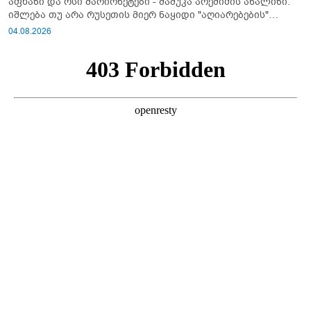
აფხაზი და ოსი მარიონეტები - მამუკა არეშიძის ანალიზი:
იშლება თუ არა რუსეთის მიერ ნაყიდი "აღიარებების"
სისტემა?!
04.08.2026