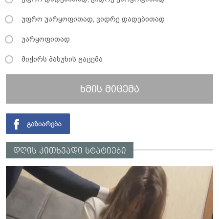
უფრო უარყოფითად, ვიდრე დადებითად
უარყოფითად
მიჭირს პასუხის გაცემა
ხმის მიცემა
დღის კითხვადი სტატიები