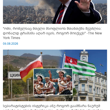
"ომი, რომელსაც მთელი მსოფლიოს შთანთქმა შეუძლია:
დონალდ ტრამპმა აღარ იცის, როგორ მოიქცეს" -The New
York Times
05.08.2026
სეპარატისტების ისტერიკა ანუ როგორ გაამწარა ნაურუმ