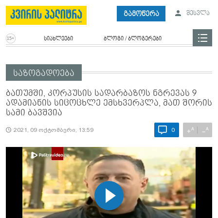
გამოწერა
შესვლა
სიახლეები
ბლოგი / ბლოგერები
საზოგადოება
ბათუმში, კორპუსის სადარბაზოს ნგრევას 9
ადამიანის სიცოცხლე ემსხვერპლა, მათ შორის
სამი ბავშვია
A
A
+
−
2021, 09 ოქტომბერი, 13:59
0