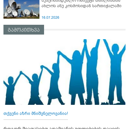
სუპერსაიდუმლო ობიექტი თბილისთან
ახლოს ანუ კოსმოსიდან სართიჭალაში
16.07.2026
გამოკითხვა
თქვენი აზრი მნიშვნელოვანია!
როგორ შეაფასებთ ადამიანის უფლებების დაცვის