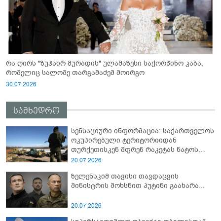
რა ღირს "ზუჰაირ მურადის" ულამაზესი საქორწინო კაბა,
რომელიც სალომე თარგამაძემ მოირგო
30.07.2026
სამხედრო
სენსაციური ინფორმაცია: საქართველოს
ოკუპირებული ტერიტორიიდან
თურქეთისკენ მფრენ რაკეტას ნატოს
სამიტი კინაღამ ჩაუშლია
20.07.2026
ზელენსკიმ თავისი თავდაცვის
მინისტრის მოხსნით პუტინი გაახარა...
20.07.2026