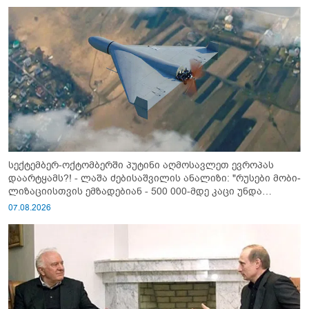
სექტემბერ-ოქტომბერში პუტინი აღმოსავლეთ ევროპას
დაარტყამს?! - ლაშა ძებისაშვილის ანალიზი: "რუსები მობი­
ლიზაციისთვის ემზადებიან - 500 000-მდე კაცი უნდა
გაიწვიონ ომში"
07.08.2026