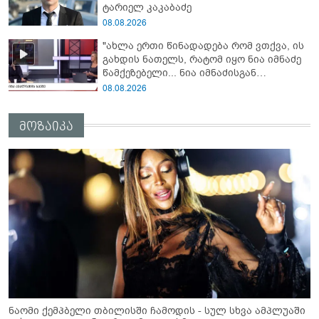
ტარიელ კაკაბაძე
08.08.2026
"ახლა ერთი წინადადება რომ ვთქვა, ის
გახდის ნათელს, რატომ იყო ნია იმნაძე
წამქეზებელი... ნია იმნაძისგან
გამოსული ინფორმაციაა ეს" - რას
08.08.2026
ამბობს ეკა კუპატაძე
მოზაიკა
ნაომი ქემპბელი თბილისში ჩამოდის - სულ სხვა ამპლუაში