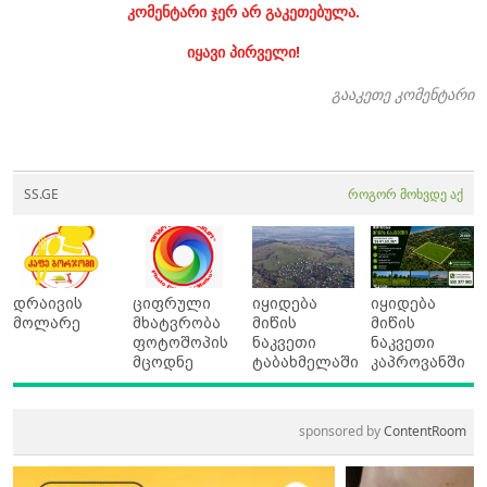
კომენტარი ჯერ არ გაკეთებულა.
იყავი პირველი!
გააკეთე კომენტარი
SS.GE
როგორ მოხვდე აქ
დრაივის
ციფრული
იყიდება
იყიდება
მოლარე
მხატვრობა
მიწის
მიწის
ფოტოშოპის
ნაკვეთი
ნაკვეთი
მცოდნე
ტაბახმელაში
კაპროვანში
sponsored by
ContentRoom