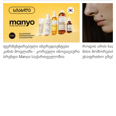
ფერმენტირებული ინგრედიენტები
როდის არის ხალ
კანის მოვლაში - კორეული ინოვაციური
მისი მოშორების 
ბრენდი Manyo საქართველოშია
უსაფრთხო გზები