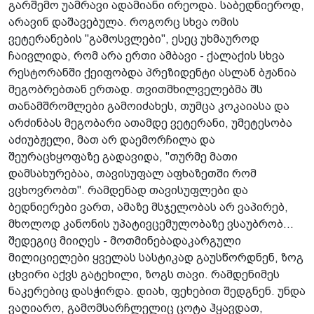
გარშემო უამრავი ადამიანი ირეოდა. საბედნიეროდ,
არავინ დაშავებულა. როგორც სხვა ომის
ვეტერანების "გამოსვლები", ესეც უხმაუროდ
ჩაივლიდა, რომ არა ერთი ამბავი - ქალაქის სხვა
რესტორანში ქეიფობდა პრეზიდენტი ასლან ბჟანია
მეგობრებთან ერთად. თვითმხილველებმა შს
თანამშრომლები გამოიძახეს, თუმცა კოკაიასა და
არძინბას მეგობარი ათამდე ვეტერანი, უმეტესობა
აძიუბჟელი, მათ არ დაემორჩილა და
შეურაცხყოფაზე გადავიდა, "თურმე მათი
დამსახურებაა, თავისუფალ აფხაზეთში რომ
ვცხოვრობთ". რამდენად თავისუფლები და
ბედნიერები ვართ, ამაზე მსჯელობას არ ვაპირებ,
მხოლოდ კანონის უპატივცემულობაზე ვსაუბრობ...
შედეგიც მიიღეს - მოთმინებადაკარგული
მილიციელები ყველას სასტიკად გაუსწორდნენ, ზოგ
ცხვირი აქვს გატეხილი, ზოგს თავი. რამდენიმეს
ნაკერებიც დასჭირდა. დიახ, ფეხებით შედგნენ. უნდა
ვაღიარო, გამომსარჩლელიც ცოტა ჰყავდათ,