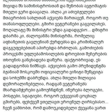
მივიდა შს სამინისტროსთან და შენობას ავტომატის
მთელი ჯერი დააცალა. ახლა კი აძიუბჟელები
მთავრობის სახლთან აქციებს მართავენ, როგორ თუ
თანასოფლელები, გმირი ვეტერანები გაგვილახეს,
მოღალატე შს მინისტრი უნდა გადადგესო... დმიტრი
დბარმა კი, ძალოვანმა მინისტრმა, რომელიც
აფხაზეთის გავლენიან ქურდებსა და კრიმინალურ
დაჯგუფებებთან აპირებდა ბრძოლას, გამოძიების
პროცესში უფლებამოსილების დროებით შეჩერების
თხოვნის განცხადება დაწერა. ფაქტობრივად, ეს
გადადგომას ნიშნავს. აქციების გამო პრეზიდენტმა
ბჟანიამ მოსკოვში ოფიციალური ვიზიტი შეწყვიტა
და სოხუმში დაბრუნდა. ახლა მთელი მილიცია
დემორალიზებულია, რადგან ვეტერანებს
მხარდამჭერები გამოუჩნდნენ, იწერება ბლოგები,
პოსტები, სტატიები, როგორ ექცევიან ცოცხალ
გმირებს, ფეხქვეშ ვთელავთ ეროვნულ ღირსებასო...
ჩვენ ვამბობთ, რომ დამოუკიდებელი ქვეყანა ვართ