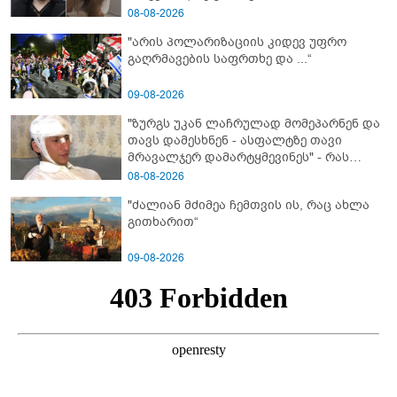
მიმართვას ავრცელებს ნია იმნაძის
08-08-2026
ბებია?
"არის პოლარიზაციის კიდევ უფრო
გაღრმავების საფრთხე და ...“
09-08-2026
"ზურგს უკან ლაჩრულად მომეპარნენ და
თავს დამესხნენ - ასფალტზე თავი
მრავალჯერ დამარტყმევინეს" - რას
ჰყვება კურიერი, რომელსაც
08-08-2026
არასრულწლოვანები სასტიკად
"ძალიან მძიმეა ჩემთვის ის, რაც ახლა
გაუსწორდნენ?
გითხარით“
09-08-2026