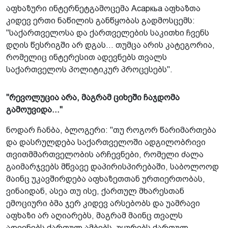
აფხაზური ინტერნეტგამოცემა Асаркьа აფხაზთა
კიდევ ერთი ნაწილის განწყობას გადმოსცემს:
"საქართველოსა და ქართველების საკითხი ჩვენს
დღის წესრიგში არ დგას... თუმცა არის კატეგორია,
რომელიც ინტერესით ადევნებს თვალს
საქართველოს პოლიტიკურ პროცესებს".
"რევოლუცია არა, მაგრამ ციხეში ჩაჯდომა
გამოუვიდა..."
ნოდარ ჩანბა, ბლოგერი: "თუ როგორ წარიმართება
და დასრულდება საქართველოში ადგილობრივი
თვითმმართველობის არჩევნები, რომელი ძალა
გაიმარჯვებს მწვავე დაპირისპირებაში, საბოლოოდ
მაინც უკავშირდება აფხაზეთთან ურთიერთობას,
ვინაიდან, ასეა თუ ისე, ქართულ მხარესთან
ემოციური ბმა ჯერ კიდევ არსებობს და უამრავი
აფხაზი არ აღიარებს, მაგრამ მაინც თვალს
ადევნებს ქართულ ამბებს, უყურებს ქართულ