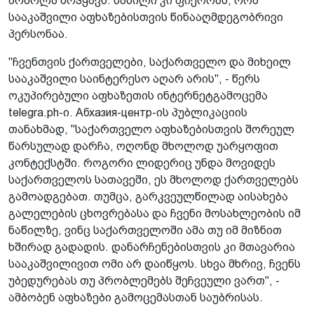
ბრძოლა მოჰყავს. ნაწილი კი ფიქრობს, რომ
სააკაშვილი აფხაზებისთვის წინააღმდეგობრივი
პერსონაა.
"ჩვენთვის ქართველები, საქართველო და მიხეილ
სააკაშვილი საინტერესო აღარ არის", - წერს
ოკუპირებული აფხაზეთის ინტერნეტგამოცემა
telegra.ph-ი. Абхазия-центр-ის პუბლიკაციის
თანახმად, "საქართველო აფხაზებისთვის შორეულ
წარსულად დარჩა, ოღონდ მხოლოდ უარყოფით
კონტექსტში. როგორი ლიდერიც უნდა მოვიდეს
საქართველოს სათავეში, ეს მხოლოდ ქართველებს
გამოადგებათ. თუმცა, გარკვეულწილად აისახება
გალელების ცხოვრებასა და ჩვენი მოსახლეობის იმ
ნაწილზე, ვინც საქართველოში ამა თუ იმ მიზნით
ხშირად გადადის. დანარჩენებისთვის კი მთავარია
სააკაშვილივით ომი არ დაიწყოს. სხვა მხრივ, ჩვენს
უბედურებას თუ პრობლემებს შეჩვეული ვართ", -
ამბობენ აფხაზები გამოცემასთან საუბრისას.