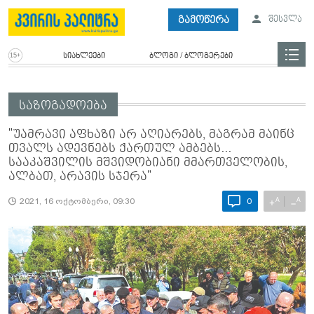
გამოწერა
შესვლა
სიახლეები
ბლოგი / ბლოგერები
საზოგადოება
"უამრავი აფხაზი არ აღიარებს, მაგრამ მაინც
თვალს ადევნებს ქართულ ამბებს...
სააკაშვილის მშვიდობიანი მმართველობის,
ალბათ, არავის სჯერა"
A
A
+
−
2021, 16 ოქტომბერი, 09:30
0