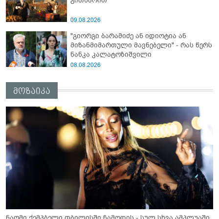
გითხარით“
09.08.2026
"გიორგი ბარამიძე ან იდიოტია ან
მიზანმიმართული მავნებელი" - რას წერს
ნანკა კალატოზიშვილი
08.08.2026
მოზაიკა
ნაომი ქემპბელი თბილისში ჩამოდის - სულ სხვა ამპლუაში