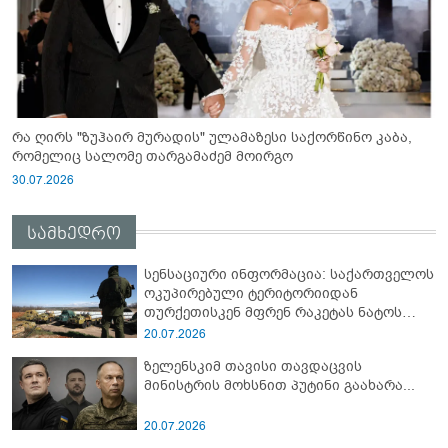
რა ღირს "ზუჰაირ მურადის" ულამაზესი საქორწინო კაბა,
რომელიც სალომე თარგამაძემ მოირგო
30.07.2026
სამხედრო
სენსაციური ინფორმაცია: საქართველოს
ოკუპირებული ტერიტორიიდან
თურქეთისკენ მფრენ რაკეტას ნატოს
სამიტი კინაღამ ჩაუშლია
20.07.2026
ზელენსკიმ თავისი თავდაცვის
მინისტრის მოხსნით პუტინი გაახარა...
20.07.2026