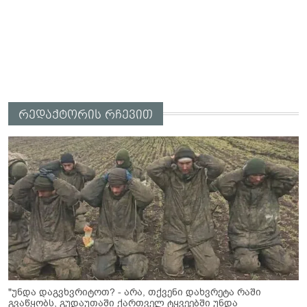
რედაქტორის რჩევით
"უნდა დაგვხვრიტოთ? - არა, თქვენი დახვრეტა რაში
გვაწყობს, გუდაუთაში ქართველ ტყვეებში უნდა