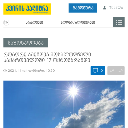
გამოწერა
შესვლა
სიახლეები
ბლოგი / ბლოგერები
საზოგადოება
როგორი ამინდია მოსალოდნელი
საქართველოში 17 ოქტომბრამდე
A
A
+
−
2021, 11 ოქტომბერი, 10:20
0