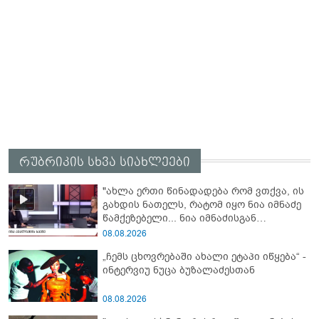
რუბრიკის სხვა სიახლეები
"ახლა ერთი წინადადება რომ ვთქვა, ის
გახდის ნათელს, რატომ იყო ნია იმნაძე
წამქეზებელი... ნია იმნაძისგან
გამოსული ინფორმაციაა ეს" - რას
08.08.2026
ამბობს ეკა კუპატაძე
„ჩემს ცხოვრებაში ახალი ეტაპი იწყება“ -
ინტერვიუ ნუცა ბუზალაძესთან
08.08.2026