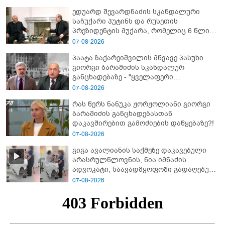
ედუარდ შევარდნაძის სკანდალური
საჩუქარი პუტინს და რუსეთის
პრეზიდენტის მუქარა, რომელიც 6 წლის
შემდეგ აასრულა
07-08-2026
პაატა ზაქარეიშვილის მწვავე პასუხი
გიორგი ბარამიძის სკანდალურ
განცხადებაზე - "ყველაფერი
დეტალურად ვიცი... კამანში მოკლული
07-08-2026
ქართველები მე გადმოვასვენე...
რას წერს ნანუკა ჟორჟოლიანი გიორგი
ბარამიძე კი ტყუის"
ბარამიძის განცხადებასთან
დაკავშირებით გამოძიების დაწყებაზე?!
07-08-2026
გიგა ავალიანის საქმეზე დაკავებული
არასრულწლოვნის, ნია იმნაძის
ადვოკატი, საავადმყოფოში გადაღებულ
კადრებს ავრცელებს
07-08-2026