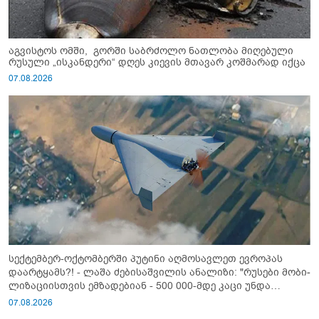
აგვისტოს ომში, გორში საბრძოლო ნათლობა მიღებული
რუსული „ისკანდერი“ დღეს კიევის მთავარ კოშმარად იქცა
07.08.2026
სექტემბერ-ოქტომბერში პუტინი აღმოსავლეთ ევროპას
დაარტყამს?! - ლაშა ძებისაშვილის ანალიზი: "რუსები მობი­
ლიზაციისთვის ემზადებიან - 500 000-მდე კაცი უნდა
გაიწვიონ ომში"
07.08.2026