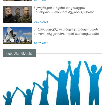
20.07.2026
ზელენსკიმ თავისი თავდაცვის
მინისტრის მოხსნით პუტინი გაახარა...
20.07.2026
სუპერსაიდუმლო ობიექტი თბილისთან
ახლოს ანუ კოსმოსიდან სართიჭალაში
16.07.2026
გამოკითხვა