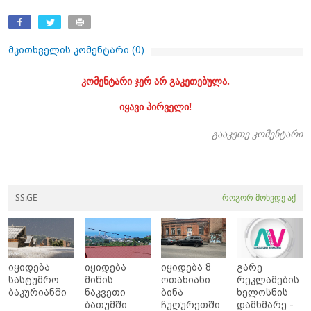
მკითხველის კომენტარი (
0
)
კომენტარი ჯერ არ გაკეთებულა.
იყავი პირველი!
გააკეთე კომენტარი
SS.GE
როგორ მოხვდე აქ
იყიდება
იყიდება
იყიდება 8
გარე
სასტუმრო
მიწის
ოთახიანი
რეკლამების
ბაკურიანში
ნაკვეთი
ბინა
ხელოსნის
ბათუმში
ჩუღურეთში
დამხმარე -