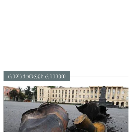
რედაქტორის რჩევით