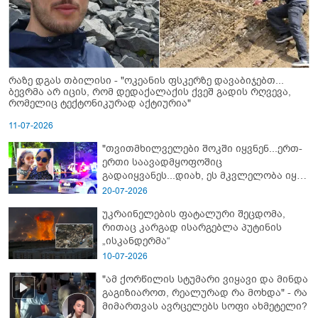
რაზე დგას თბილისი - "ოკეანის ფსკერზე დავაბიჯებთ...
ბევრმა არ იცის, რომ დედაქალაქის ქვეშ გადის რღვევა,
რომელიც ტექტონიკურად აქტიურია"
11-07-2026
"თვითმხილველები შოკში იყვნენ...ერთ-
ერთი საავადმყოფოშიც
გადაიყვანეს...დიახ, ეს მკვლელობა იყო"
- გორში დატრიალებული ტრაგედიის
20-07-2026
ახალი დეტალები
უკრაინელების ფატალური შეცდომა,
რითაც კარგად ისარგებლა პუტინის
„ისკანდერმა“
10-07-2026
"ამ ქორწილის სტუმარი ვიყავი და მინდა
გაგიზიაროთ, რეალურად რა მოხდა" - რა
მიმართვას ავრცელებს სოფი ახმეტელი?