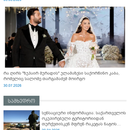
რა ღირს "ზუჰაირ მურადის" ულამაზესი საქორწინო კაბა,
რომელიც სალომე თარგამაძემ მოირგო
30.07.2026
სამხედრო
სენსაციური ინფორმაცია: საქართველოს
ოკუპირებული ტერიტორიიდან
თურქეთისკენ მფრენ რაკეტას ნატოს
სამიტი კინაღამ ჩაუშლია