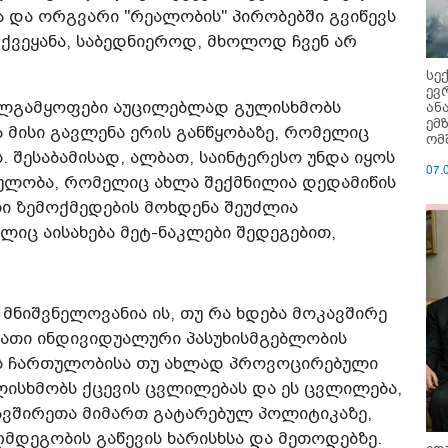
სა და ორგვარი "რეალობის" პირობებში გვიწევს
 ქვეყანა, საბედნიეროდ, მხოლოდ ჩვენ არ
სე
ევ
ან
ალგამყოფები აუცილებლად გულისხმობს
ემ
მისი გავლენა ერის განწყობაზე, რომელიც
ომ
. შესაბამისად, ალბათ, საინტერესო უნდა იყოს
07.
ულობა, რომელიც ახლა შექმნილია დედამიწის
ი ზემოქმედების მოხდენა შეუძლია
იც აისახება მეტ-ნაკლები შედეგებით,
მნიშვნელოვანია ის, თუ რა ხდება მოკავშირე
მათი ინდივიდუალური პასუხისმგებლობის
ბის ჩართულობისა თუ ახლად პროვოცირებული
ისხმობს ქცევის ცვლილებას და ეს ცვლილება,
კავშირეთა მიმართ გატარებულ პოლიტიკაზე,
ღმდეგობის გაწევის ხარისხსა და მეთოდებზე.