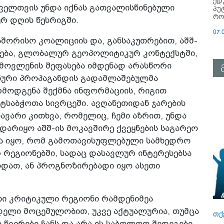
ედ
ოველთვის უნდა იქნას გათვალისწინებული
პუ
რო
რ დღის წესრიგში.
07.
აშორისო კოალიციის და, განსაკუთრებით, აშშ-
არება, გლობალურ გეოპოლიტიკურ კონტექსტში,
 მოვლენის შეფასება იმდენად არასწორი
ინური პროპაგანდის გადამლაშებულმა
მოდგენა შექმნა ინფორმაციის, რიგით
ტსაბჭოთა სივრცეში. ავღანეთიდან ჯარების
თავარი კითხვა, რომელიც, ჩემი აზრით, უნდა
ხდარიყო აშშ-ის მოკავშირე ქვეყნების საგარეო
რა იყო, რომ გამოთავისუფლებული სამხედრო
რეგიონებში, სადაც დასავლურ ინტერესებსა
ოდათ, ან პროგნოზირებადი იყო ასეთი
თი კრიტიკული რეგიონი რამდენიმეა
დელი მოცემულობით, უკვე აქტუალურია, თუმცა
თქ
 წვერები ჩანს და არა ის საბოლოო შედეგები,