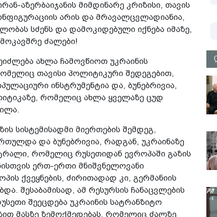
ირან-აზერბაიჯანის მიმდინარე კრიზისი, თავის
ონფიგურაციის არის და მრავალცვლადიანია,
ლობას სძენს და დამოკიდებული იქნება იმაზე,
 მოკავშრე ძალები!
ეიძლება ახლა ჩამოვწიოთ უკრაინის
რომელიც თავისი პოლიტიკური შედეგებით,
იპულაციური ინსტრუმენტია და, ბუნებრივია,
ოლიტიკაზე, რომელიც ახლა ყველაზე ცუდ
ილა.
ზის სისტემისადმი მიერთების შემდეგ,
რთულდა და ბუნებრივია, რადგან, უკრაინაზე
ტრალი, რომელიც რუსეთიდან ევროპაში გაზის
ნისთვის ერთ-ერთი მნიშვნელოვანი
პის ქვეყნების, ძირითადად კი, გერმანიის
ა. შესაბამისად, ამ რესურსის ჩანაცვლების
რუსეთი შეეცდება უკრაინის სატრანზიტო
გზით მასზე ზემოქმედებას, რომელიც ძალზე