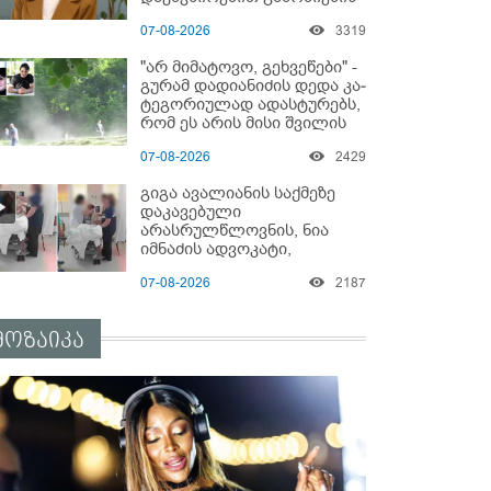
დაწყებაზე?!
07-08-2026
3319
"არ მიმატოვო, გეხვეწები" -
გუ­რა­მ დადიანიძის დედა კა­
ტე­გო­რი­უ­ლად ადას­ტუ­რებს,
რომ ეს არის მისი შვი­ლის
ხმა
07-08-2026
2429
გიგა ავალიანის საქმეზე
დაკავებული
არასრულწლოვნის, ნია
იმნაძის ადვოკატი,
საავადმყოფოში
07-08-2026
2187
გადაღებულ კადრებს
ავრცელებს
მოზაიკა