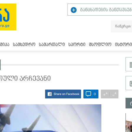
განცხადების განთავსებ
მიკა
სამხედრო
სამართალი
სპორტი
მსოფლიო
ისტორი
თული არჩევანი
A
A
+
−
0