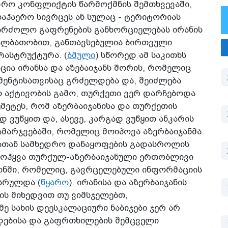
დრო კონფლიქტის წარმოქმნის შემთხვევაში,
საჰაერო სივრცეს ან სულაც - ტერიტორიას
საბრძოლო გაფრენების განხორციელებას ირანის
 ალბათობით, განთავსებულია ბირთვული
რასტრუქტურა. (
ბმული
) სწორედ ამ საკითხს
ია ირანსა და აზებაიჯანს შორის, რომელიც
ომენტისათვისაც გრძელდება და, შეიძლება
ო აქტივობის გამო, თურქეთი ვერ დარჩებოდა
მეტეს, რომ აზერბაიჯანისა და თურქეთის
 ვუწყით და, ასევე, კარგად ვუწყით ანკარის
მარჯვებაში, რომელიც მოიპოვა აზერბაიჯანმა.
ებთან სამხედრო დანაყოფების გადასროლის
მოჰყვა თურქულ-აზერბაიჯანული ერთობლივი
იონში, რომელიც, გავრცელებული ინფორმაციის
ასრულდა (
წყარო
). ირანისა და აზერბაიჯანის
ს მიხედვით თუ ვიმსჯელებთ,
ე სახის დეესკალაციური ნაბიჯები ჯერ არ
ებისა და გაფრთხილების შემცველი