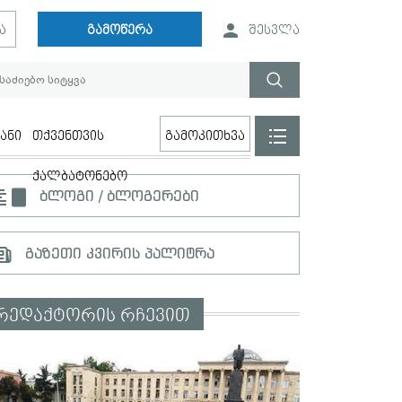
ა
გამოწერა
შესვლა
ანი
თქვენთვის
გამოკითხვა
ქალბატონებო
ბლოგი / ბლოგერები
გაზეთი კვირის პალიტრა
რედაქტორის რჩევით