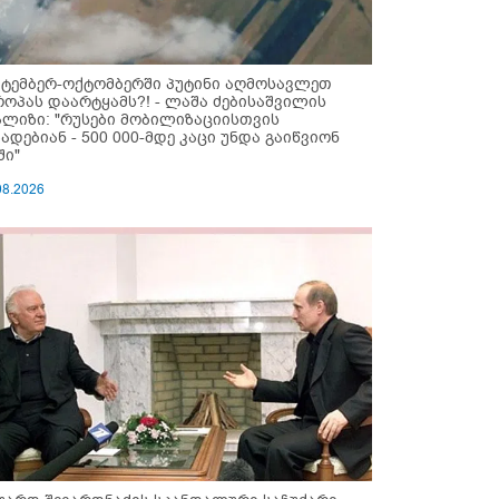
ქტემბერ-ოქტომბერში პუტინი აღმოსავლეთ
როპას დაარტყამს?! - ლაშა ძებისაშვილის
ალიზი: "რუსები მობი­ლიზაციისთვის
ზადებიან - 500 000-მდე კაცი უნდა გაიწვიონ
ში"
08.2026