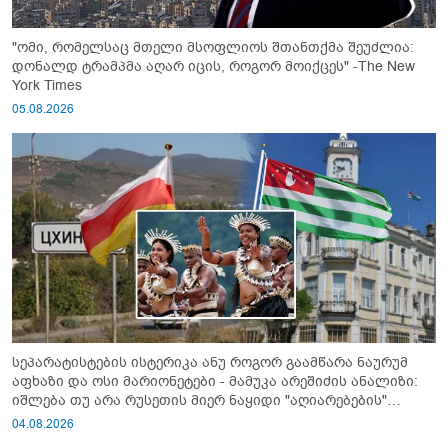
"ომი, რომელსაც მთელი მსოფლიოს შთანთქმა შეუძლია:
დონალდ ტრამპმა აღარ იცის, როგორ მოიქცეს" -The New
York Times
05.08.2026
სეპარატისტების ისტერიკა ანუ როგორ გაამწარა ნაურუმ
აფხაზი და ოსი მარიონეტები - მამუკა არეშიძის ანალიზი:
იშლება თუ არა რუსეთის მიერ ნაყიდი "აღიარებების"
სისტემა?!
04.08.2026