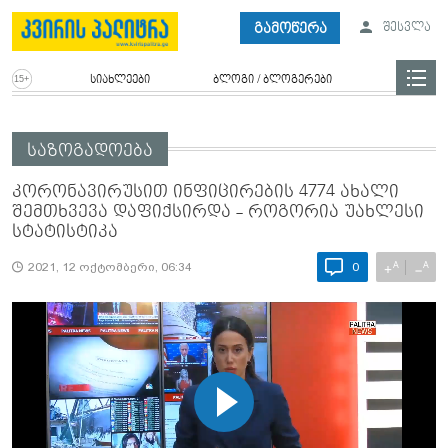
გამოწერა
შესვლა
სიახლეები
ბლოგი / ბლოგერები
საზოგადოება
კორონავირუსით ინფიცირების 4774 ახალი
შემთხვევა დაფიქსირდა - როგორია უახლესი
სტატისტიკა
A
A
+
−
2021, 12 ოქტომბერი, 06:34
0