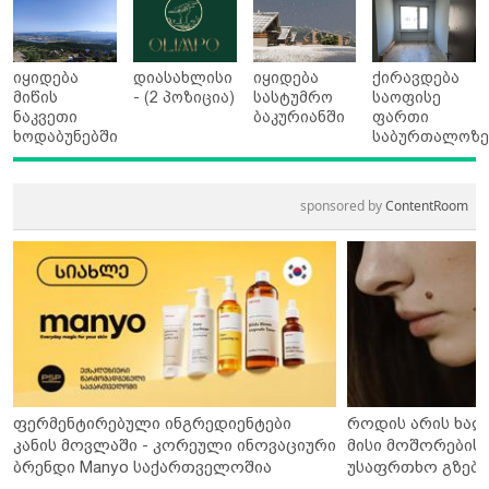
იყიდება
დიასახლისი
იყიდება
ქირავდება
მიწის
- (2 პოზიცია)
სასტუმრო
საოფისე
ნაკვეთი
ბაკურიანში
ფართი
ხოდაბუნებში
საბურთალოზ
sponsored by
ContentRoom
ფერმენტირებული ინგრედიენტები
როდის არის ხალ
კანის მოვლაში - კორეული ინოვაციური
მისი მოშორების 
ბრენდი Manyo საქართველოშია
უსაფრთხო გზები