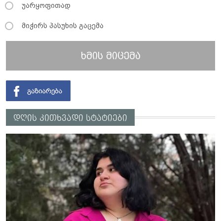
უარყოფითად
მიჭირს პასუხის გაცემა
ხმის მიცემა
დღის კითხვადი სტატიები