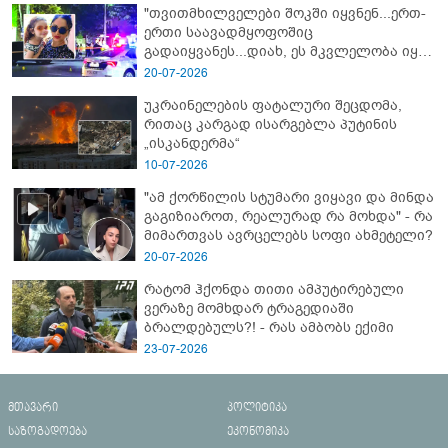
"თვითმხილველები შოკში იყვნენ...ერთ-
ერთი საავადმყოფოშიც
გადაიყვანეს...დიახ, ეს მკვლელობა იყო"
- გორში დატრიალებული ტრაგედიის
20-07-2026
ახალი დეტალები
უკრაინელების ფატალური შეცდომა,
რითაც კარგად ისარგებლა პუტინის
„ისკანდერმა“
10-07-2026
"ამ ქორწილის სტუმარი ვიყავი და მინდა
გაგიზიაროთ, რეალურად რა მოხდა" - რა
მიმართვას ავრცელებს სოფი ახმეტელი?
20-07-2026
რატომ ჰქონდა თითი ამპუტირებული
ვერაზე მომხდარ ტრაგედიაში
ბრალდებულს?! - რას ამბობს ექიმი
23-07-2026
მთავარი
პოლიტიკა
საზოგადოება
ეკონომიკა