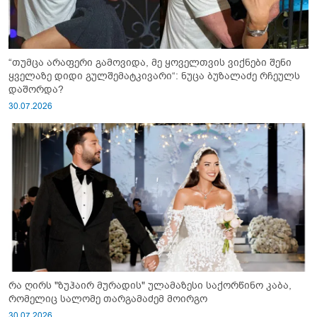
“თუმცა არაფერი გამოვიდა, მე ყოველთვის ვიქნები შენი
ყველაზე დიდი გულშემატკივარი“: ნუცა ბუზალაძე რჩეულს
დაშორდა?
30.07.2026
რა ღირს "ზუჰაირ მურადის" ულამაზესი საქორწინო კაბა,
რომელიც სალომე თარგამაძემ მოირგო
30.07.2026