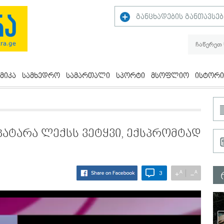
განცხადების განთავსებ
მიკა
სამხედრო
სამართალი
სპორტი
მსოფლიო
ისტორი
 პატარა ლექსს ვეტყვი, ექსპრომტად
A
A
+
−
3