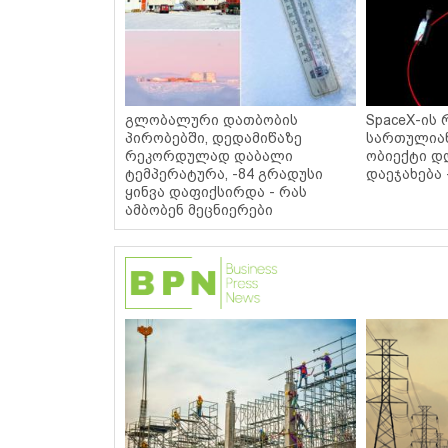
გლობალური დათბობის
SpaceX-ის 
პირობებში, დედამიწაზე
სართულიან
რეკორდულად დაბალი
ობიექტი დ
ტემპერატურა, -84 გრადუსი
დაეჯახება 
ყინვა დაფიქსირდა - რას
ამბობენ მეცნიერები