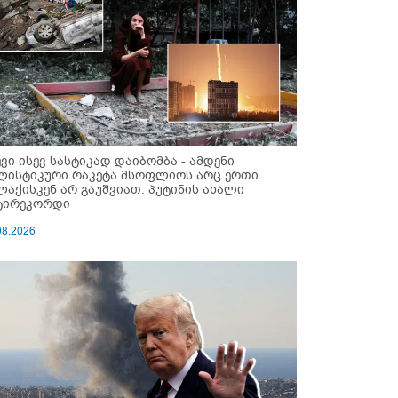
ევი ისევ სასტიკად დაიბომბა - ამდენი
ლისტიკური რაკეტა მსოფლიოს არც ერთი
ლაქისკენ არ გაუშვიათ: პუტინის ახალი
ტირეკორდი
08.2026