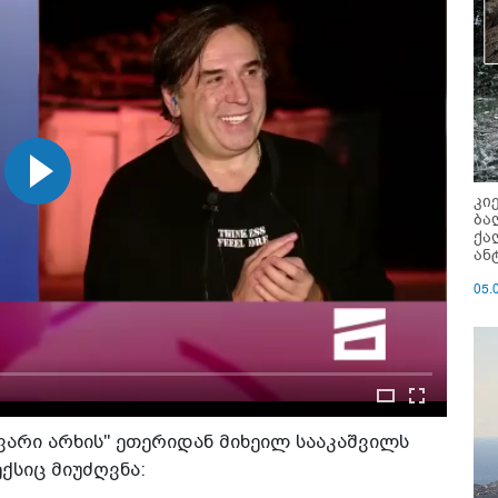
კი
ბა
ქა
ან
05.
არი არხის" ეთერიდან მიხეილ სააკაშვილს
ქსიც მიუძღვნა: