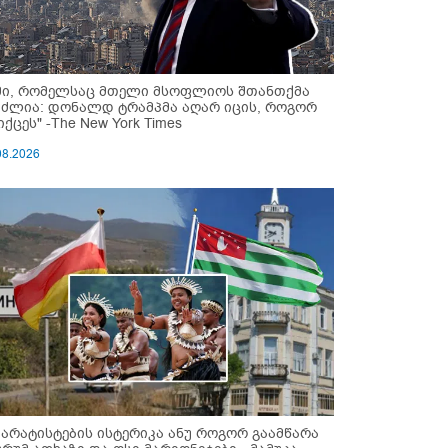
მი, რომელსაც მთელი მსოფლიოს შთანთქმა
უძლია: დონალდ ტრამპმა აღარ იცის, როგორ
ქცეს" -The New York Times
08.2026
პარატისტების ისტერიკა ანუ როგორ გაამწარა