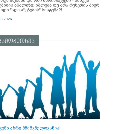
ურუმ აფხაზი და ოსი მარიონეტები - მამუკა
ეშიძის ანალიზი: იშლება თუ არა რუსეთის მიერ
ყიდი "აღიარებების" სისტემა?!
08.2026
გამოკითხვა
ვენი აზრი მნიშვნელოვანია!