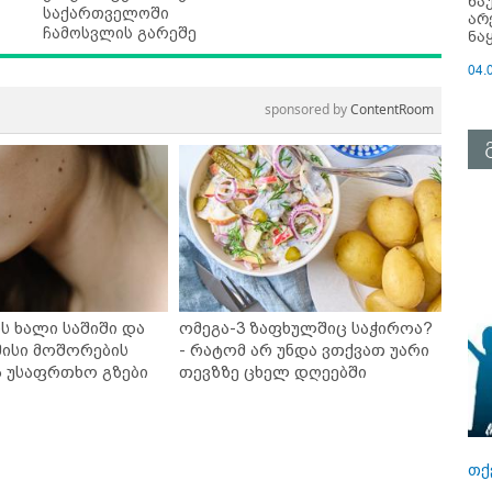
ნა
საქართველოში
არ
ჩამოსვლის გარეშე
ნა
04.
sponsored by
ContentRoom
ს ხალი საშიში და
ომეგა-3 ზაფხულშიც საჭიროა?
ისი მოშორების
- რატომ არ უნდა ვთქვათ უარი
ა უსაფრთხო გზები
თევზზე ცხელ დღეებში
თქ