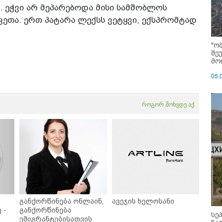
. ეჭვი არ მეპარებოდა მისი სამშობლოს
აკეთა. ერთ პატარა ლექსს ვეტყვი, ექსპრომტად
"ო
შე
მოი
05.
როგორ მოხვდე აქ
განქორწინება ონლაინ,
ავეჯის ხელოსანი
 -
განქორწინება
სე
ემიგრანტებისათვის