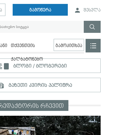
ა
გამოწერა
შესვლა
ანი
თქვენთვის
გამოკითხვა
ქალბატონებო
ბლოგი / ბლოგერები
გაზეთი კვირის პალიტრა
რედაქტორის რჩევით