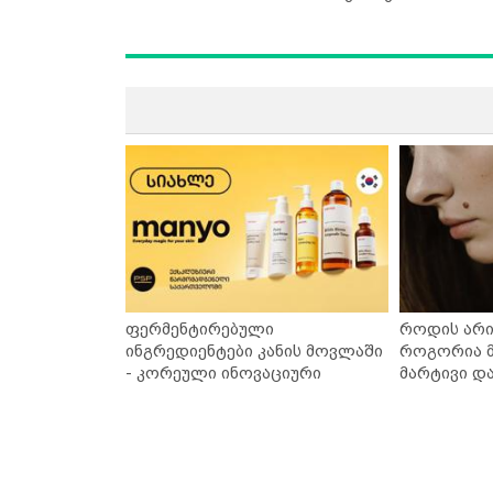
ფერმენტირებული
როდის არი
ინგრედიენტები კანის მოვლაში
როგორია მ
- კორეული ინოვაციური
მარტივი დ
ბრენდი Manyo საქართველოშია