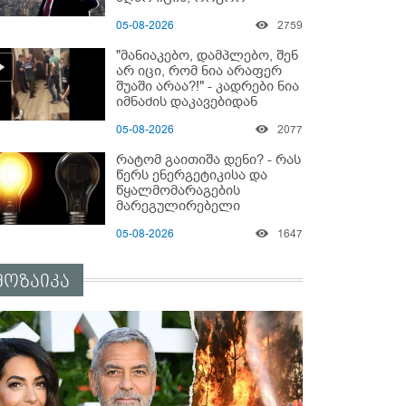
მოიქცეს" -The New York
05-08-2026
2759
Times
"მანიაკებო, დამპლებო, შენ
არ იცი, რომ ნია არაფერ
შუაში არაა?!" - კადრები ნია
იმნაძის დაკავებიდან
05-08-2026
2077
რატომ გაითიშა დენი? - რას
წერს ენერგეტიკისა და
წყალმომარაგების
მარეგულირებელი
კომისიის წევრი?
05-08-2026
1647
მოზაიკა