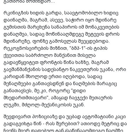
გათბობა მომინდაო...
რკინიგზის ხიდის გარდა, საავტომობილო ხიდიც
დაინაღმა, მაგრამ, ასევე, საჭირო იყო მდინარე
გუმისთის მარცხენა სანაპიროს იმ მონაკვეთების
დანაღმვა, სადაც მოწინააღმდეგე შეტევის დროს
მდინარეზე, ფონზე გამოსვლას შეეცდებოდა.
რეკოგნოსცირების მიზნით, "ბმპ-1"-ის ტიპის
ქვეითთა საბრძოლო მანქანით მისვლა
გადავწყვიტეთ ფრონტის წინა ხაზზე, მაგრამ
ჯავშანმანქანის სადესანტო ნაკვეთურის უკანა, ორი
კარიდან მხოლოდ ერთი იღებოდა, სადაც
მენაღმეები განთავსდნენ და ნაღმების მარაგიც
განათავსეს, მე კი, როგორც "დიდი
მხედართმთავარი", ამაყად ჩავჯექი მეთაურის
ლუკში, მძღოლ-მექანიკოსის უკან.
შევდივართ პოზიციაზე და უცბად ავტომატიანი კაცი
გადაგვიხტა წინ - რას შვრებით? ათიოდე მეტრიც და
ჩვენს მიერ დადებულ ტანკსაწინააღმდეგო ნაღმზე