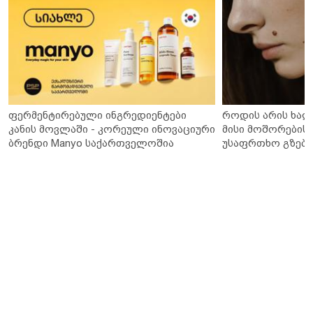
ფერმენტირებული ინგრედიენტები
როდის არის ხალ
კანის მოვლაში - კორეული ინოვაციური
მისი მოშორების 
ბრენდი Manyo საქართველოშია
უსაფრთხო გზები