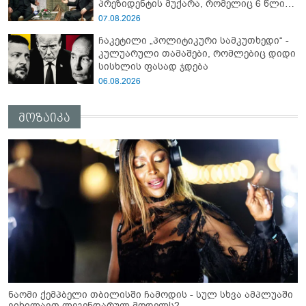
პრეზიდენტის მუქარა, რომელიც 6 წლის
შემდეგ აასრულა
07.08.2026
ჩაკეტილი „პოლიტიკური სამკუთხედი“ -
კულუარული თამაშები, რომლებიც დიდი
სისხლის ფასად ჯდება
06.08.2026
მოზაიკა
ნაომი ქემპბელი თბილისში ჩამოდის - სულ სხვა ამპლუაში
ვიხილავთ ლეგენდარულ მოდელს?