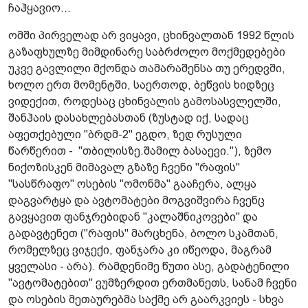
ჩაჰყავიო...
ომში პირველად არ ვიყავი, ცხინვალთან 1992 წლის
გაზაფხულზე მიმდინარე საბრძოლო მოქმედებები
უკვე გავლილი მქონდა თამარაშენსა თუ ერედვში,
ხოლო ერთ მომენტში, საერთოდ, ბეწვის ხიდზეც
ვიდექით, როდესაც ცხინვალის გამოსასვლელში,
შანჰაის დასახლებასთან (ზუსტად იქ, სადაც
აფეთქებული "ბრდმ-2" ეგდო, ზედ რუსული
წარწერით - "თბილისზე.შამილ ბასაევი."), ზემო
ნიქოზისკენ მიმავალ გზაზე ჩვენი "რაფის"
"სასწრაფო" ოსების "ომონმა" გააჩერა, ალყა
დაგვარტყა და ავტომატები მოგვიშვირა ჩვენც
გავყავით ფანჯრებიდან "კალაშნიკოვები" და
გადავტენეთ ("რაფის" მარცხენა, ბოლო სკამთან,
რომელზეც ვიჯექი, ფანჯარა კი იწეოდა, მაგრამ
ყველასი - არა). რამდენიმე წუთი ასე, გადატენილი
"ავტომატებით" ვუმზერდით ერთმანეთს, სანამ ჩვენი
და ოსების მეთაურებმა საქმე არ გაარკვიეს - სხვა