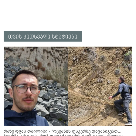
თვის კითხვადი სტატიები
რაზე დგას თბილისი - "ოკეანის ფსკერზე დავაბიჯებთ...