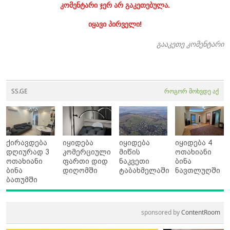
კომენტარი ჯერ არ გაკეთებულა.
იყავი პირველი!
გააკეთე კომენტარი
SS.GE
როგორ მოხვდე აქ
ქირავდება
იყიდება
იყიდება
იყიდება 4
დღიურად 3
კომერციული
მიწის
ოთახიანი
ოთახიანი
ფართი დიდ
ნაკვეთი
ბინა
ბინა
დიღომში
ტაბახმელაში
ნავთლუღში
ბათუმში
sponsored by
ContentRoom