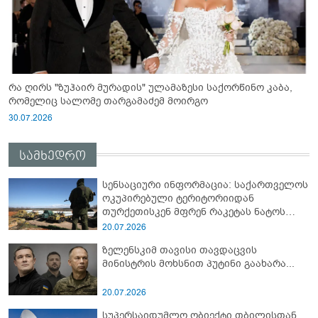
რა ღირს "ზუჰაირ მურადის" ულამაზესი საქორწინო კაბა,
რომელიც სალომე თარგამაძემ მოირგო
30.07.2026
სამხედრო
სენსაციური ინფორმაცია: საქართველოს
ოკუპირებული ტერიტორიიდან
თურქეთისკენ მფრენ რაკეტას ნატოს
სამიტი კინაღამ ჩაუშლია
20.07.2026
ზელენსკიმ თავისი თავდაცვის
მინისტრის მოხსნით პუტინი გაახარა...
20.07.2026
სუპერსაიდუმლო ობიექტი თბილისთან