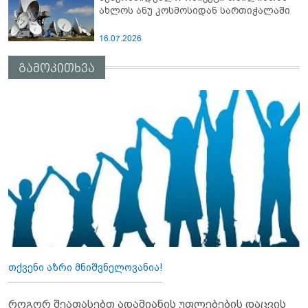
ახლოს ანუ კოსმოსიდან სართიჭალაში
16.07.2026
გამოკითხვა
თქვენი აზრი მნიშვნელოვანია!
როგორ შეაფასებთ ადამიანის უფლებების დაცვის