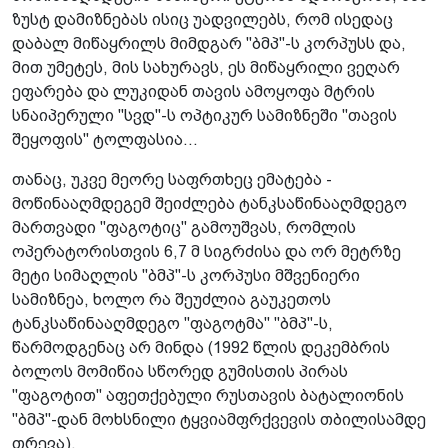
ზუსტ დამიზნებას ისიც უადვილებს, რომ ისედაც
დაბალ მიწაყრილს მიმდგარ "ბმპ"-ს კორპუსს და,
მით უმეტეს, მის სახურავს, ეს მიწაყრილი ვეღარ
ეფარება და ლუკიდან თავის ამოყოფა მტრის
სნაიპერული "სვდ"-ს ოპტიკურ სამიზნეში "თავის
შეყოფის" ტოლფასია...
თანაც, უკვე მეორე საფრთხეც ემატება -
მოწინააღმდეგემ შეიძლება ტანკსაწინააღმდეგო
მართვადი "ფაგოტიც" გამოუშვას, რომლის
ოპერატორისთვის 6,7 მ სიგრძისა და ორ მეტრზე
მეტი სიმაღლის "ბმპ"-ს კორპუსი მშვენიერი
სამიზნეა, ხოლო რა შეუძლია გაუკეთოს
ტანკსაწინააღმდეგო "ფაგოტმა" "ბმპ"-ს,
წარმოდგენაც არ მინდა (1992 წლის დეკემბრის
ბოლოს მომიწია სწორედ გუმისთის პირას
"ფაგოტით" აფეთქებული რუსთავის ბატალიონის
"ბმპ"-დან მოხსნილი ტყვიამფრქვევის თბილისამდე
თრევა).