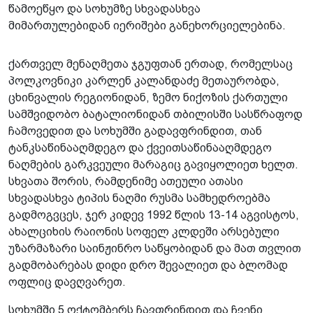
წამოეწყო და სოხუმზე სხვადასხვა
მიმართულებიდან იერიშები განეხორციელებინა.
ქართველ მენაღმეთა ჯგუფთან ერთად, რომელსაც
პოლკოვნიკი კარლენ კალანდაძე მეთაურობდა,
ცხინვალის რეგიონიდან, ზემო ნიქოზის ქართული
სამშვიდობო ბატალიონიდან თბილისში სასწრაფოდ
ჩამოვედით და სოხუმში გადავფრინდით, თან
ტანკსაწინააღმდეგო და ქვეითსაწინააღმდეგო
ნაღმების გარკვეული მარაგიც გავიყოლიეთ ხელთ.
სხვათა შორის, რამდენიმე ათეული ათასი
სხვადასხვა ტიპის ნაღმი რუსმა სამხედროებმა
გადმოგვცეს, ჯერ კიდევ 1992 წლის 13-14 აგვისტოს,
ახალციხის რაიონის სოფელ კლდეში არსებული
უზარმაზარი საინჟინრო საწყობიდან და მათ თვლით
გადმობარებას დიდი დრო შევალიეთ და ბლომად
ოფლიც დავღვარეთ.
სოხუმში 5 ოქტომბერს ჩავფრინდით და ჩვენი