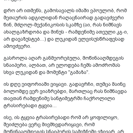
დრო არ ითმენს, გამოსავალს იმაში ვპოულობ, რომ
მეთაურის ადგილიდან რაღაცნაირად გადავძვერი
წინ, მძღოლ-მექანიკოსის სკამზე (აი, რას ნიშნავს
ახალგაზრდობა და მინუს - რამდენიმე ათეული კგ-ი,
არ დავაზუსტებ...) და ლუკიდან ელვისუსწრაფესად
ამოვძვერი.
გასროლა აღარ განმეორებულა, მოწინააღმდეგის
სნაიპერი, ალბათ, არ ელოდება ჩემს ამოძრომას
სხვა ლუკიდან და მომენტი "გამაზა".
ის დღე ეიფორიაში ვიყავი. გადავრჩი, თუმცა მაინც
ბოლომდე ვერ ვიაზრებდი, მართლაც რას ნიშნავდა
თავთან რამდენიმე სანტიმეტრში ჩაქროლილი
ტრასირებადი ტყვია...
ისე, ის ტყვია ტრასირებადი რომ არ ყოფილიყო,
შეიძლება ვერც მივმხვდარიყავი, რომ
მოწინააღმდეგის სნაიპერის სამიზნეში ვზივარ, არ