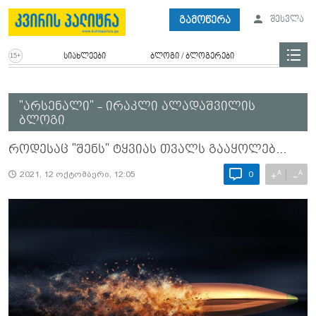
გამოწერა
შესვლა
სიახლეები
ბლოგი / ბლოგერები
"არსენალი" - ირაკლი ალადაშვილის
ბლოგი
როდესაც "შენს" ტყვიას თვალს გააყოლებ...
A
A
+
−
2021, 12 ოქტომბერი, 12:05
0