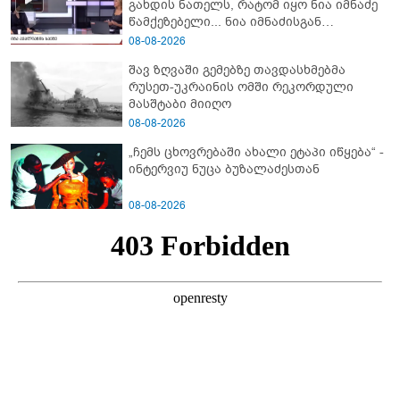
გახდის ნათელს, რატომ იყო ნია იმნაძე
წამქეზებელი... ნია იმნაძისგან
გამოსული ინფორმაციაა ეს" - რას
08-08-2026
ამბობს ეკა კუპატაძე
შავ ზღვაში გემებზე თავდასხმებმა
რუსეთ-უკრაინის ომში რეკორდული
მასშტაბი მიიღო
08-08-2026
„ჩემს ცხოვრებაში ახალი ეტაპი იწყება“ -
ინტერვიუ ნუცა ბუზალაძესთან
08-08-2026