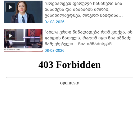
“მოვიპოვეთ ფარული ჩანაწერი ნია
იმნაძესა და მამამისს შორის,
განიხილავდნენ, როგორ ჩაიდინა
გაბაშვილმა დანაშაული” - რას ამბობს
07-08-2026
გიგა ავალიანის საქმის პროკურორი?
"ახლა ერთი წინადადება რომ ვთქვა, ის
გახდის ნათელს, რატომ იყო ნია იმნაძე
წამქეზებელი... ნია იმნაძისგან
გამოსული ინფორმაციაა ეს" - რას
08-08-2026
ამბობს ეკა კუპატაძე