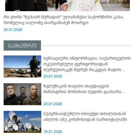
რა ღირს "ზუჰაირ მურადის" ულამაზესი საქორწინო კაბა,
რომელიც სალომე თარგამაძემ მოირგო
30.07.2026
სამხედრო
სენსაციური ინფორმაცია: საქართველოს
ოკუპირებული ტერიტორიიდან
თურქეთისკენ მფრენ რაკეტას ნატოს
სამიტი კინაღამ ჩაუშლია
20.07.2026
ზელენსკიმ თავისი თავდაცვის
მინისტრის მოხსნით პუტინი გაახარა...
20.07.2026
სუპერსაიდუმლო ობიექტი თბილისთან
ახლოს ანუ კოსმოსიდან სართიჭალაში
16.07.2026