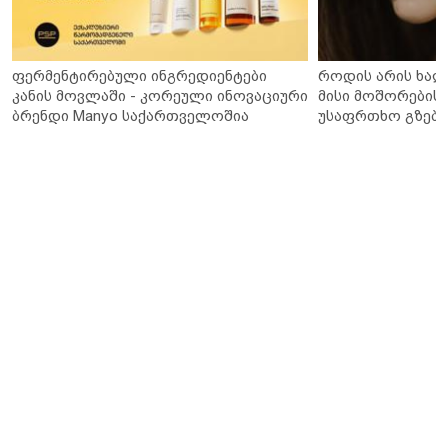
ფერმენტირებული ინგრედიენტები
როდის არის ხალ
კანის მოვლაში - კორეული ინოვაციური
მისი მოშორების 
ბრენდი Manyo საქართველოშია
უსაფრთხო გზები