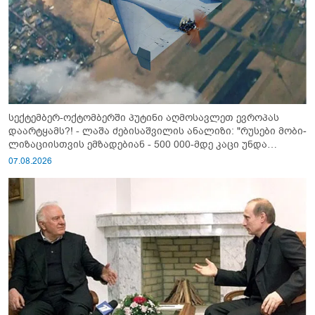
სექტემბერ-ოქტომბერში პუტინი აღმოსავლეთ ევროპას
დაარტყამს?! - ლაშა ძებისაშვილის ანალიზი: "რუსები მობი­
ლიზაციისთვის ემზადებიან - 500 000-მდე კაცი უნდა
გაიწვიონ ომში"
07.08.2026