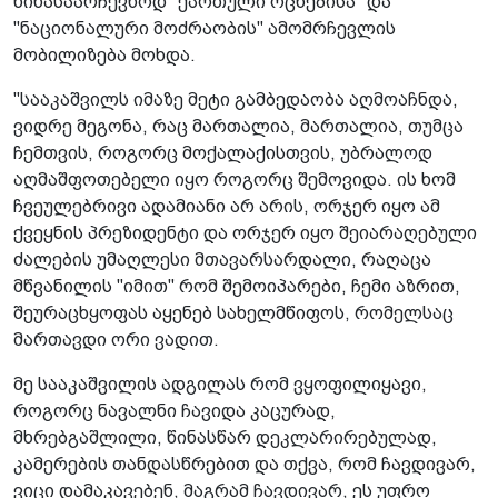
წინასაარჩევნოდ "ქართული ოცნებისა" და
"ნაციონალური მოძრაობის" ამომრჩევლის
მობილიზება მოხდა.
"სააკაშვილს იმაზე მეტი გამბედაობა აღმოაჩნდა,
ვიდრე მეგონა, რაც მართალია, მართალია, თუმცა
ჩემთვის, როგორც მოქალაქისთვის, უბრალოდ
აღმაშფოთებელი იყო როგორც შემოვიდა. ის ხომ
ჩვეულებრივი ადამიანი არ არის, ორჯერ იყო ამ
ქვეყნის პრეზიდენტი და ორჯერ იყო შეიარაღებული
ძალების უმაღლესი მთავარსარდალი, რაღაცა
მწვანილის "იმით" რომ შემოიპარები, ჩემი აზრით,
შეურაცხყოფას აყენებ სახელმწიფოს, რომელსაც
მართავდი ორი ვადით.
მე სააკაშვილის ადგილას რომ ვყოფილიყავი,
როგორც ნავალნი ჩავიდა კაცურად,
მხრებგაშლილი, წინასწარ დეკლარირებულად,
კამერების თანდასწრებით და თქვა, რომ ჩავდივარ,
ვიცი დამაკავებენ, მაგრამ ჩავდივარ, ეს უფრო