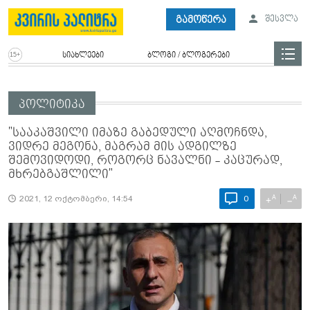
გამოწერა
შესვლა
სიახლეები
ბლოგი / ბლოგერები
პოლიტიკა
"სააკაშვილი იმაზე გაბედული აღმოჩნდა,
ვიდრე მეგონა, მაგრამ მის ადგილზე
შემოვიდოდი, როგორც ნავალნი - კაცურად,
მხრებგაშლილი"
A
A
+
−
2021, 12 ოქტომბერი, 14:54
0