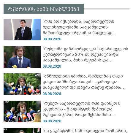
რუბრიკის სხვა სიახლეები
"ომი არ იქნებოდა, საქართველოს
ხელისუფლებაში სააკაშვილის
მარიონეტული რეჟიმის ნაცვლად
„ქართული ოცნების“ მსგავსი
08.08.2026
პატრიოტული ძალა რომ ყოფილიყო, თუ
"რუსეთმა განახორციელა საქართველოს
2008 წლის ომი თუ არ იქნებოდა, დიდი
ტერიტორიების 20%-ის ოკუპაცია და
ალბათობით, არც უკრაინის ომი
სააკაშვილის, მისი რეჟიმის და
იქნებოდა"
„ნაცმოძრაობის“ ღალატი ვერანაირად
08.08.2026
ვერ გადაფარავს ამ დანაშაულს, ეს იყო
"ანწუხელიძე გმირია, რომელმაც თავი
დანაშაული ჩვენი სახელმწიფოს წინაშე"
დადო სამშობლოსთვის - გამოვიდა
სააკაშვილი და თავის თავზე დაიბრალა
ანწუხელიძის გმირობა, სამარცხვინო
08.08.2026
სიტყვები თქვა, თითქოს,
"რუსეთ-საქართველოს ომი დაიწყო 8
სააკაშვილისთვის შეგინებას თუ რაღაც
აგვისტოს - 8 აგვისტოს შემოვიდა
ამგვარს სთხოვდნენ მას"
რუსეთის ჯარი, როცა შესაბამისი
განცხადება გააკეთა რუსეთის
08.08.2026
მაშინდელმა პრეზიდენტმა - 7 აგვისტოს
"ის ვაჟბატონი, ხან ოდისევსი რომ არის,
რაც მოხდა, ეს იყო ის, რომ სააკაშვილის