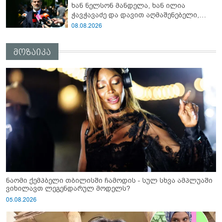
ხან ნელსონ მანდელა, ხან ილია
რეჟიმმა დაბომბა ცხინვალი"
ჭავჭავაძე და დავით აღმაშენებელი,
სინამდვილეში, ერთი საცოდავი,
08.08.2026
მხდალი პიროვნებაა"
მოზაიკა
ნაომი ქემპბელი თბილისში ჩამოდის - სულ სხვა ამპლუაში
ვიხილავთ ლეგენდარულ მოდელს?
05.08.2026