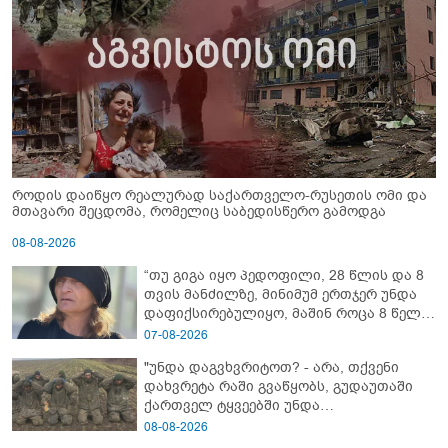
როდის დაიწყო რეალურად საქართველო-რუსეთის ომი და
მთავარი შეცდომა, რომელიც საბედისწერო გამოდგა
08-08-2026
“თუ გიგა იყო პედოფილი, 28 წლის და 8
თვის მანძილზე, მინიმუმ ერთჯერ უნდა
დაფიქსირებულიყო, მაშინ როცა 8 წელი
ამზადებდა მოსწავლეებს! - იპოვონ ერთი
07-08-2026
გოგონა, ვისაც გიგა სექსუალურად
"უნდა დაგვხვრიტოთ? - არა, თქვენი
ავიწროებდა” - ეკა კუპატაძე
დახვრეტა რაში გვაწყობს, გუდაუთაში
ქართველ ტყვეებში უნდა
გადაგცვალოთ..."
08-08-2026