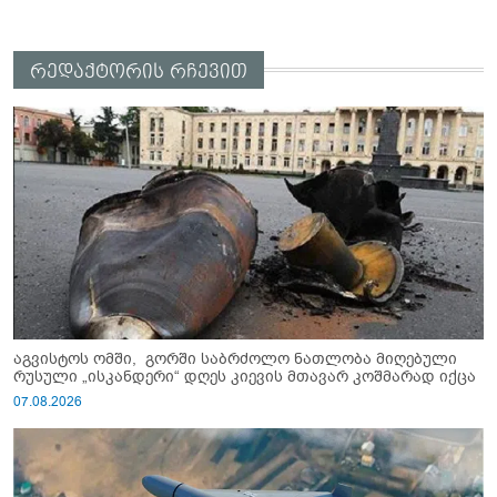
რედაქტორის რჩევით
აგვისტოს ომში, გორში საბრძოლო ნათლობა მიღებული
რუსული „ისკანდერი“ დღეს კიევის მთავარ კოშმარად იქცა
07.08.2026