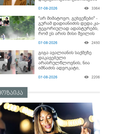
დაწყებაზე?!
07-08-2026
3364
"არ მიმატოვო, გეხვეწები" -
გუ­რა­მ დადიანიძის დედა კა­
ტე­გო­რი­უ­ლად ადას­ტუ­რებს,
რომ ეს არის მისი შვი­ლის
ხმა
07-08-2026
2450
გიგა ავალიანის საქმეზე
დაკავებული
არასრულწლოვნის, ნია
იმნაძის ადვოკატი,
საავადმყოფოში
07-08-2026
2206
გადაღებულ კადრებს
ავრცელებს
მოზაიკა