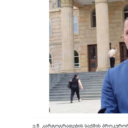
ე.წ. კარტოგრაფების საქმის პროკურ