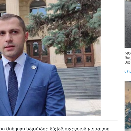
აგ
მი
მთ
07.
ორი მიხეილ სადრაძე საქართველოს ყოფილი