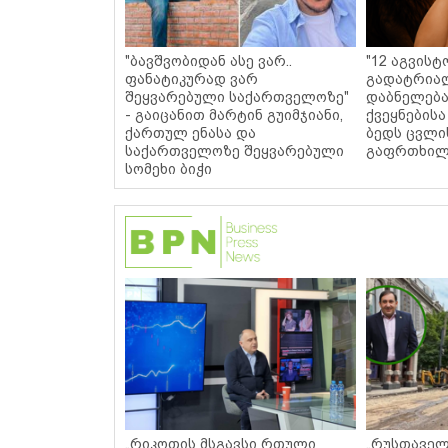
"ბავშვობიდან ასე ვარ..
"12 აგვისტ
ფანატიკურად ვარ
გადატრიალ
შეყვარებული საქართველოზე"
დაბნელება
- გაიცანით მარტინ გუიმჯიანი,
ქვეყნებისა
ქართულ ენასა და
ბედს ცვლი
საქართველოზე შეყვარებული
გაფრთხილ
სომეხი ბიჭი
„რიკოთის მსგავსი რთული
„რუსთაველ