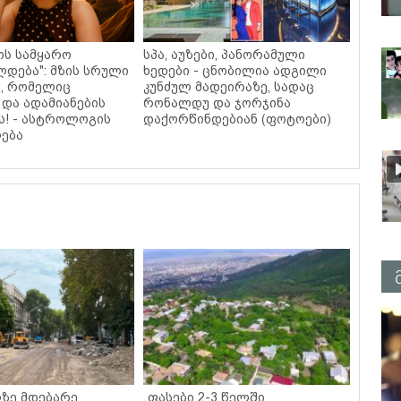
ოს სამყარო
სპა, აუზები, პანორამული
დება": მზის სრული
ხედები - ცნობილია ადგილი
, რომელიც
კუნძულ მადეირაზე, სადაც
 და ადამიანების
რონალდუ და ჯორჯინა
ს! - ასტროლოგის
დაქორწინდებიან (ფოტოები)
ება
ზე მდებარე
„ფასები 2-3 წელში