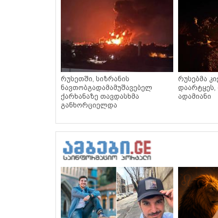
რუსეთში, სიზრანის
რუსებმა კ
ნავთობგადამამუშავებელ
დაარტყეს,
ქარხანაზე თავდასხმა
ადამიანი
განხორციელდა