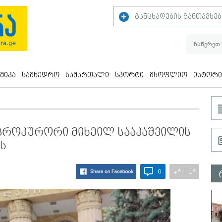
განცხადების განთავსებ
მიკა
სამხედრო
სამართალი
სპორტი
მსოფლიო
ისტორი
 პროკურორი მიხეილ სააკაშვილის
ს
A
A
+
−
0