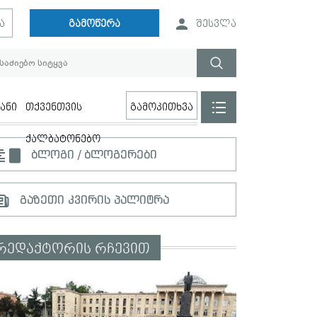
ა
გამოწერა
შესვლა
ანი
თქვენთვის
გამოკითხვა
ქალბატონებო
ბლოგი / ბლოგერები
გაზეთი კვირის პალიტრა
რედაქტორის რჩევით