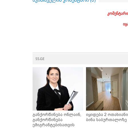
მკითხველის კომენტარი (
0
)
კომენტარი
იყ
SS.GE
განქორწინება ონლაინ,
იყიდება 2 ოთახიანი
განქორწინება
ბინა საბურთალოზე
ემიგრანტებისათვის