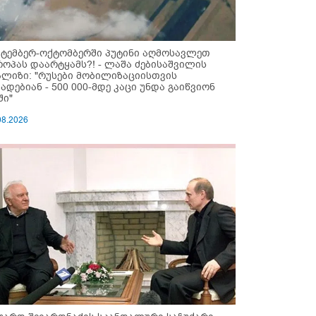
ქტემბერ-ოქტომბერში პუტინი აღმოსავლეთ
როპას დაარტყამს?! - ლაშა ძებისაშვილის
ალიზი: "რუსები მობი­ლიზაციისთვის
ზადებიან - 500 000-მდე კაცი უნდა გაიწვიონ
ში"
08.2026