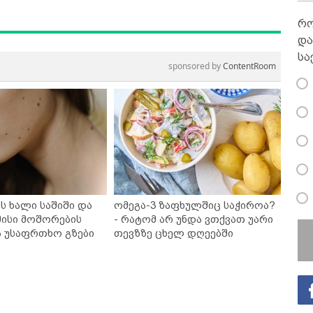
რო
და
სა
sponsored by
ContentRoom
ს ხალი საშიში და
ომეგა-3 ზაფხულშიც საჭიროა?
ისი მოშორების
- რატომ არ უნდა ვთქვათ უარი
ა უსაფრთხო გზები
თევზზე ცხელ დღეებში