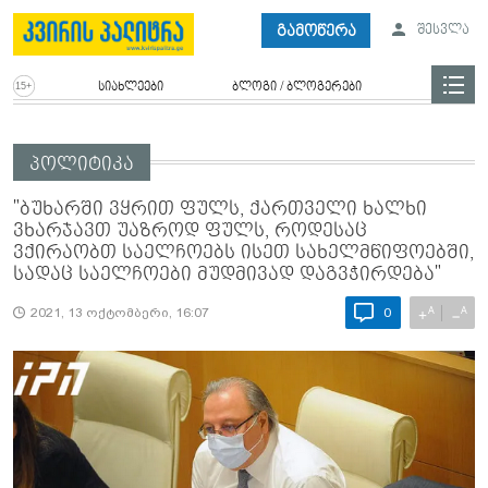
გამოწერა
შესვლა
სიახლეები
ბლოგი / ბლოგერები
პოლიტიკა
"ბუხარში ვყრით ფულს, ქართველი ხალხი
ვხარჯავთ უაზროდ ფულს, როდესაც
ვქირაობთ საელჩოებს ისეთ სახელმწიფოებში,
სადაც საელჩოები მუდმივად დაგვჭირდება"
A
A
+
−
2021, 13 ოქტომბერი, 16:07
0