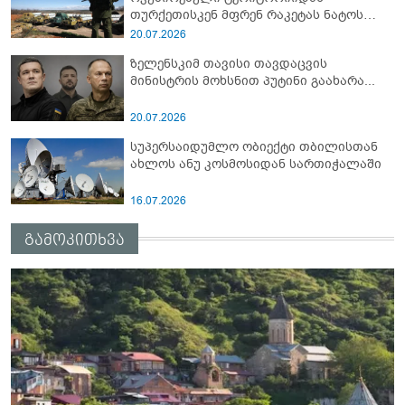
თურქეთისკენ მფრენ რაკეტას ნატოს
სამიტი კინაღამ ჩაუშლია
20.07.2026
ზელენსკიმ თავისი თავდაცვის
მინისტრის მოხსნით პუტინი გაახარა...
20.07.2026
სუპერსაიდუმლო ობიექტი თბილისთან
ახლოს ანუ კოსმოსიდან სართიჭალაში
16.07.2026
გამოკითხვა