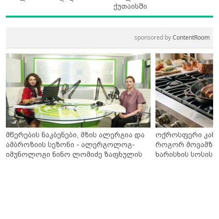
ქუთაისში
sponsored by
ContentRoom
მწერების ნაკბენები, მზის ალერგია და
ოქროსფერი კანი 
ამბროზიის სეზონი - ალერგოლოგ-
როგორ მოვამზა
იმუნოლოგი ნინო ლომიძე ზაფხულის
ხარისხის სოსისი 
ალერგიებზე
„შეფმაისტერის“