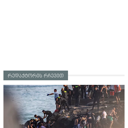
რედაქტორის რჩევით