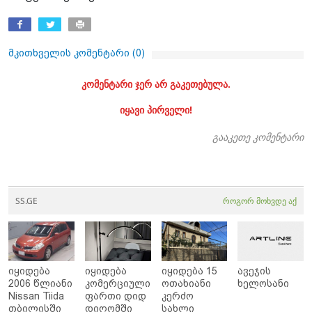
მკითხველის კომენტარი (
0
)
კომენტარი ჯერ არ გაკეთებულა.
იყავი პირველი!
გააკეთე კომენტარი
SS.GE
როგორ მოხვდე აქ
იყიდება
იყიდება
იყიდება 15
ავეჯის
2006 წლიანი
კომერციული
ოთახიანი
ხელოსანი
Nissan Tiida
ფართი დიდ
კერძო
თბილისში
დიღომში
სახლი