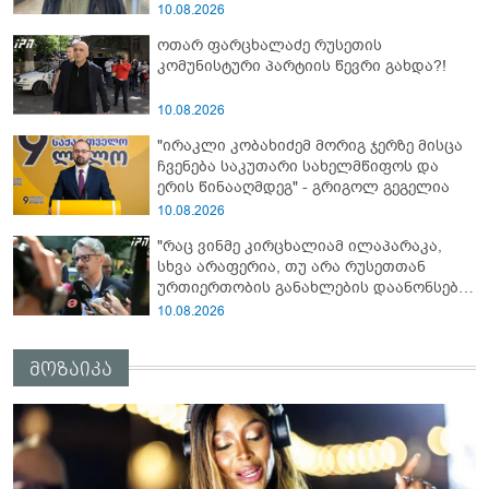
მჭირდებაო... თურმე ამიტომ დაჰყავდა
10.08.2026
ეს კამერები" - რას იხსენებს აფხაზეთის
ოთარ ფარცხალაძე რუსეთის
ომი ვეტერანი მალხაზ თოფურია
კომუნისტური პარტიის წევრი გახდა?!
10.08.2026
"ირაკლი კობახიძემ მორიგ ჯერზე მისცა
ჩვენება საკუთარი სახელმწიფოს და
ერის წინააღმდეგ" - გრიგოლ გეგელია
10.08.2026
"რაც ვინმე კირცხალიამ ილაპარაკა,
სხვა არაფერია, თუ არა რუსეთთან
ურთიერთობის განახლების დაანონსება"
- ნიკა გვარამია
10.08.2026
მოზაიკა