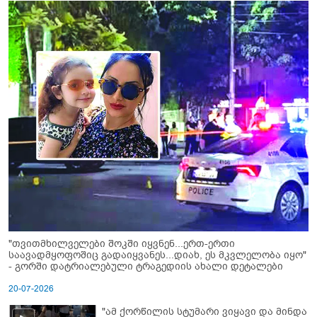
"თვითმხილველები შოკში იყვნენ...ერთ-ერთი
საავადმყოფოშიც გადაიყვანეს...დიახ, ეს მკვლელობა იყო"
- გორში დატრიალებული ტრაგედიის ახალი დეტალები
20-07-2026
"ამ ქორწილის სტუმარი ვიყავი და მინდა