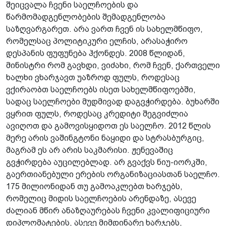
შეიცვალა ჩვენი საელჩოების და
წარმომადგენლობების შემადგენლობა
საზღვარგარეთ. არა ვართ ჩვენ ის სახელმწიფო,
რომელსაც პოლიტიკური ელჩის, არასაჭირო
დესპანის ფუფუნება ჰქონდეს. 2008 წლიდან,
მინისტრი რომ გავხდი, ვიძახი, რომ ჩვენ, ქართველი
ხალხი ვხარჯავთ უაზროდ ფულს, როდესაც
ვქირაობთ საელჩოებს ისეთ სახელმწიფოებში,
სადაც საელჩოები მუდმივად დაგვჭირდება. ბუხარში
ვყრით ფულს, როდესაც კრედიტი შეგვიძლია
ავიღოთ და გამოვისყიდოთ ეს საელჩო. 2012 წლის
მერე არის ვაშინგტონი ნაყიდი და სტრასბურგიც,
მაგრამ ეს არ არის საკმარისი. ჟენევაშიც
გვჭირდება აუცილებლად. არ გვაქვს ნიუ-იორკში,
გაერთიანებული ერების ორგანიზაციასთან საელჩო.
175 მილიონიდან თუ გამოაკლებთ ხარჯებს,
რომელიც მიდის საელჩოების არენდაზე, ასევე
ძალიან მწირ ანაზღაურებას ჩვენი კვალიფიციური
დიპლომატების, ასევე მიმდინარე ხარჯებს,