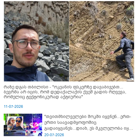
რაზე დგას თბილისი - "ოკეანის ფსკერზე დავაბიჯებთ...
ბევრმა არ იცის, რომ დედაქალაქის ქვეშ გადის რღვევა,
რომელიც ტექტონიკურად აქტიურია"
11-07-2026
"თვითმხილველები შოკში იყვნენ...ერთ-
ერთი საავადმყოფოშიც
გადაიყვანეს...დიახ, ეს მკვლელობა იყო"
- გორში დატრიალებული ტრაგედიის
20-07-2026