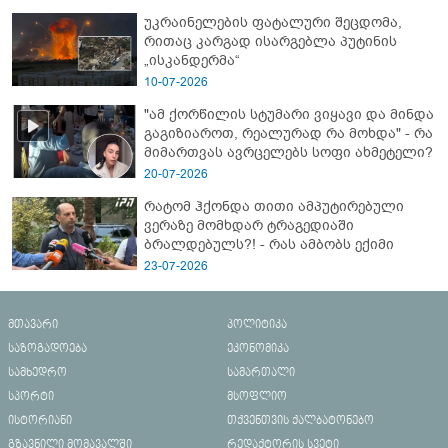
ახალი დეტალები
უკრაინელების ფატალური შეცდომა,
რითაც კარგად ისარგებლა პუტინის
„ისკანდერმა“
10-07-2026
"ამ ქორწილის სტუმარი ვიყავი და მინდა
გაგიზიაროთ, რეალურად რა მოხდა" - რა
მიმართვას ავრცელებს სოფი ახმეტელი?
20-07-2026
რატომ ჰქონდა თითი ამპუტირებული
ვერაზე მომხდარ ტრაგედიაში
ბრალდებულს?! - რას ამბობს ექიმი
23-07-2026
მთავარი
პოლიტიკა
საზოგადოება
ეკონომიკა
სამხედრო
სამართალი
სპორტი
მსოფლიო
ისტორიანი
თქვენთვის ქალბატონებო
გზავნილი მომავალში
რედაქტორის სვეტი