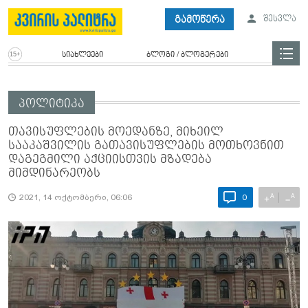
გამოწერა
შესვლა
სიახლეები
ბლოგი / ბლოგერები
პოლიტიკა
თავისუფლების მოედანზე, მიხეილ
სააკაშვილის გათავისუფლების მოთხოვნით
დაგეგმილი აქციისთვის მზადება
მიმდინარეობს
A
A
+
−
2021, 14 ოქტომბერი, 06:06
0