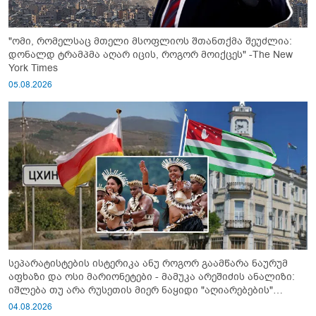
"ომი, რომელსაც მთელი მსოფლიოს შთანთქმა შეუძლია:
დონალდ ტრამპმა აღარ იცის, როგორ მოიქცეს" -The New
York Times
05.08.2026
სეპარატისტების ისტერიკა ანუ როგორ გაამწარა ნაურუმ
აფხაზი და ოსი მარიონეტები - მამუკა არეშიძის ანალიზი:
იშლება თუ არა რუსეთის მიერ ნაყიდი "აღიარებების"
სისტემა?!
04.08.2026