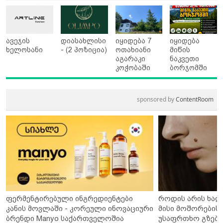
ავეჯის
დიასახლისი
იყიდება 7
იყიდება
ხელოსანი
- (2 პოზიცია)
ოთახიანი
მიწის
აგარაკი
ნაკვეთი
კოჭობაში
ბორჯომში
sponsored by
ContentRoom
ფერმენტირებული ინგრედიენტები
როდის არის ხალ
კანის მოვლაში - კორეული ინოვაციური
მისი მოშორების 
ბრენდი Manyo საქართველოშია
უსაფრთხო გზები