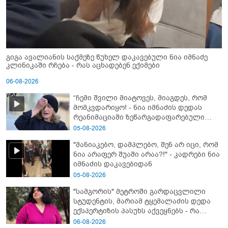
გიგა ავალიანის საქმეზე წუხელ დაკავებული ნია იმნაძე
კლინიკაში რჩება - რას აცხადებენ ექიმები
06-08-2026
“ჩემი შვილი მიატოვეს, მიაგდეს, რომ
მომკვდარიყო! - ნია იმნაძის დედას
რეანიმაციაში ზეწარგადაფარებული
შვილი არ უნახავს” - გიგა ავალიანის
05-08-2026
დედის კომენტარი
"მანიაკებო, დამპლებო, შენ არ იცი, რომ
ნია არაფერ შუაში არაა?!" - კადრები ნია
იმნაძის დაკავებიდან
05-08-2026
"სამგორის" მეტროში გარდაცვლილი
სტუდენტის, მარიამ ტყემალაძის დედა
ექსპერტიზის პასუხს აქვეყნებს - რა
გახდა გოგონას გარდაცვალების მიზეზი?
06-08-2026