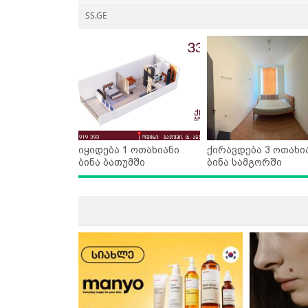
SS.GE
იყიდება 1 ოთახიანი
ქირავდება 3 ოთახი
ბინა ბათუმში
ბინა სამგორში