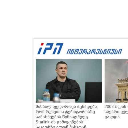
მიხაილ ფედოროვი აცხადებს,
2008 წლის
რომ რუსეთის ტერიტორიაზე
საქართველ
სამიზნეების წინააღმდეგ
გავიდა
Starlink-ის გამოყენების
საკითხზე ილონ მასკთან