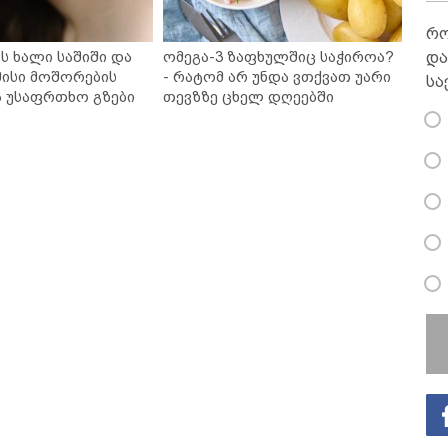
რო
ს ხალი საშიში და
ომეგა-3 ზაფხულშიც საჭიროა?
და
ისი მოშორების
- რატომ არ უნდა ვთქვათ უარი
სა
ა უსაფრთხო გზები
თევზზე ცხელ დღეებში