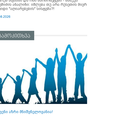
ურუმ აფხაზი და ოსი მარიონეტები - მამუკა
ეშიძის ანალიზი: იშლება თუ არა რუსეთის მიერ
ყიდი "აღიარებების" სისტემა?!
08.2026
გამოკითხვა
ვენი აზრი მნიშვნელოვანია!