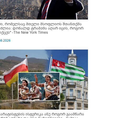
მი, რომელსაც მთელი მსოფლიოს შთანთქმა
უძლია: დონალდ ტრამპმა აღარ იცის, როგორ
ქცეს" -The New York Times
08.2026
პარატისტების ისტერიკა ანუ როგორ გაამწარა