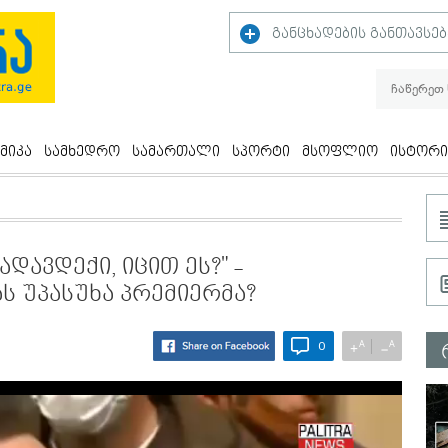
განცხადების განთავსებ
მიკა
სამხედრო
სამართალი
სპორტი
მსოფლიო
ისტორი
ადავდექი, იცით ეს?" -
ს უპასუხა პრემიერმა?
A
A
+
−
0