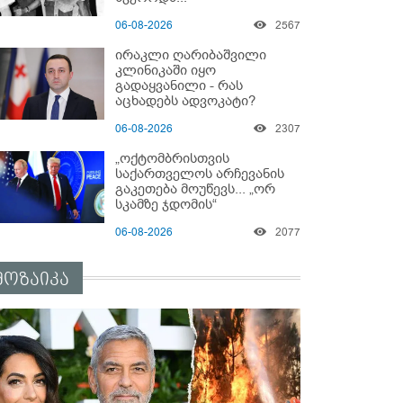
06-08-2026
2567
ირაკლი ღარიბაშვილი
კლინიკაში იყო
გადაყვანილი - რას
აცხადებს ადვოკატი?
06-08-2026
2307
„ოქტომბრისთვის
საქართველოს არჩევანის
გაკეთება მოუწევს... „ორ
სკამზე ჯდომის“
შესაძლებლობა შეიძლება
06-08-2026
2077
დასრულდეს“ - მირიან
მირიანაშვილის ანალიზი
მოზაიკა