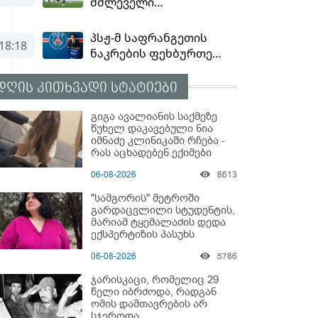
დღის კითხვადი სტატიები
გიგა ავალიანის საქმეზე
წუხელ დაკავებული ნია
იმნაძე კლინიკაში რჩება -
რას აცხადებენ ექიმები
06-08-2026
8613
"სამგორის" მეტროში
გარდაცვლილი სტუდენტის,
მარიამ ტყემალაძის დედა
ექსპერტიზის პასუხს
აქვეყნებს - რა გახდა
06-08-2026
5786
გოგონას გარდაცვალების
მიზეზი?
ჯარისკაცი, რომელიც 29
წელი იბრძოდა, რადგან
ომის დამთავრების არ
სჯეროდა...