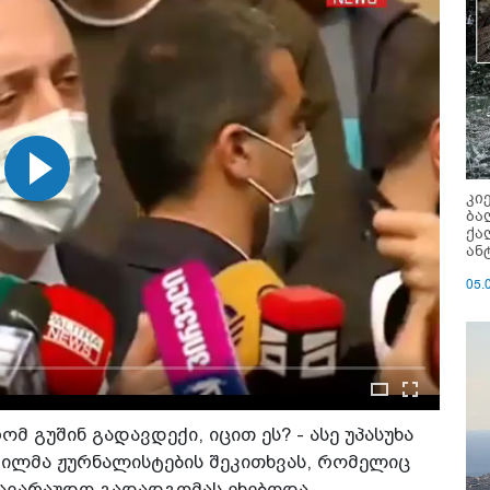
კი
ბა
ქა
ან
05.
მ გუშინ გადავდექი, იცით ეს? - ასე უპასუხა
ვილმა ჟურნალისტების შეკითხვას, რომელიც
 სავარაუდო გადადგომას ეხებოდა.