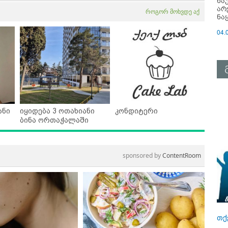
ნა
არ
როგორ მოხვდე აქ
ნა
04.
ანი
იყიდება 3 ოთახიანი
კონდიტერი
ბინა ორთაჭალაში
sponsored by
ContentRoom
თქ