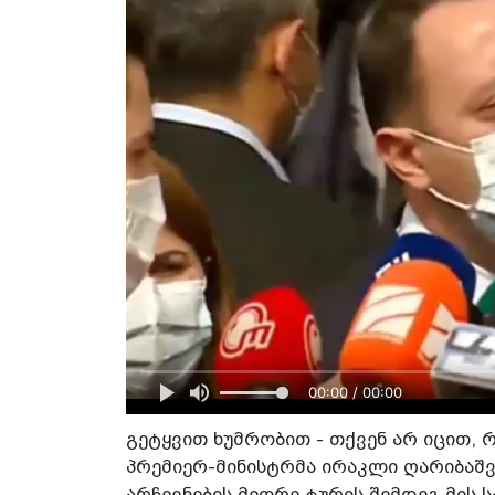
00:00 / 00:00
გეტყვით ხუმრობით - თქვენ არ იცით, რო
პრემიერ-მინისტრმა ირაკლი ღარიბაშ
არჩევნების მეორე ტურის შემდეგ მის