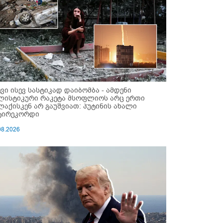
ევი ისევ სასტიკად დაიბომბა - ამდენი
ლისტიკური რაკეტა მსოფლიოს არც ერთი
ლაქისკენ არ გაუშვიათ: პუტინის ახალი
ტირეკორდი
08.2026