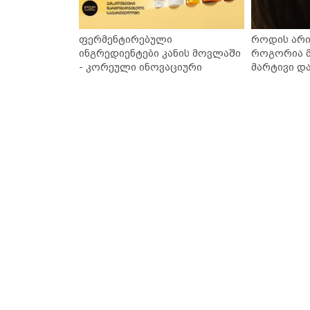
ფერმენტირებული
როდის არი
ინგრედიენტები კანის მოვლაში
როგორია მ
- კორეული ინოვაციური
მარტივი დ
ბრენდი Manyo საქართველოშია