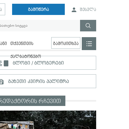
ა
გამოწერა
შესვლა
ანი
თქვენთვის
გამოკითხვა
ქალბატონებო
ბლოგი / ბლოგერები
გაზეთი კვირის პალიტრა
რედაქტორის რჩევით