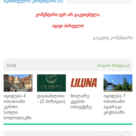
მკითხველის კომენტარი (
0
)
კომენტარი ჯერ არ გაკეთებულა.
იყავი პირველი!
გააკეთე კომენტარი
SS.GE
როგორ მოხვდე აქ
იყიდება 4
დიასახლისი
მოლარე
იყიდება 7
ოთახიანი
- (2 პოზიცია)
კვების
ოთახიანი
კერძო
ობიექტზე
აგარაკი
სახლი
კოჭობაში
სოლოლაკში