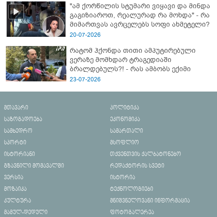
"ამ ქორწილის სტუმარი ვიყავი და მინდა
გაგიზიაროთ, რეალურად რა მოხდა" - რა
მიმართვას ავრცელებს სოფი ახმეტელი?
20-07-2026
რატომ ჰქონდა თითი ამპუტირებული
ვერაზე მომხდარ ტრაგედიაში
ბრალდებულს?! - რას ამბობს ექიმი
23-07-2026
მთავარი
პოლიტიკა
საზოგადოება
ეკონომიკა
სამხედრო
სამართალი
სპორტი
მსოფლიო
ისტორიანი
თქვენთვის ქალბატონებო
გზავნილი მომავალში
რედაქტორის სვეტი
ვერსია
ისტორია
მოზაიკა
ტექნოლოგიები
კულტურა
მნიშვნელოვანი ინფორმაცია
მამულ-დედული
ფოტოგალერეა