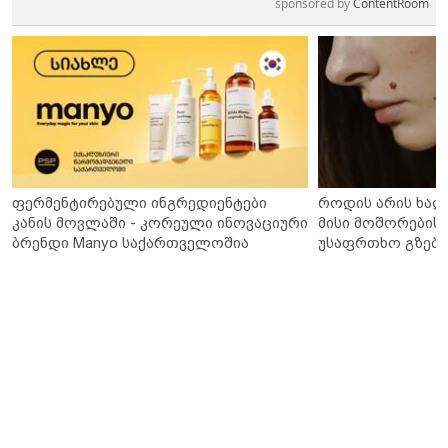
sponsored by
ContentRoom
ფერმენტირებული ინგრედიენტები
როდის არის ხალ
კანის მოვლაში - კორეული ინოვაციური
მისი მოშორების 
ბრენდი Manyo საქართველოშია
უსაფრთხო გზები