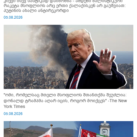
კიევი ისევ სასტიკად დაიბომბა - ამდენი ბალისტიკური
რაკეტა მსოფლიოს არც ერთი ქალაქისკენ არ გაუშვიათ:
პუტინის ახალი ანტირეკორდი
05.08.2026
"ომი, რომელსაც მთელი მსოფლიოს შთანთქმა შეუძლია:
დონალდ ტრამპმა აღარ იცის, როგორ მოიქცეს" -The New
York Times
05.08.2026