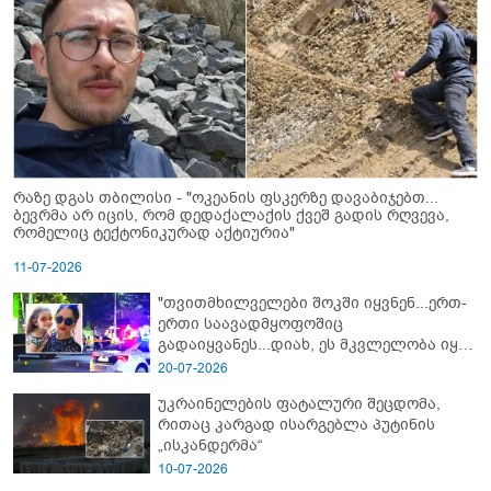
რაზე დგას თბილისი - "ოკეანის ფსკერზე დავაბიჯებთ...
ბევრმა არ იცის, რომ დედაქალაქის ქვეშ გადის რღვევა,
რომელიც ტექტონიკურად აქტიურია"
11-07-2026
"თვითმხილველები შოკში იყვნენ...ერთ-
ერთი საავადმყოფოშიც
გადაიყვანეს...დიახ, ეს მკვლელობა იყო"
- გორში დატრიალებული ტრაგედიის
20-07-2026
ახალი დეტალები
უკრაინელების ფატალური შეცდომა,
რითაც კარგად ისარგებლა პუტინის
„ისკანდერმა“
10-07-2026