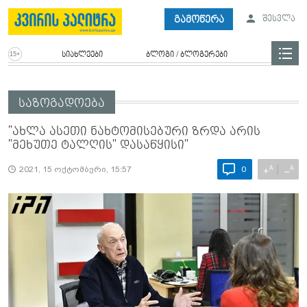
გამოწერა
შესვლა
სიახლეები
ბლოგი / ბლოგერები
საზოგადოება
"ახლა ასეთი ნახტომისებური ზრდა არის
"მეხუთე ტალღის" დასაწყისი"
A
A
+
−
2021, 15 ოქტომბერი, 15:57
0