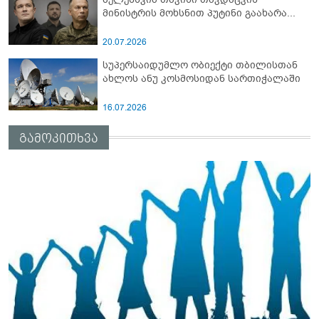
მინისტრის მოხსნით პუტინი გაახარა...
20.07.2026
სუპერსაიდუმლო ობიექტი თბილისთან
ახლოს ანუ კოსმოსიდან სართიჭალაში
16.07.2026
გამოკითხვა