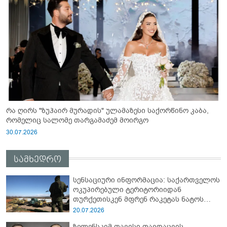
რა ღირს "ზუჰაირ მურადის" ულამაზესი საქორწინო კაბა,
რომელიც სალომე თარგამაძემ მოირგო
30.07.2026
სამხედრო
სენსაციური ინფორმაცია: საქართველოს
ოკუპირებული ტერიტორიიდან
თურქეთისკენ მფრენ რაკეტას ნატოს
სამიტი კინაღამ ჩაუშლია
20.07.2026
ზელენსკიმ თავისი თავდაცვის