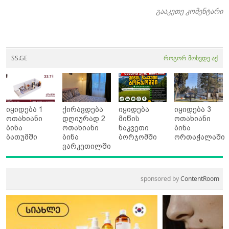
გააკეთე კომენტარი
SS.GE
როგორ მოხვდე აქ
იყიდება 1
ქირავდება
იყიდება
იყიდება 3
ოთახიანი
დღიურად 2
მიწის
ოთახიანი
ბინა
ოთახიანი
ნაკვეთი
ბინა
ბათუმში
ბინა
ბორჯომში
ორთაჭალაში
ვარკეთილში
sponsored by
ContentRoom