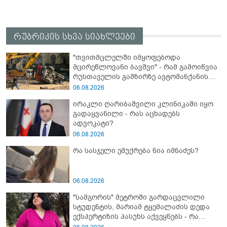
რუბრიკის სხვა სიახლეები
"თვითმცლელში იმყოფებოდა
მცირეწლოვანი ბავშვი" - რამ გამოიწვია
რუსთაველის გამზირზე ავტომანქანის
გადაბრუნება: “ჯივიპი” განცხადებას
06.08.2026
ავრცელებს
ირაკლი ღარიბაშვილი კლინიკაში იყო
გადაყვანილი - რას აცხადებს
ადვოკატი?
06.08.2026
რა სასჯელი ემუქრება ნია იმნაძეს?
06.08.2026
"სამგორის" მეტროში გარდაცვლილი
სტუდენტის, მარიამ ტყემალაძის დედა
ექსპერტიზის პასუხს აქვეყნებს - რა
გახდა გოგონას გარდაცვალების მიზეზი?