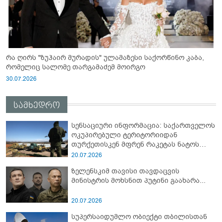
რა ღირს "ზუჰაირ მურადის" ულამაზესი საქორწინო კაბა,
რომელიც სალომე თარგამაძემ მოირგო
30.07.2026
სამხედრო
სენსაციური ინფორმაცია: საქართველოს
ოკუპირებული ტერიტორიიდან
თურქეთისკენ მფრენ რაკეტას ნატოს
სამიტი კინაღამ ჩაუშლია
20.07.2026
ზელენსკიმ თავისი თავდაცვის
მინისტრის მოხსნით პუტინი გაახარა...
20.07.2026
სუპერსაიდუმლო ობიექტი თბილისთან