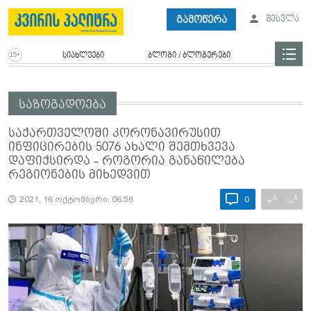
გამოწერა
შესვლა
სიახლეები
ბლოგი / ბლოგერები
საზოგადოება
საქართველოში კორონავირუსით
ინფიცირების 5076 ახალი შემთხვევა
დაფიქსირდა - როგორია განაწილება
რეგიონების მიხედვით
A
A
+
−
2021, 16 ოქტომბერი, 06:56
0