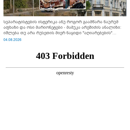
სეპარატისტების ისტერიკა ანუ როგორ გაამწარა ნაურუმ
აფხაზი და ოსი მარიონეტები - მამუკა არეშიძის ანალიზი:
იშლება თუ არა რუსეთის მიერ ნაყიდი "აღიარებების"
სისტემა?!
04.08.2026