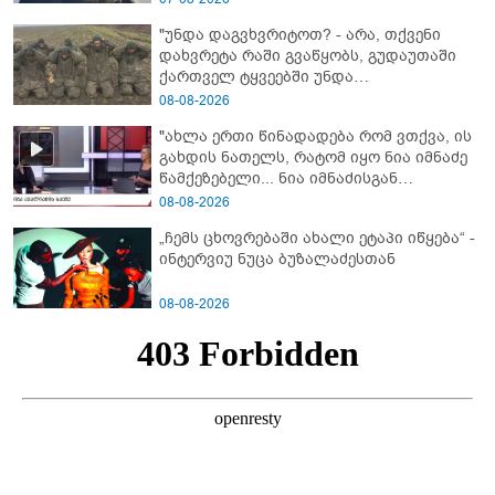
გოგონა, ვისაც გიგა სექსუალურად
"უნდა დაგვხვრიტოთ? - არა, თქვენი
ავიწროებდა” - ეკა კუპატაძე
დახვრეტა რაში გვაწყობს, გუდაუთაში
ქართველ ტყვეებში უნდა
გადაგცვალოთ..."
08-08-2026
"ახლა ერთი წინადადება რომ ვთქვა, ის
გახდის ნათელს, რატომ იყო ნია იმნაძე
წამქეზებელი... ნია იმნაძისგან
გამოსული ინფორმაციაა ეს" - რას
08-08-2026
ამბობს ეკა კუპატაძე
„ჩემს ცხოვრებაში ახალი ეტაპი იწყება“ -
ინტერვიუ ნუცა ბუზალაძესთან
08-08-2026