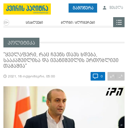
გამოწერა
შესვლა
სიახლეები
ბლოგი / ბლოგერები
პოლიტიკა
"ყველაფერი, რაც ჩვენს თავს ხდება,
სააკაშვილისა და ივანიშვილის ერთობლივი
თამაშია"
A
A
+
−
2021, 18 ოქტომბერი, 05:00
0