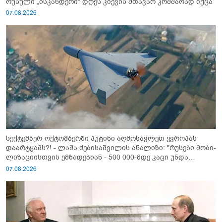
რუსული „ისკანდერი“ დღეს კიევის მთავარ კოშმარად იქცა
07.08.2026
სექტემბერ-ოქტომბერში პუტინი აღმოსავლეთ ევროპას
დაარტყამს?! - ლაშა ძებისაშვილის ანალიზი: "რუსები მობი­
ლიზაციისთვის ემზადებიან - 500 000-მდე კაცი უნდა
გაიწვიონ ომში"
07.08.2026