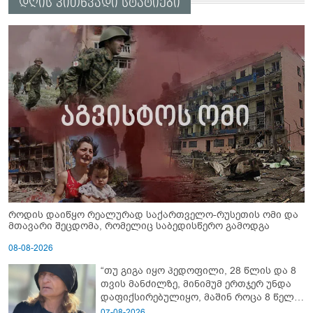
დღის კითხვადი სტატიები
როდის დაიწყო რეალურად საქართველო-რუსეთის ომი და
მთავარი შეცდომა, რომელიც საბედისწერო გამოდგა
08-08-2026
“თუ გიგა იყო პედოფილი, 28 წლის და 8
თვის მანძილზე, მინიმუმ ერთჯერ უნდა
დაფიქსირებულიყო, მაშინ როცა 8 წელი
ამზადებდა მოსწავლეებს! - იპოვონ ერთი
07-08-2026