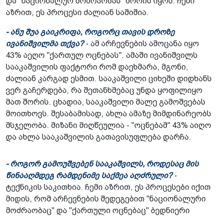
და "ნაციონალურ მოძრაობას" შორის იყოს. ჩემი
აზრით, ეს პროცესი ძალიან საშიშია.
- ანუ შუა გაიკრიფა, როგორც თავის დროზე
ივანიშვილმა თქვა?
- ამ არჩევნების ამოცანა იყო
43% აეღო "ქართულ ოცნებას". ამაში ივანიშვილს
სააკაშვილის ფაქტორი რომ დაეხმარა, მგონი,
ძალიან კარგად ესმით. სააკაშვილი ციხეში დიდხანს
ვერ გაჩერდება, რა შეთანხმებაც უნდა ყოფილიყო
მათ შორის. ცხადია, სააკაშვილი მალე გამოშვებას
მოითხოვს. შესაბამისად, ახლა ამაზე მიმდინარეობს
მსჯელობა. მიზანი მიღწეულია - "ოცნებამ" 43% აიღო
და ახლა სააკაშვილის გათავისუფლება დარჩა.
- როგორ გამოუშვებენ სააკაშვილს, როდესაც მის
წინააღმდეგ რამდენიმე საქმეა აღძრული?
-
ტექნიკის საკითხია. ჩემი აზრით, ეს პროცესები იქით
მიდის, რომ არჩევნების შედეგებით "ნაციონალური
მოძრაობაც" და "ქართული ოცნებაც" ბედნიერი