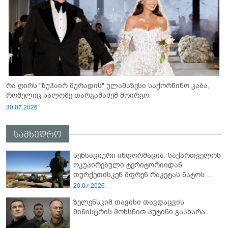
რა ღირს "ზუჰაირ მურადის" ულამაზესი საქორწინო კაბა,
რომელიც სალომე თარგამაძემ მოირგო
30.07.2026
სამხედრო
სენსაციური ინფორმაცია: საქართველოს
ოკუპირებული ტერიტორიიდან
თურქეთისკენ მფრენ რაკეტას ნატოს
სამიტი კინაღამ ჩაუშლია
20.07.2026
ზელენსკიმ თავისი თავდაცვის
მინისტრის მოხსნით პუტინი გაახარა...