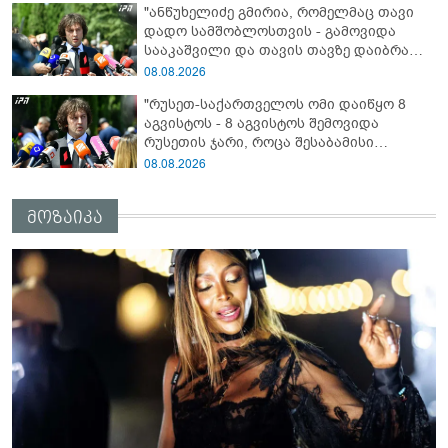
"ანწუხელიძე გმირია, რომელმაც თავი
დანაშაული ჩვენი სახელმწიფოს წინაშე"
დადო სამშობლოსთვის - გამოვიდა
სააკაშვილი და თავის თავზე დაიბრალა
ანწუხელიძის გმირობა, სამარცხვინო
08.08.2026
სიტყვები თქვა, თითქოს,
"რუსეთ-საქართველოს ომი დაიწყო 8
სააკაშვილისთვის შეგინებას თუ რაღაც
აგვისტოს - 8 აგვისტოს შემოვიდა
ამგვარს სთხოვდნენ მას"
რუსეთის ჯარი, როცა შესაბამისი
განცხადება გააკეთა რუსეთის
08.08.2026
მაშინდელმა პრეზიდენტმა - 7 აგვისტოს
რაც მოხდა, ეს იყო ის, რომ სააკაშვილის
მოზაიკა
რეჟიმმა დაბომბა ცხინვალი"