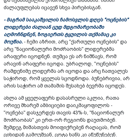
და ივანიშვილის ერთობლივი თამაშია. ისინი
ძალაუფლებას იცავენ სხვა პირებისგან.
- მაგრამ სააკაშვილის ჩამოსვლის დღეს "ოცნების"
ლიდერები ძალიან ცუდ მდგომარეობაში
აღმოჩნდნენ, ზოგიერთს ტყუილის თქმამაც კი
მოუწია.
- ჩემი აზრით, არც "ქართული ოცნების" და
არც "ნაციონალური მოძრაობის" ლიდერებმა
არაფერი იცოდნენ. თუმცა ეს არ ნიშნავს, რომ
არავინ არაფერი იცოდა. უბრალოდ, "ოცნების"
რამდენიმე ლიდერმა არ იცოდა და არც ჩათვალეს
საჭიროდ, რომ ყველას სცოდნოდა. ბუნებრივია, არ
არის საჭირო ამ თამაშის შესახებ ბევრმა იცოდეს.
ახლა ამ ყველაფერს დასასრული აკლია, რათა
ორივე მხარემ ამბიციები დაიკმაყოფილოს -
"ოცნება" დასჯერდეს თავის 43%-ს, "ნაციონალურ
მოძრაობას" კი ერთ-ორ რეგიონს დაუთმობენ.
შემდეგ მიშასთვის მოიფიქრებენ რაღაცას, რომ
ციხიდან გამოუშვან, ცოტა ხანს კი აწუწუნებენ.