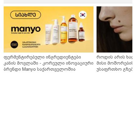
ფერმენტირებული ინგრედიენტები
როდის არის ხალ
კანის მოვლაში - კორეული ინოვაციური
მისი მოშორების 
ბრენდი Manyo საქართველოშია
უსაფრთხო გზები