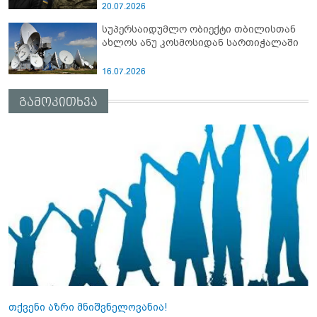
20.07.2026
სუპერსაიდუმლო ობიექტი თბილისთან
ახლოს ანუ კოსმოსიდან სართიჭალაში
16.07.2026
გამოკითხვა
თქვენი აზრი მნიშვნელოვანია!