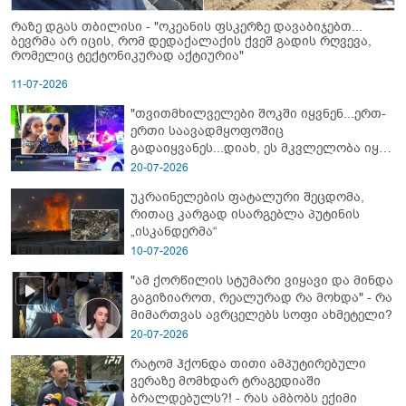
რაზე დგას თბილისი - "ოკეანის ფსკერზე დავაბიჯებთ...
ბევრმა არ იცის, რომ დედაქალაქის ქვეშ გადის რღვევა,
რომელიც ტექტონიკურად აქტიურია"
11-07-2026
"თვითმხილველები შოკში იყვნენ...ერთ-
ერთი საავადმყოფოშიც
გადაიყვანეს...დიახ, ეს მკვლელობა იყო"
- გორში დატრიალებული ტრაგედიის
20-07-2026
ახალი დეტალები
უკრაინელების ფატალური შეცდომა,
რითაც კარგად ისარგებლა პუტინის
„ისკანდერმა“
10-07-2026
"ამ ქორწილის სტუმარი ვიყავი და მინდა
გაგიზიაროთ, რეალურად რა მოხდა" - რა
მიმართვას ავრცელებს სოფი ახმეტელი?
20-07-2026
რატომ ჰქონდა თითი ამპუტირებული
ვერაზე მომხდარ ტრაგედიაში
ბრალდებულს?! - რას ამბობს ექიმი