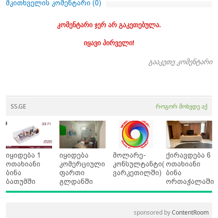
მკითხველის კომენტარი (
0
)
კომენტარი ჯერ არ გაკეთებულა.
იყავი პირველი!
გააკეთე კომენტარი
SS.GE
როგორ მოხვდე აქ
იყიდება 1
იყიდება
მოლარე-
ქირავდება 6
ოთახიანი
კომერციული
კონსულტანტი(
ოთახიანი
ბინა
ფართი
ვარკეთილში)
ბინა
ბათუმში
გლდანში
ორთაჭალაში
sponsored by
ContentRoom