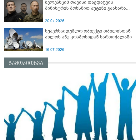
ზელენსკიმ თავისი თავდაცვის
მინისტრის მოხსნით პუტინი გაახარა...
20.07.2026
სუპერსაიდუმლო ობიექტი თბილისთან
ახლოს ანუ კოსმოსიდან სართიჭალაში
16.07.2026
გამოკითხვა