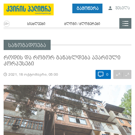
გამოწერა
შესვლა
სიახლეები
ბლოგი / ბლოგერები
საზოგადოება
როდის და როგორ განახლდება ავარიული
კორპუსები
A
A
+
−
2021, 18 ოქტომბერი, 05:00
0