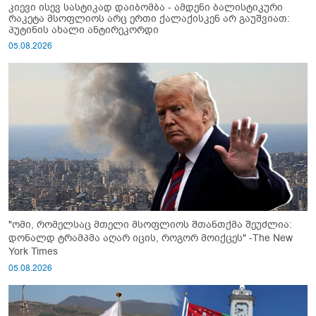
კიევი ისევ სასტიკად დაიბომბა - ამდენი ბალისტიკური
რაკეტა მსოფლიოს არც ერთი ქალაქისკენ არ გაუშვიათ:
პუტინის ახალი ანტირეკორდი
05.08.2026
"ომი, რომელსაც მთელი მსოფლიოს შთანთქმა შეუძლია:
დონალდ ტრამპმა აღარ იცის, როგორ მოიქცეს" -The New
York Times
05.08.2026