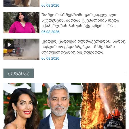
06.08.2026
"სამგორის" მეტროში გარდაცვლილი
სტუდენტის, მარიამ ტყემალაძის დედა
ექსპერტიზის პასუხს აქვეყნებს - რა
გახდა გოგონას გარდაცვალების მიზეზი?
06.08.2026
(ვიდეო) კადრები რუსთაველიდან, სადაც
სატვირთო გადაბრუნდა - მანქანაში
მცირეწლოვანიც იმყოფებოდა
06.08.2026
მოზაიკა