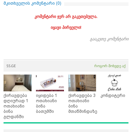
მკითხველის კომენტარი (
0
)
კომენტარი ჯერ არ გაკეთებულა.
იყავი პირველი!
გააკეთე კომენტარი
SS.GE
როგორ მოხვდე აქ
ქირავდება
იყიდება 1
ქირავდება 3
კონდიტერი
დღიურად 1
ოთახიანი
ოთახიანი
ოთახიანი
ბინა
ბინა
ბინა
ბათუმში
მთაწმინდაზე
გლდანში