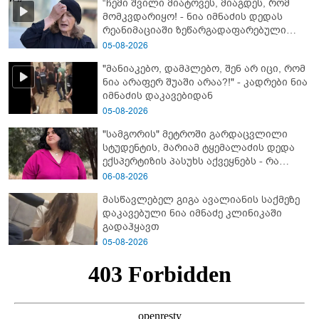
“ჩემი შვილი მიატოვეს, მიაგდეს, რომ
მომკვდარიყო! - ნია იმნაძის დედას
რეანიმაციაში ზეწარგადაფარებული
შვილი არ უნახავს” - გიგა ავალიანის
05-08-2026
დედის კომენტარი
"მანიაკებო, დამპლებო, შენ არ იცი, რომ
ნია არაფერ შუაში არაა?!" - კადრები ნია
იმნაძის დაკავებიდან
05-08-2026
"სამგორის" მეტროში გარდაცვლილი
სტუდენტის, მარიამ ტყემალაძის დედა
ექსპერტიზის პასუხს აქვეყნებს - რა
გახდა გოგონას გარდაცვალების მიზეზი?
06-08-2026
მასწავლებელ გიგა ავალიანის საქმეზე
დაკავებული ნია იმნაძე კლინიკაში
გადაჰყავთ
05-08-2026