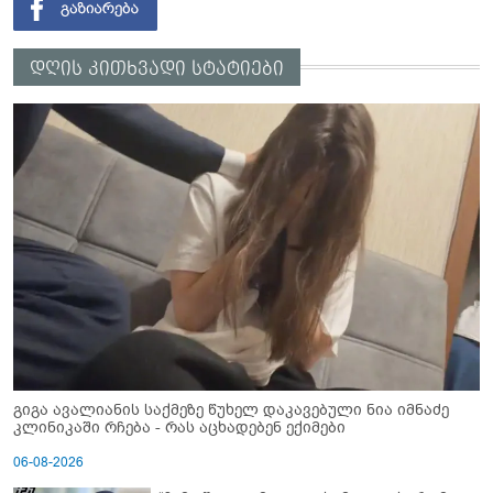
დღის კითხვადი სტატიები
გიგა ავალიანის საქმეზე წუხელ დაკავებული ნია იმნაძე
კლინიკაში რჩება - რას აცხადებენ ექიმები
06-08-2026