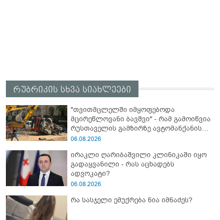
რუბრიკის სხვა სიახლეები
"თვითმცლელში იმყოფებოდა
მცირეწლოვანი ბავშვი" - რამ გამოიწვია
რუსთაველის გამზირზე ავტომანქანის
გადაბრუნება: “ჯივიპი” განცხადებას
06.08.2026
ავრცელებს
ირაკლი ღარიბაშვილი კლინიკაში იყო
გადაყვანილი - რას აცხადებს
ადვოკატი?
06.08.2026
რა სასჯელი ემუქრება ნია იმნაძეს?