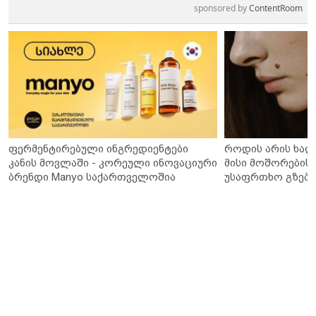
sponsored by
ContentRoom
ფერმენტირებული ინგრედიენტები
როდის არის ხალ
კანის მოვლაში - კორეული ინოვაციური
მისი მოშორების 
ბრენდი Manyo საქართველოშია
უსაფრთხო გზები