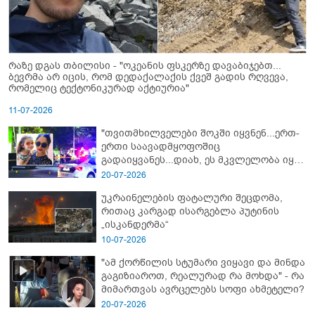
რაზე დგას თბილისი - "ოკეანის ფსკერზე დავაბიჯებთ...
ბევრმა არ იცის, რომ დედაქალაქის ქვეშ გადის რღვევა,
რომელიც ტექტონიკურად აქტიურია"
11-07-2026
"თვითმხილველები შოკში იყვნენ...ერთ-
ერთი საავადმყოფოშიც
გადაიყვანეს...დიახ, ეს მკვლელობა იყო"
- გორში დატრიალებული ტრაგედიის
20-07-2026
ახალი დეტალები
უკრაინელების ფატალური შეცდომა,
რითაც კარგად ისარგებლა პუტინის
„ისკანდერმა“
10-07-2026
"ამ ქორწილის სტუმარი ვიყავი და მინდა
გაგიზიაროთ, რეალურად რა მოხდა" - რა
მიმართვას ავრცელებს სოფი ახმეტელი?
20-07-2026