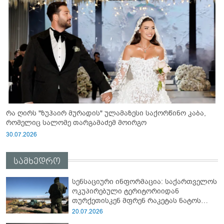
რა ღირს "ზუჰაირ მურადის" ულამაზესი საქორწინო კაბა,
რომელიც სალომე თარგამაძემ მოირგო
30.07.2026
სამხედრო
სენსაციური ინფორმაცია: საქართველოს
ოკუპირებული ტერიტორიიდან
თურქეთისკენ მფრენ რაკეტას ნატოს
სამიტი კინაღამ ჩაუშლია
20.07.2026