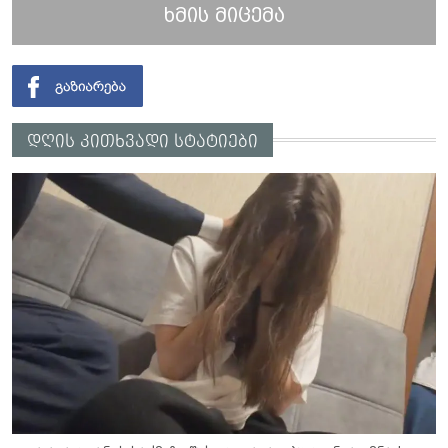
ხმის მიცემა
დღის კითხვადი სტატიები