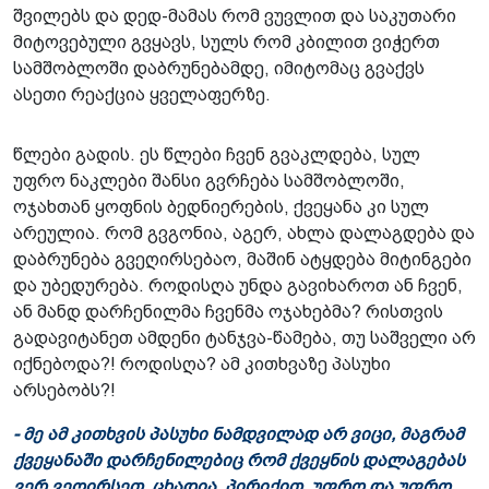
შვილებს და დედ-მამას რომ ვუვლით და საკუთარი
მიტოვებული გვყავს, სულს რომ კბილით ვიჭერთ
სამშობლოში დაბრუნებამდე, იმიტომაც გვაქვს
ასეთი რეაქცია ყველაფერზე.
წლები გადის. ეს წლები ჩვენ გვაკლდება, სულ
უფრო ნაკლები შანსი გვრჩება სამშობლოში,
ოჯახთან ყოფნის ბედნიერების, ქვეყანა კი სულ
არეულია. რომ გვგონია, აგერ, ახლა დალაგდება და
დაბრუნება გვეღირსებაო, მაშინ ატყდება მიტინგები
და უბედურება. როდისღა უნდა გავიხაროთ ან ჩვენ,
ან მანდ დარჩენილმა ჩვენმა ოჯახებმა? რისთვის
გადავიტანეთ ამდენი ტანჯვა-წამება, თუ საშველი არ
იქნებოდა?! როდისღა? ამ კითხვაზე პასუხი
არსებობს?!
- მე ამ კითხვის პასუხი ნამდვილად არ ვიცი, მაგრამ
ქვეყანაში დარჩენილებიც რომ ქვეყნის დალაგებას
ვერ ვეღირსეთ, ცხადია. პირიქით, უფრო და უფრო