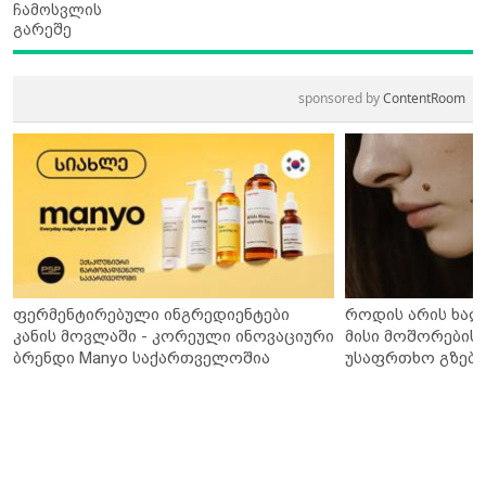
ჩამოსვლის
გარეშე
sponsored by
ContentRoom
ფერმენტირებული ინგრედიენტები
როდის არის ხალ
კანის მოვლაში - კორეული ინოვაციური
მისი მოშორების 
ბრენდი Manyo საქართველოშია
უსაფრთხო გზები