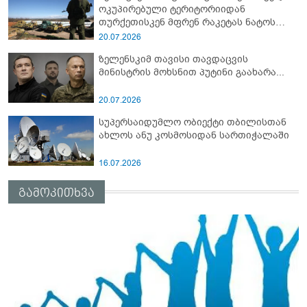
ოკუპირებული ტერიტორიიდან
თურქეთისკენ მფრენ რაკეტას ნატოს
სამიტი კინაღამ ჩაუშლია
20.07.2026
ზელენსკიმ თავისი თავდაცვის
მინისტრის მოხსნით პუტინი გაახარა...
20.07.2026
სუპერსაიდუმლო ობიექტი თბილისთან
ახლოს ანუ კოსმოსიდან სართიჭალაში
16.07.2026
გამოკითხვა