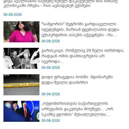
გიგა ავალიანის საქმეზე წუხელ დაკავებული ნია იმნაძე
კლინიკაში რჩება - რას აცხადებენ ექიმები
06-08-2026
"სამგორის" მეტროში გარდაცვლილი
სტუდენტის, მარიამ ტყემალაძის დედა
ექსპერტიზის პასუხს აქვეყნებს - რა
გახდა გოგონას გარდაცვალების მიზეზი?
06-08-2026
ჯარისკაცი, რომელიც 29 წელი იბრძოდა,
რადგან ომის დამთავრების არ
სჯეროდა...
06-08-2026
დიდი ტრაგედია ხობში: მდინარეში
დედა-შვილი დაიხრჩო
06-08-2026
„ოქტომბრისთვის საქართველოს
არჩევანის გაკეთება მოუწევს... „ორ
სკამზე ჯდომის“ შესაძლებლობა
შეიძლება დასრულდეს“ - მირიან
06-08-2026
მირიანაშვილის ანალიზი