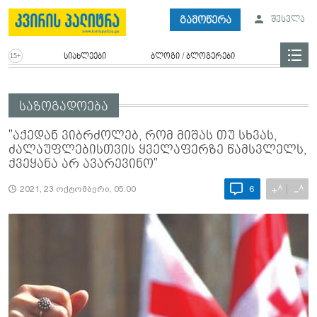
გამოწერა
შესვლა
სიახლეები
ბლოგი / ბლოგერები
საზოგადოება
"აქედან ვიბრძოლებ, რომ მიშას თუ სხვას,
ძალაუფლებისთვის ყველაფერზე წამსვლელს,
ქვეყანა არ ავარევინო"
A
A
+
−
2021, 23 ოქტომბერი, 05:00
6