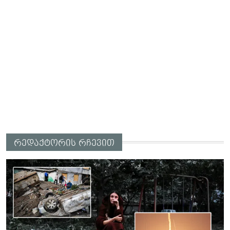
რედაქტორის რჩევით