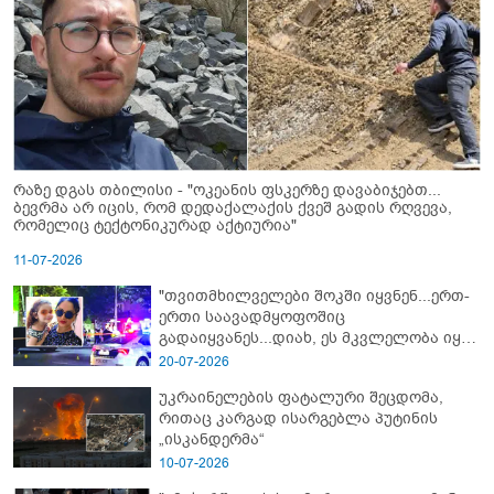
რაზე დგას თბილისი - "ოკეანის ფსკერზე დავაბიჯებთ...
ბევრმა არ იცის, რომ დედაქალაქის ქვეშ გადის რღვევა,
რომელიც ტექტონიკურად აქტიურია"
11-07-2026
"თვითმხილველები შოკში იყვნენ...ერთ-
ერთი საავადმყოფოშიც
გადაიყვანეს...დიახ, ეს მკვლელობა იყო"
- გორში დატრიალებული ტრაგედიის
20-07-2026
ახალი დეტალები
უკრაინელების ფატალური შეცდომა,
რითაც კარგად ისარგებლა პუტინის
„ისკანდერმა“
10-07-2026