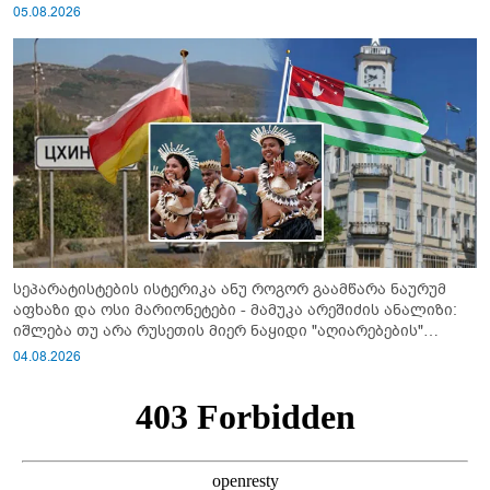
05.08.2026
სეპარატისტების ისტერიკა ანუ როგორ გაამწარა ნაურუმ
აფხაზი და ოსი მარიონეტები - მამუკა არეშიძის ანალიზი:
იშლება თუ არა რუსეთის მიერ ნაყიდი "აღიარებების"
სისტემა?!
04.08.2026