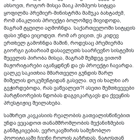
ახსოვთ, როგორ მისცა მაიკ პომპეოს სიტყვა
ყოფილმა პრემიერ-მინისტრმა მამუკა ბახტაძემ,
რომ ანაკლიის პროექტი ბოლომდე მივიდოდა,
მაგრამ ტყუილი აღმოჩნდა. საქართველოში სიტყვის
ფასი უნდა ვიცოდეთ. რომ არ ვიცით, ეს კიდევ
ერთხელ გამოჩნდა მაშინ, როდესაც პრემიერმა
გიორგი გახარიამ დასავლეთს საარჩევნო სისტემის
შეცვლის პირობა მისცა, მაგრამ შემდეგ ვითომ
მაჟორიტარები აჯანყდნენ და ეს პროექტი ჩავარდა.
ცალკე საკითხია მმართველი გუნდის შარლ
მიშელის დოკუმენტიდან გასვლა. თუ ის ხალხი არ
გვჭირდებოდა, რას ვაწვალეთ?! ასეთი შემთხვევები
პარტნიორების ნდობას დაგვიკარგავს და ქვეყნის
პრესტიჟიც შეილახება.
სამხრეთ კავკასიის რეალობის გათვალისწინებით
უნდა ვეცადოთ თანამშრომლობის მექანიზმების
განმტკიცებას, ევროკავშირის სამეზობლო
პოლიტიკაში ჩვენი როლის გაზრდას, ნატოსთან