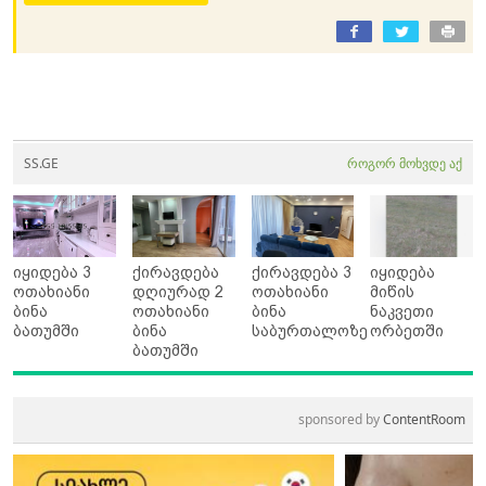
SS.GE
როგორ მოხვდე აქ
იყიდება 3
ქირავდება
ქირავდება 3
იყიდება
ოთახიანი
დღიურად 2
ოთახიანი
მიწის
ბინა
ოთახიანი
ბინა
ნაკვეთი
ბათუმში
ბინა
საბურთალოზე
ორბეთში
ბათუმში
sponsored by
ContentRoom