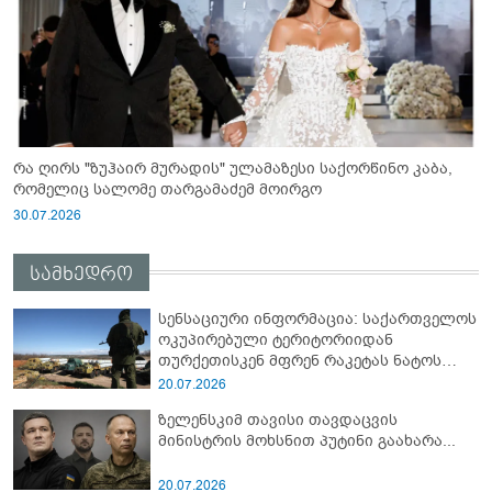
რა ღირს "ზუჰაირ მურადის" ულამაზესი საქორწინო კაბა,
რომელიც სალომე თარგამაძემ მოირგო
30.07.2026
სამხედრო
სენსაციური ინფორმაცია: საქართველოს
ოკუპირებული ტერიტორიიდან
თურქეთისკენ მფრენ რაკეტას ნატოს
სამიტი კინაღამ ჩაუშლია
20.07.2026
ზელენსკიმ თავისი თავდაცვის
მინისტრის მოხსნით პუტინი გაახარა...
20.07.2026