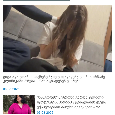
გიგა ავალიანის საქმეზე წუხელ დაკავებული ნია იმნაძე
კლინიკაში რჩება - რას აცხადებენ ექიმები
06-08-2026
"სამგორის" მეტროში გარდაცვლილი
სტუდენტის, მარიამ ტყემალაძის დედა
ექსპერტიზის პასუხს აქვეყნებს - რა
გახდა გოგონას გარდაცვალების მიზეზი?
06-08-2026