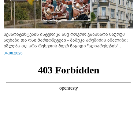
სეპარატისტების ისტერიკა ანუ როგორ გაამწარა ნაურუმ
აფხაზი და ოსი მარიონეტები - მამუკა არეშიძის ანალიზი:
იშლება თუ არა რუსეთის მიერ ნაყიდი "აღიარებების"
სისტემა?!
04.08.2026