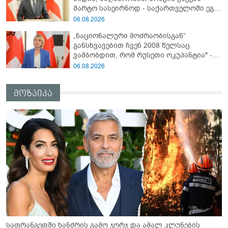
მარტო სასეირნოდ - საქართველოში ეგ
პრობლემა არ არის!" - ლევან
06.08.2026
მაჭავარიანი
„ნაციონალური მოძრაობისგან“
განსხვავებით ჩვენ 2008 წელსაც
ვამბობდით, რომ რუსეთი ოკუპანტია" -
ნინო წილოსანი
06.08.2026
მოზაიკა
საფრანგეთში ხანძრის გამო ჯორჯ და ამალ კლუნების