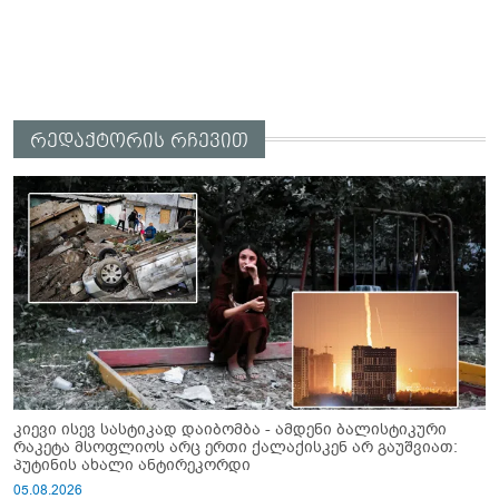
რედაქტორის რჩევით
კიევი ისევ სასტიკად დაიბომბა - ამდენი ბალისტიკური
რაკეტა მსოფლიოს არც ერთი ქალაქისკენ არ გაუშვიათ:
პუტინის ახალი ანტირეკორდი
05.08.2026