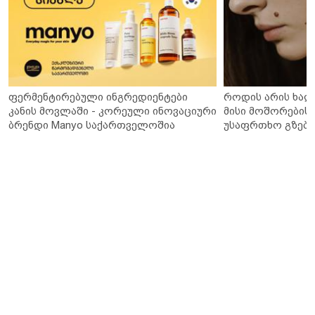
ფერმენტირებული ინგრედიენტები
როდის არის ხალ
კანის მოვლაში - კორეული ინოვაციური
მისი მოშორების 
ბრენდი Manyo საქართველოშია
უსაფრთხო გზები