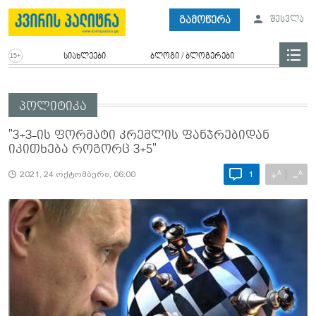
გამოწერა
შესვლა
სიახლეები
ბლოგი / ბლოგერები
პოლიტიკა
"3+3-ის ფორმატი კრემლის ფანჯრებიდან
იკითხება როგორც 3+5"
A
A
+
−
2021, 24 ოქტომბერი, 06:00
1