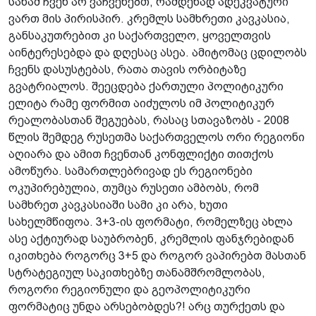
სანამ ჩვენ არ ვაჩვენებთ, რამდენად ადეკვატური
ვართ მის პირისპირ. კრემლს სამხრეთი კავკასია,
განსაკუთრებით კი საქართველო, ყოველთვის
აინტერესებდა და დღესაც ასეა. ამიტომაც ცდილობს
ჩვენს დასუსტებას, რათა თავის ორბიტაზე
გვატრიალოს. შეეცდება ქართული პოლიტიკური
ელიტა რამე ფორმით აიძულოს იმ პოლიტიკურ
რეალობასთან შეგუებას, რასაც სთავაზობს - 2008
წლის შემდეგ რუსეთმა საქართველოს ორი რეგიონი
აღიარა და ამით ჩვენთან კონფლიქტი თითქოს
ამოწურა. სამართლებრივად ეს რეგიონები
ოკუპირებულია, თუმცა რუსეთი ამბობს, რომ
სამხრეთ კავკასიაში სამი კი არა, ხუთი
სახელმწიფოა. 3+3-ის ფორმატი, რომელზეც ახლა
ასე აქტიურად საუბრობენ, კრემლის ფანჯრებიდან
იკითხება როგორც 3+5 და როგორ ვაპირებთ მასთან
სტრატეგიულ საკითხებზე თანამშრომლობას,
როგორი რეგიონული და გეოპოლიტიკური
ფორმატიც უნდა არსებობდეს?! არც თურქეთს და