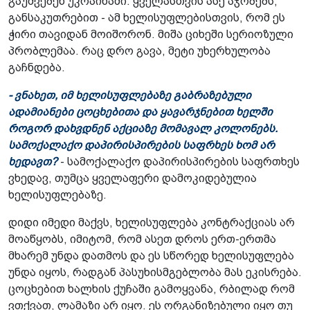
გაუშვებენ უკრაინაში. ყველასთვის ასე აჯობებს,
განსაკუთრებით - ამ ხელისუფლებისთვის, რომ ეს
ჭირი თავიდან მოიშორონ. მიშა ციხეში სერიოზული
პრობლემაა. რაც დრო გავა, მეტი უხერხულობა
გაჩნდება.
- ვნახეთ, იმ ხელისუფლებაზე გაბრაზებული
ადამიანები ცოცხებითა და ყავარჯნებით ხელში
როგორ დახვდნენ აქციაზე მომავალ კოლონებს.
სამოქალაქო დაპირისპირების საფრხეს ხომ არ
ხედავთ?
- სამოქალაქო დაპირისპირების საფრთხეს
ვხედავ, თუმცა ყველაფერი დამოკიდებულია
ხელისუფლებაზე.
დიდი იმედი მაქვს, ხელისუფლება კონტრაქციას არ
მოაწყობს, იმიტომ, რომ ასეთ დროს ერთ-ერთმა
მხარემ უნდა დათმოს და ეს სწორედ ხელისუფლება
უნდა იყოს, რადგან პასუხისმგებლობა მას ეკისრება.
ცოცხებით ხალხის ქუჩაში გამოყვანა, რბილად რომ
ვთქვათ, ლამაზი არ იყო. ეს ორგანიზებული იყო თუ