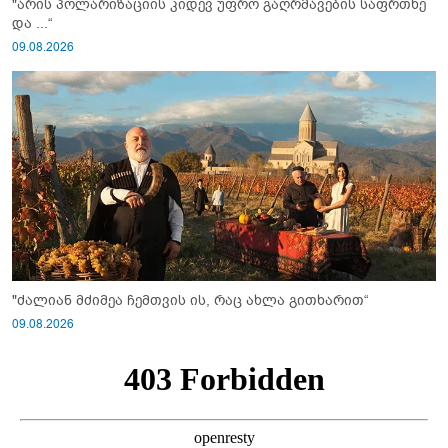
"არის პოლარიზაციის კიდევ უფრო გაღრმავების საფრთხე
და ...“
09.08.2026
"ძალიან მძიმეა ჩემთვის ის, რაც ახლა გითხარით“
09.08.2026