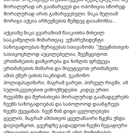
მორალურად არ გაიმარჯვებ და ოპოზიცია სწორედ
მორალურად არის გამარჯვებული. ნიკა მელიამ
მორიგი აქცია არჩევნების შემდეგ დააანონსა...
აქციაზე ნიკა გვარამიამ წაიკითხა მიხეილ
სააკაშვილის მიმართვაც. ექსპრეზიდენტი
საზოგადოებას შერიგებას სთავაზობს: "ქვეყნისთვის
სასიცოცხლოდ აუცილებელია, შევწყვიტოთ
ერთმანეთის დამცირება და ზიზღის ფრქვევა
ერთმანეთის მიმართ და მივუტევოთ ერთმანეთს.
ამას ვწერ ციხის საკნიდან, უკანონო
პოლიტპატიმარი, მაგრამ გარეთ, პირველ რიგში, ამ
სულისკვეთებით ვიმოქმედებთ. კიდევ ერთი
რევანში და შურისძიება მორალურად გაანადგურებს
ჩვენს საზოგადოებას და საბოლოოდ დაანგრევს
ჩვენს ქვეყანას. ჩვენ წინ დიდი ცვლილებები
გველის, მაგრამ ამისთვის ყველანაირი წყენა უნდა
დავივიწყოთ, გვერდზე გადავდოთ ჩვენი ნეგატიური
ემოციების ტვირთი, რადგან ამის მოშორების