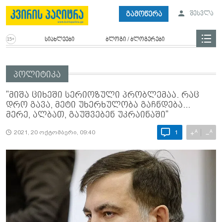
გამოწერა
შესვლა
სიახლეები
ბლოგი / ბლოგერები
პოლიტიკა
"მიშა ციხეში სერიოზული პრობლემაა. რაც
დრო გავა, მეტი უხერხულობა გაჩნდება...
მერე, ალბათ, გაუშვებენ უკრაინაში"
A
A
+
−
2021, 20 ოქტომბერი, 09:40
1