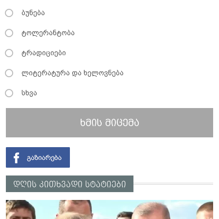
ბუნება
ტოლერანტობა
ტრადიციები
ლიტერატურა და ხელოვნება
სხვა
ხმის მიცემა
დღის კითხვადი სტატიები