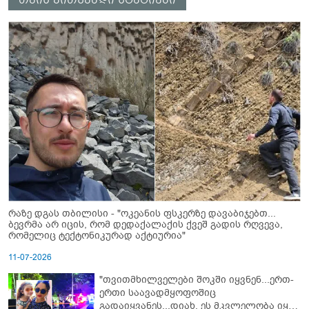
რაზე დგას თბილისი - "ოკეანის ფსკერზე დავაბიჯებთ...
ბევრმა არ იცის, რომ დედაქალაქის ქვეშ გადის რღვევა,
რომელიც ტექტონიკურად აქტიურია"
11-07-2026
"თვითმხილველები შოკში იყვნენ...ერთ-
ერთი საავადმყოფოშიც
გადაიყვანეს...დიახ, ეს მკვლელობა იყო"