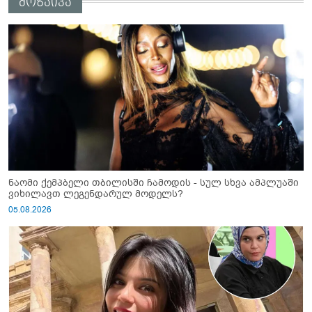
მოზაიკა
საქმის პროკურორი?
ნაომი ქემპბელი თბილისში ჩამოდის - სულ სხვა ამპლუაში
ვიხილავთ ლეგენდარულ მოდელს?
05.08.2026