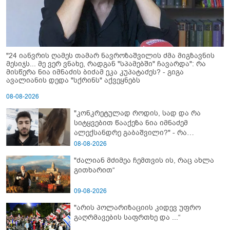
"24 იანვრის ღამეს თამარ ნავროზაშვილის ძმა მიგზავნის
მესიჯს... მე ვერ ვნახე, რადგან "სპამებში" ჩავარდა": რა
მისწერა ნია იმნაძის ბიძამ ეკა კუპატაძეს? - გიგა
ავალიანის დედა "სქრინს" აქვეყნებს
08-08-2026
"კონკრეტულად როდის, სად და რა
სიტყვებით წააქეზა ნია იმნაძემ
ალექსანდრე გაბაშვილი?" - რა
მიმართვას ავრცელებს ნია იმნაძის
08-08-2026
ბებია?
"ძალიან მძიმეა ჩემთვის ის, რაც ახლა
გითხარით“
09-08-2026
"არის პოლარიზაციის კიდევ უფრო
გაღრმავების საფრთხე და ...“