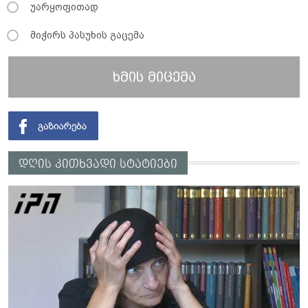
უარყოფითად
მიჭირს პასუხის გაცემა
ხმის მიცემა
დღის კითხვადი სტატიები