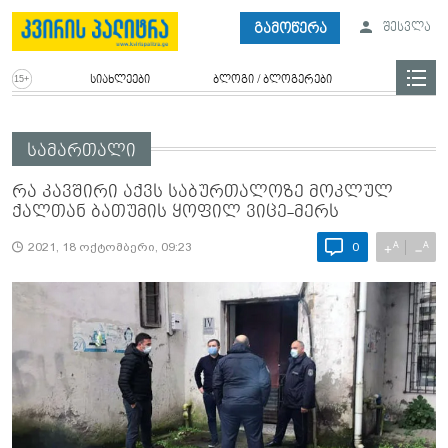
გამოწერა
შესვლა
სიახლეები
ბლოგი / ბლოგერები
სამართალი
რა კავშირი აქვს საბურთალოზე მოკლულ
ქალთან ბათუმის ყოფილ ვიცე-მერს
A
A
+
−
2021, 18 ოქტომბერი, 09:23
0