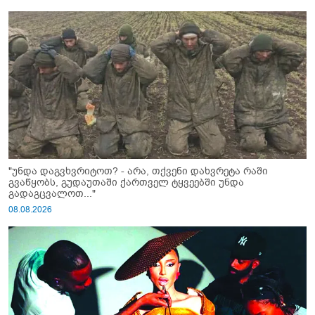
"უნდა დაგვხვრიტოთ? - არა, თქვენი დახვრეტა რაში
გვაწყობს, გუდაუთაში ქართველ ტყვეებში უნდა
გადაგცვალოთ..."
08.08.2026