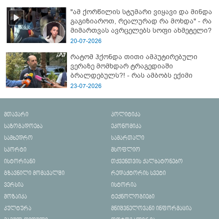
"ამ ქორწილის სტუმარი ვიყავი და მინდა
გაგიზიაროთ, რეალურად რა მოხდა" - რა
მიმართვას ავრცელებს სოფი ახმეტელი?
20-07-2026
რატომ ჰქონდა თითი ამპუტირებული
ვერაზე მომხდარ ტრაგედიაში
ბრალდებულს?! - რას ამბობს ექიმი
23-07-2026
მთავარი
პოლიტიკა
საზოგადოება
ეკონომიკა
სამხედრო
სამართალი
სპორტი
მსოფლიო
ისტორიანი
თქვენთვის ქალბატონებო
გზავნილი მომავალში
რედაქტორის სვეტი
ვერსია
ისტორია
მოზაიკა
ტექნოლოგიები
კულტურა
მნიშვნელოვანი ინფორმაცია