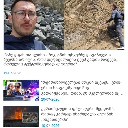
რაზე დგას თბილისი - "ოკეანის ფსკერზე დავაბიჯებთ...
ბევრმა არ იცის, რომ დედაქალაქის ქვეშ გადის რღვევა,
რომელიც ტექტონიკურად აქტიურია"
11-07-2026
"თვითმხილველები შოკში იყვნენ...ერთ-
ერთი საავადმყოფოშიც
გადაიყვანეს...დიახ, ეს მკვლელობა იყო"
- გორში დატრიალებული ტრაგედიის
20-07-2026
ახალი დეტალები
უკრაინელების ფატალური შეცდომა,
რითაც კარგად ისარგებლა პუტინის
„ისკანდერმა“
10-07-2026