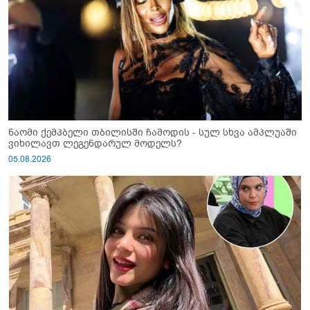
ნაომი ქემპბელი თბილისში ჩამოდის - სულ სხვა ამპლუაში
ვიხილავთ ლეგენდარულ მოდელს?
05.08.2026