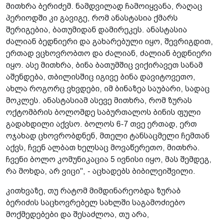
მითხრა ბერიძემ. ნამდვილად ჩამოიყვანა, რაღაც
პერიოდში კი გავიგე, რომ ანასტასია ქმარს
შერიგებია, ბათუმიდან დამირეკეს. ანასტასია
ძალიან ბედნიერი და გახარებული იყო, შევრიგდით,
ერთად ვცხოვრობთო და ძალიან, ძალიან ბედნიერი
იყო. ასე მითხრა, ბინა ბათუმშიც ვიქირავეთ სანამ
აშენდება, თბილისშიც იგივე ბინა დავიტოვეთო,
ახლა როგორც ვხვდები, იმ ბინაზეა საუბარი, სადაც
მოკლეს. ანასტასიამ ასევე მითხრა, რომ ზურას
ოქტომბრის ბოლომდე საბურთალოს ბინის ფული
გადახდილი აქვსო. ბოლოს 6-7 თვე ერთად, ერთ
ოჯახად ცხოვრობდნენ, მთელი ტანსაცმელი ჩემთან
აქვს, ჩვენ ალბათ ხელსაც მოვაწერეთო, მითხრა.
ჩვენი ბოლო კომუნიკაცია 5 ივნისი იყო, მას შემდეგ,
რა მოხდა, არ ვიცი", - აცხადებს ბიბილეიშვილი.
კითხვაზე, თუ რატომ მიმდინარეობდა ზურაბ
ბერიძის საცხოვრებელ სახლში საგამოძიებო
მოქმედებები და შესაძლოა, თუ არა,