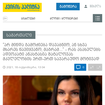
გამოწერა
შესვლა
სიახლეები
ბლოგი / ბლოგერები
სამართალი
"არ მინდა გამოძიება დავაბნიო, ან სხვა
მხარეს წავიყვანო, მაგრამ..." - რას ასახელებს
ადვოკატი ანასტასია შატალოვას
მკვლელობის ერთ-ერთ სავარაუდო მოტივად
A
A
+
−
2021, 18 ოქტომბერი, 13:04
0