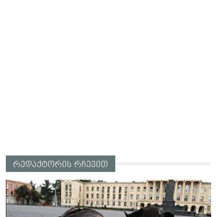
რედაქტორის რჩევით