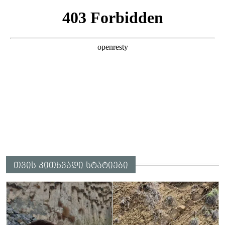
ამბობს ეკა კუპატაძე
თვის კითხვადი სტატიები