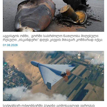
აგვისტოს ომში, გორში საბრძოლო ნათლობა მიღებული
რუსული „ისკანდერი“ დღეს კიევის მთავარ კოშმარად იქცა
07.08.2026
სექტემბერ-ოქტომბერში პუტინი აღმოსავლეთ ევროპას