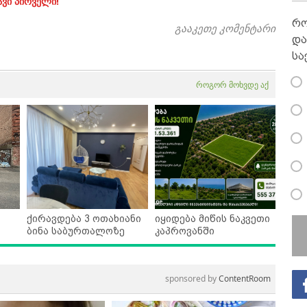
ავი პირველი!
რო
გააკეთე კომენტარი
და
სა
როგორ მოხვდე აქ
ქირავდება 3 ოთახიანი
იყიდება მიწის ნაკვეთი
ბინა საბურთალოზე
კაპროვანში
sponsored by
ContentRoom