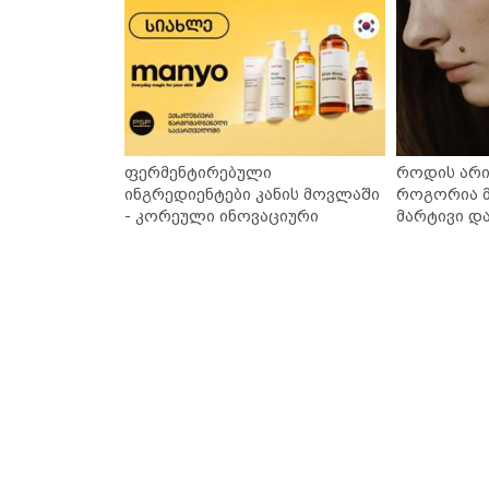
ფერმენტირებული
როდის არი
ინგრედიენტები კანის მოვლაში
როგორია მ
- კორეული ინოვაციური
მარტივი დ
ბრენდი Manyo საქართველოშია