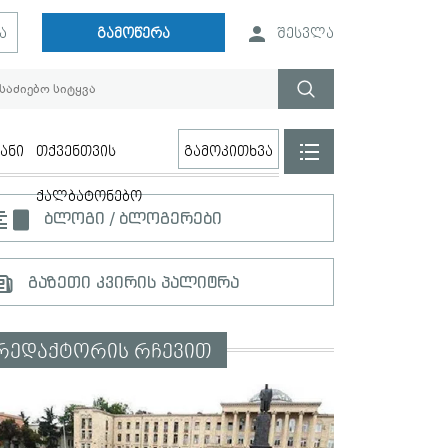
ა
გამოწერა
შესვლა
ანი
თქვენთვის
გამოკითხვა
ქალბატონებო
ბლოგი / ბლოგერები
გაზეთი კვირის პალიტრა
რედაქტორის რჩევით