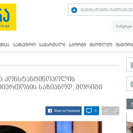
განცხადების განთავსებ
მიკა
სამხედრო
სამართალი
სპორტი
მსოფლიო
ისტორი
და კონსტანტინოპოლის
იერთობის საზიანოდ, მორიგი
A
A
+
−
0