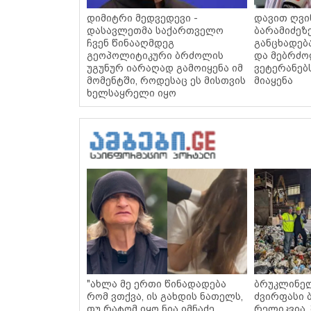
დიმიტრი მედვედევი -
დავით ღვი
დასავლეთმა საქართველო
ბარამიძეზე
ჩვენ წინააღმდეგ
განცხადება
გეოპოლიტიკური ბრძოლის
და მებრძო
უგუნურ იარაღად გამოიყენა იმ
ვეტერანებ
მომენტში, როდესაც ეს მისთვის
მიაყენა
ხელსაყრელი იყო
"ახლა მე ერთი წინადადება
ბრუკლინე
რომ ვთქვა, ის გახდის ნათელს,
ძვირფასი ბ
თუ რატომ იყო ნია იმნაძე
რელიკვია,