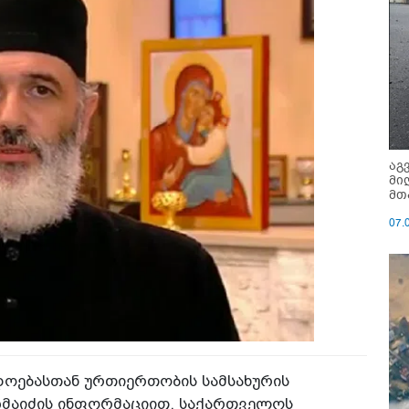
აგ
მი
მთ
07.
ოებასთან ურთიერთობის სამსახურის
ღმაიძის ინფორმაციით, საქართველოს