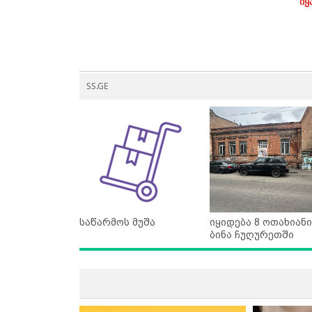
იყ
SS.GE
საწარმოს მუშა
იყიდება 8 ოთახიანი
ბინა ჩუღურეთში