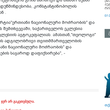
 ოქტომბერს გოჩა ბარნოვი და თამარ მესხი
ედ
პუ
ადუწმინდესობა, კონსტანტინოპოლის
რო
ნ .
07.
პარტია"ერთიანი ნაციონალური მოძრაობის" და
ს შემთხვევაში, საქართველოს ეკლესია
კლესიის ავტოკეფალიას. ამასთან,"თეოლოგი"
ოს ადგილობრივი თვითმმართველობის
იანი ნაციონალური მოძრაობის" და
ების საჯაროდ დაფიქსირება", -
 ჯერ არ გაკეთებულა.
თქ