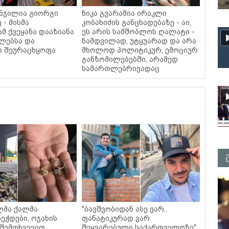
ნჯილია გიორგი
ნიკა გვარამია ირაკლი
 - მისმა
კობახიძის განცხადებაზე - აი,
მ ქვეყანა დააზიანა
ეს არის სამშობლოს ღალატი -
ლებსა და
ნამდვილად, უტყუარად და არა
ს შეურაცხყოფა
მხოლოდ პოლიტიკურ, ემოციურ
განზომილებებში, არამედ
სამართლებრივადაც
ლმა ქალმა
"ბავშვობიდან ასე ვარ..
ეჭდები, ოჯახის
ფანატიკურად ვარ
 შემთხვევით
შეყვარებული საქართველოზე"