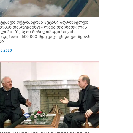
ქტემბერ-ოქტომბერში პუტინი აღმოსავლეთ
როპას დაარტყამს?! - ლაშა ძებისაშვილის
ალიზი: "რუსები მობი­ლიზაციისთვის
ზადებიან - 500 000-მდე კაცი უნდა გაიწვიონ
ში"
08.2026