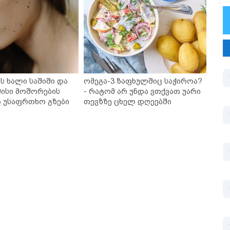
ს ხალი საშიში და
ომეგა-3 ზაფხულშიც საჭიროა?
ისი მოშორების
- რატომ არ უნდა ვთქვათ უარი
ა უსაფრთხო გზები
თევზზე ცხელ დღეებში