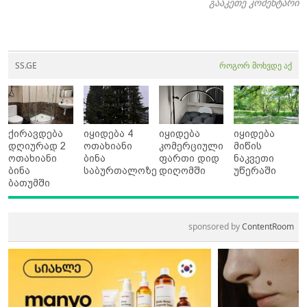
გააკეთე კომენტარი
SS.GE
როგორ მოხვდე აქ
ქირავდება
იყიდება 4
იყიდება
იყიდება
დღიურად 2
ოთახიანი
კომერციული
მიწის
ოთახიანი
ბინა
ფართი დიდ
ნაკვეთი
ბინა
საბურთალოზე
დიღომში
უწერაში
ბათუმში
sponsored by
ContentRoom