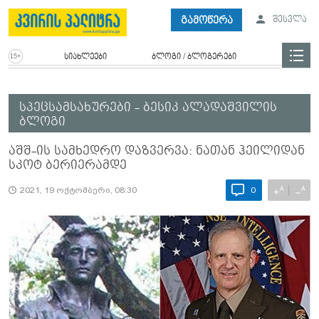
გამოწერა
შესვლა
სიახლეები
ბლოგი / ბლოგერები
სპეცსამსახურები - ბესიკ ალადაშვილის
ბლოგი
აშშ-ის სამხედრო დაზვერვა: ნათან ჰეილიდან
სკოტ ბერიერამდე
A
A
+
−
2021, 19 ოქტომბერი, 08:30
0