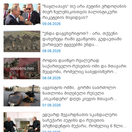
"ჩაყლაპავს“ თუ არა პუტინი ერდოღანის
მიერ ზელენსკისთვის ბალისტიკური
რაკეტების მიყიდვას?
09.08.2026
"უნდა დაგვხვრიტოთ? - არა, თქვენი
დახვრეტა რაში გვაწყობს, გუდაუთაში
ქართველ ტყვეებში უნდა
გადაგცვალოთ..."
08.08.2026
როდის დაიწყო რეალურად
საქართველო-რუსეთის ომი და მთავარი
შეცდომა, რომელიც საბედისწერო
გამოდგა
08.08.2026
აგვისტოს ომში, გორში საბრძოლო
ნათლობა მიღებული რუსული
„ისკანდერი“ დღეს კიევის მთავარ
კოშმარად იქცა
07.08.2026
ედუარდ შევარდნაძის სკანდალური
საჩუქარი პუტინს და რუსეთის
პრეზიდენტის მუქარა, რომელიც 6 წლის
შემდეგ აასრულა