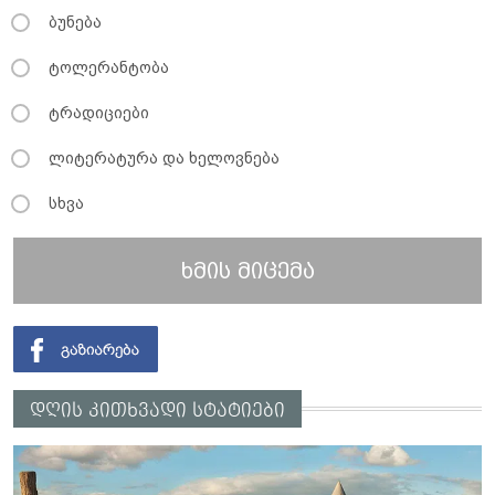
ბუნება
ტოლერანტობა
ტრადიციები
ლიტერატურა და ხელოვნება
სხვა
ხმის მიცემა
დღის კითხვადი სტატიები