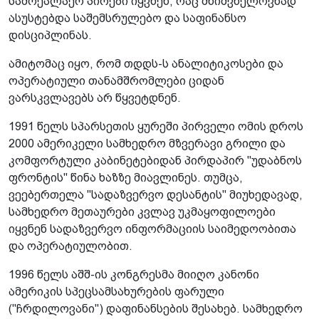
სამოქალაქო პირები იყვნენ, რაც მნიშვნელოვნად
ასუსტებდა საშემსრულებო და საფინანსო
დისციპლინას.
ამიტომაც იყო, რომ თდდს-ს ანალიტიკოსები და
ოპერატიული თანამშრომლები ციდან
ვარსკვლავებს არ წყვეტდნენ.
1991 წელს სპარსეთის ყურეში პირველი ომის დროს
2000 ამერიკელი სამხედრო მზვერავი გრილი და
კომფორტული კაბინეტებიდან პირდაპირ "უდაბნოს
ფრონტის" წინა ხაზზე მიავლინეს. თუმცა,
ვეებერთელა "სადაზვერვო დესანტის" მიუხედავად,
სამხედრო მეთაურები კვლავ უკმაყოფილოები
იყვნენ სადაზვერვო ინფორმაციის საიმედოობითა
და ოპერატიულობით.
1996 წელს აშშ-ის კონგრესმა მიიღო კანონი
ამერიკის სპეცსამსახურების ფარული
("ჩრდილოვანი") დაფინანსების შესახებ. სამხედრო