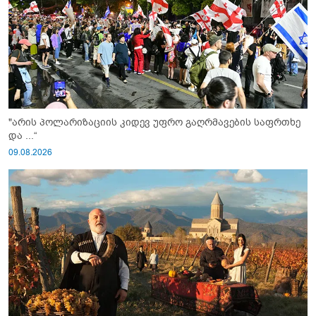
"არის პოლარიზაციის კიდევ უფრო გაღრმავების საფრთხე
და ...“
09.08.2026