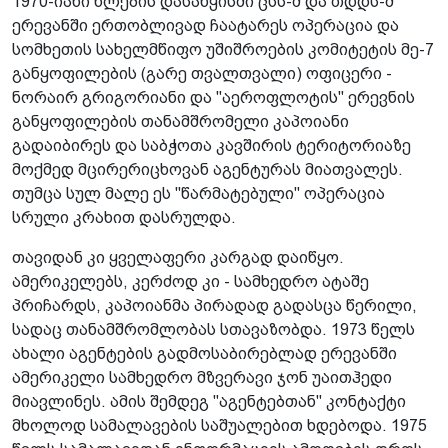
1970-იანი წლების დასაწყისში ცსს-მ და თდდს-მ
ერევანში ერთობლივად ჩაატარეს ოპერაცია და
სომხეთის სახელმწიფო უშიშროების კომიტეტის მე-7
განყოფილების (გარე თვალთვალი) ოფიცერი -
ნორაირ გრიგორიანი და "აეროფლოტის" ერევნის
განყოფილების თანამშრომელი კაპოიანი
გადაიბირეს და საბჭოთა კავშირის ტერიტორიაზე
მოქმედ მცირერიცხოვან აგენტურას მიათვალეს.
თუმცა სულ მალე ეს "წარმატებული" ოპერაცია
სრული კრახით დასრულდა.
თავიდან კი ყველაფერი კარგად დაიწყო.
ამერიკელებს, კერძოდ კი - სამხედრო ატაშე
პრიჩარდს, კაპოიანმა პირადად გადასცა წერილი,
სადაც თანამშრომლობას სთავაზობდა. 1973 წელს
ახალი აგენტების გადმოსაბირებლად ერევანში
ამერიკელი სამხედრო მზვერავი ჯონ უაითჰედი
მიავლინეს. ამის შემდეგ "აგენტებთან" კონტაქტი
მხოლოდ სამალავების საშუალებით ხდებოდა. 1975