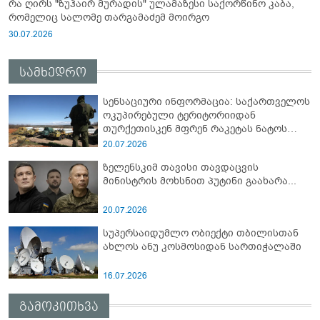
რა ღირს "ზუჰაირ მურადის" ულამაზესი საქორწინო კაბა,
რომელიც სალომე თარგამაძემ მოირგო
30.07.2026
სამხედრო
სენსაციური ინფორმაცია: საქართველოს
ოკუპირებული ტერიტორიიდან
თურქეთისკენ მფრენ რაკეტას ნატოს
სამიტი კინაღამ ჩაუშლია
20.07.2026
ზელენსკიმ თავისი თავდაცვის
მინისტრის მოხსნით პუტინი გაახარა...
20.07.2026
სუპერსაიდუმლო ობიექტი თბილისთან
ახლოს ანუ კოსმოსიდან სართიჭალაში
16.07.2026
გამოკითხვა