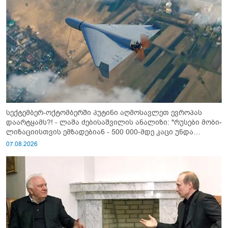
სექტემბერ-ოქტომბერში პუტინი აღმოსავლეთ ევროპას
დაარტყამს?! - ლაშა ძებისაშვილის ანალიზი: "რუსები მობი­
ლიზაციისთვის ემზადებიან - 500 000-მდე კაცი უნდა
გაიწვიონ ომში"
07.08.2026