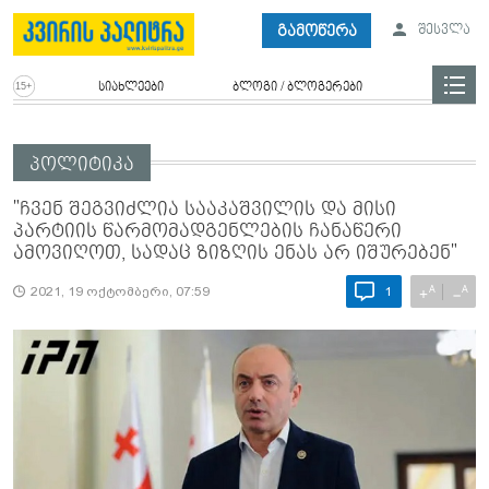
გამოწერა
შესვლა
სიახლეები
ბლოგი / ბლოგერები
პოლიტიკა
"ჩვენ შეგვიძლია სააკაშვილის და მისი
პარტიის წარმომადგენლების ჩანაწერი
ამოვიღოთ, სადაც ზიზღის ენას არ იშურებენ"
A
A
+
−
2021, 19 ოქტომბერი, 07:59
1