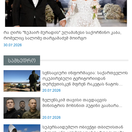
რა ღირს "ზუჰაირ მურადის" ულამაზესი საქორწინო კაბა,
რომელიც სალომე თარგამაძემ მოირგო
30.07.2026
სამხედრო
სენსაციური ინფორმაცია: საქართველოს
ოკუპირებული ტერიტორიიდან
თურქეთისკენ მფრენ რაკეტას ნატოს
სამიტი კინაღამ ჩაუშლია
20.07.2026
ზელენსკიმ თავისი თავდაცვის
მინისტრის მოხსნით პუტინი გაახარა...
20.07.2026
სუპერსაიდუმლო ობიექტი თბილისთან