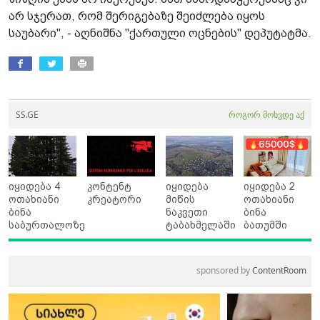
არ სჯერათ, რომ შერიგებაზე შეიძლება იყოს
საუბარი", - აღნიშნა "ქართული ოცნების" დეპუტატმა.
SS.GE
როგორ მოხვდე აქ
იყიდება 4
კონტენტ
იყიდება
იყიდება 2
ოთახიანი
კრეატორი
მიწის
ოთახიანი
ბინა
ნაკვეთი
ბინა
საბურთალოზე
ტაბახმელაში
ბათუმში
sponsored by
ContentRoom