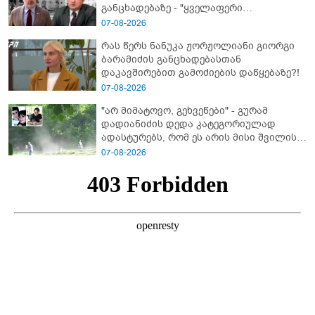
განცხადებაზე - "ყველაფერი
დეტალურად ვიცი... კამანში მოკლული
07-08-2026
ქართველები მე გადმოვასვენე...
რას წერს ნანუკა ჟორჟოლიანი გიორგი
ბარამიძე კი ტყუის"
ბარამიძის განცხადებასთან
დაკავშირებით გამოძიების დაწყებაზე?!
07-08-2026
"არ მიმატოვო, გეხვეწები" - გუ­რა­მ
დადიანიძის დედა კა­ტე­გო­რი­უ­ლად
ადას­ტუ­რებს, რომ ეს არის მისი შვი­ლის
ხმა
07-08-2026