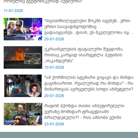
რომელიც ტექტონიკურად აქტიურია"
11-07-2026
"თვითმხილველები შოკში იყვნენ...ერთ-
ერთი საავადმყოფოშიც
გადაიყვანეს...დიახ, ეს მკვლელობა იყო"
- გორში დატრიალებული ტრაგედიის
20-07-2026
ახალი დეტალები
უკრაინელების ფატალური შეცდომა,
რითაც კარგად ისარგებლა პუტინის
„ისკანდერმა“
10-07-2026
"ამ ქორწილის სტუმარი ვიყავი და მინდა
გაგიზიაროთ, რეალურად რა მოხდა" - რა
მიმართვას ავრცელებს სოფი ახმეტელი?
20-07-2026
რატომ ჰქონდა თითი ამპუტირებული
ვერაზე მომხდარ ტრაგედიაში
ბრალდებულს?! - რას ამბობს ექიმი
23-07-2026