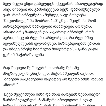
ნელ-ნელა უნდა განელდეს. ქვეყანას აბსოლუტურად
სხვა მიზნები და გამოწვევები აქვს. დარწმუნებული
ვარ, რომ არჩევნების შემდეგ ასეც მოხდება.
"ნაციონალურმა მოძრაობამ" უნდა შეიგნოს, რომ
საზოგადოებას წარსულში დაბრუნება არ სურს.
არადა არც მალავენ და საჯაროდ ამბობენ, რომ
სურთ, ისევ ის რეჟიმი არსეობდეს, რა რეჟიმშიც
ხელისუფლებას ფლობდნენ. საზოგადოებას ერთსა
და იმავე წრეზე სიარული მობეზრდა", - განაცხადა
გურამ მაჭარაშვილმა.
რაც შეეხება შერიგების თაობაზე მესამე
პრეზიდენტის გზავნილს, მაჭარაშვილის თქმით,
"მიხეილ სააკაშვილს თავადაც არ სჯერა იმის, რასაც
ამბობს".
"ჩვენ შეგვიძლია მისი და მისი პარტიის ნებისმიერი
წარმომადგენლის ჩანაწერი ამოვიღოთ, სადაც
ზიზღის ენას არ იშურებენ. მათ მხარდამჭერებსაც კი