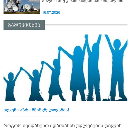
ახლოს ანუ კოსმოსიდან სართიჭალაში
16.07.2026
გამოკითხვა
თქვენი აზრი მნიშვნელოვანია!
როგორ შეაფასებთ ადამიანის უფლებების დაცვის