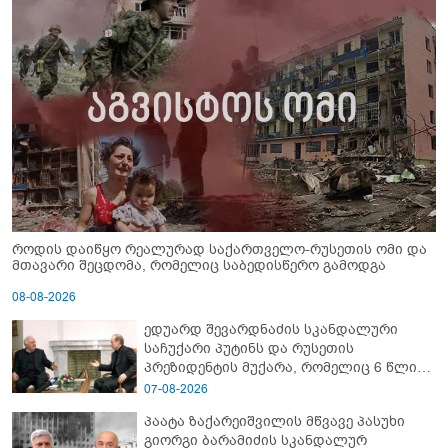
როდის დაიწყო რეალურად საქართველო-რუსეთის ომი და
მთავარი შეცდომა, რომელიც საბედისწერო გამოდგა
08-08-2026
ედუარდ შევარდნაძის სკანდალური
საჩუქარი პუტინს და რუსეთის
პრეზიდენტის მუქარა, რომელიც 6 წლის
შემდეგ აასრულა
07-08-2026
პაატა ზაქარეიშვილის მწვავე პასუხი
გიორგი ბარამიძის სკანდალურ