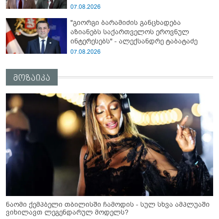
დეტალურად ვიცი... კამანში მოკლული
07.08.2026
ქართველები მე გადმოვასვენე...
"გიორგი ბარამიძის განცხადება
ბარამიძე კი ტყუის"
აზიანებს საქართველოს ეროვნულ
ინტერესებს" - ალექსანდრე ტაბატაძე
07.08.2026
მოზაიკა
ნაომი ქემპბელი თბილისში ჩამოდის - სულ სხვა ამპლუაში
ვიხილავთ ლეგენდარულ მოდელს?