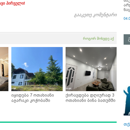
ნა
ავი პირველი!
არ
ნა
გააკეთე კომენტარი
04.
როგორ მოხვდე აქ
იყიდება 7 ოთახიანი
ქირავდება დღიურად 3
აგარაკი კოჭობაში
ოთახიანი ბინა ბათუმში
თქ