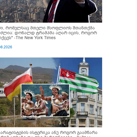
მი, რომელსაც მთელი მსოფლიოს შთანთქმა
უძლია: დონალდ ტრამპმა აღარ იცის, როგორ
ქცეს" -The New York Times
08.2026
პარატისტების ისტერიკა ანუ როგორ გაამწარა