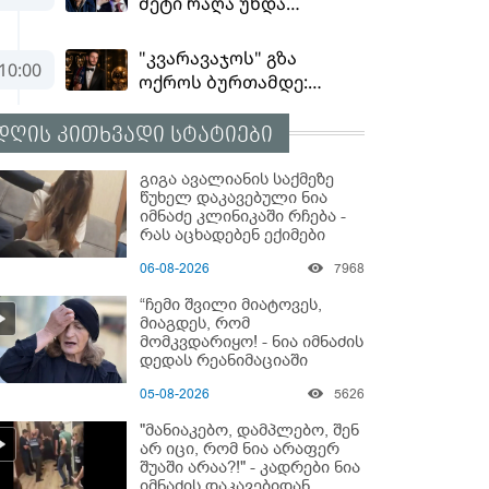
დღის კითხვადი სტატიები
გიგა ავალიანის საქმეზე
წუხელ დაკავებული ნია
იმნაძე კლინიკაში რჩება -
რას აცხადებენ ექიმები
06-08-2026
7968
“ჩემი შვილი მიატოვეს,
მიაგდეს, რომ
მომკვდარიყო! - ნია იმნაძის
დედას რეანიმაციაში
ზეწარგადაფარებული
05-08-2026
5626
შვილი არ უნახავს” - გიგა
ავალიანის დედის
"მანიაკებო, დამპლებო, შენ
კომენტარი
არ იცი, რომ ნია არაფერ
შუაში არაა?!" - კადრები ნია
იმნაძის დაკავებიდან