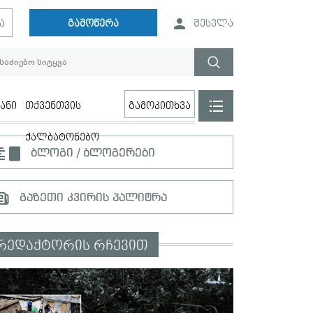
ა
გამოწერა
შესვლა
ანი
თქვენთვის
გამოკითხვა
ქალბატონებო
ბლოგი / ბლოგერები
გაზეთი კვირის პალიტრა
რედაქტორის რჩევით