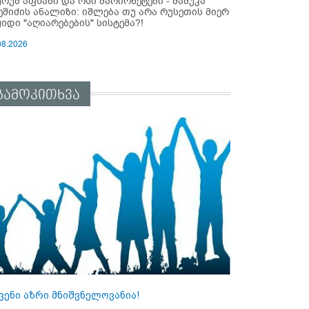
ურუმ აფხაზი და ოსი მარიონეტები - მამუკა
ეშიძის ანალიზი: იშლება თუ არა რუსეთის მიერ
ყიდი "აღიარებების" სისტემა?!
08.2026
გამოკითხვა
ვენი აზრი მნიშვნელოვანია!