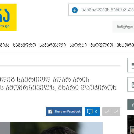
განცხადების განთავსებ
მიკა
სამხედრო
სამართალი
სპორტი
მსოფლიო
ისტორი
ემდეგ საერთოდ აღარ არის
ს ამომრჩეველს, მხარი დაუჭირონ
A
A
+
−
0