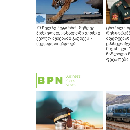
70 წელზე მეტი ხნის შემდეგ
ცნობილი ხ
პირველად, ყაზახეთში ვეფხვი
რესტორან
ველურ ბუნებაში გაუშვეს -
აფეთქებას
ქვეყნდება კადრები
ემსხვერპლ
მიტანილი "
ჩაშლილი წ
დეტალები