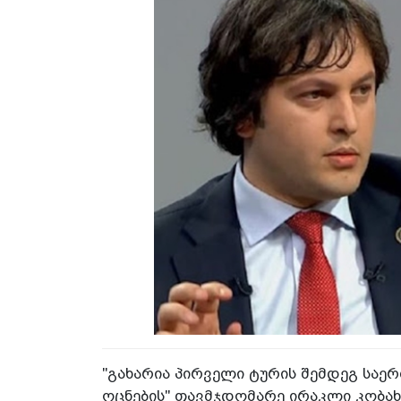
"გახარია პირველი ტურის შემდეგ საე
ოცნების" თავმჯდომარე ირაკლი კობახ