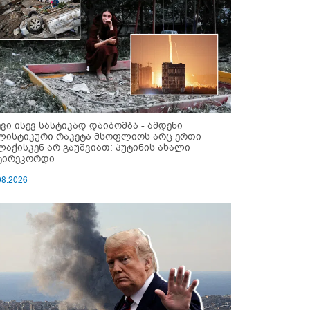
ევი ისევ სასტიკად დაიბომბა - ამდენი
ლისტიკური რაკეტა მსოფლიოს არც ერთი
ლაქისკენ არ გაუშვიათ: პუტინის ახალი
ტირეკორდი
08.2026