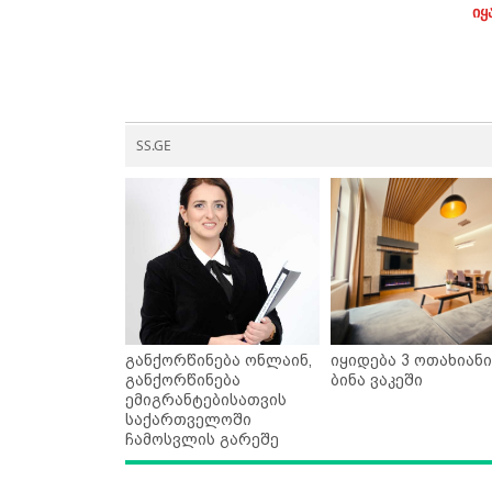
იყ
SS.GE
განქორწინება ონლაინ,
იყიდება 3 ოთახიანი
განქორწინება
ბინა ვაკეში
ემიგრანტებისათვის
საქართველოში
ჩამოსვლის გარეშე