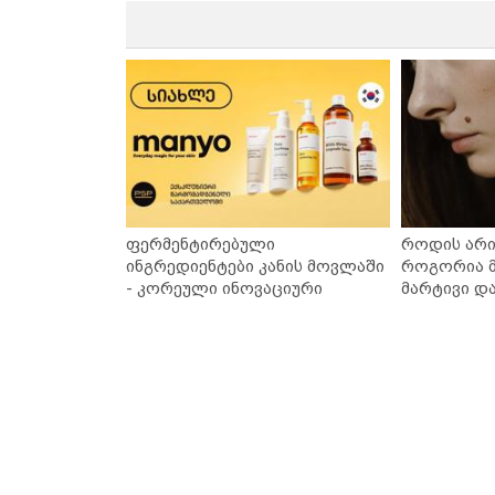
ფერმენტირებული
როდის არი
ინგრედიენტები კანის მოვლაში
როგორია მ
- კორეული ინოვაციური
მარტივი დ
ბრენდი Manyo საქართველოშია