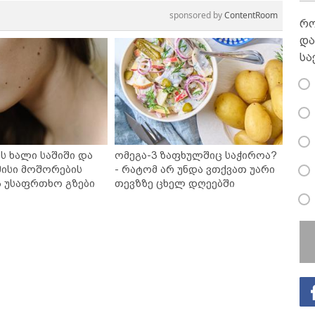
sponsored by
ContentRoom
რო
და
სა
ს ხალი საშიში და
ომეგა-3 ზაფხულშიც საჭიროა?
ისი მოშორების
- რატომ არ უნდა ვთქვათ უარი
ა უსაფრთხო გზები
თევზზე ცხელ დღეებში