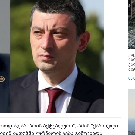
კი
ბა
ქა
ან
05.
რთოდ აღარ არის აქტუალური",-ამის "ქართული
იძემ ბათუმში ჟურნალისტებს განუცხადა.