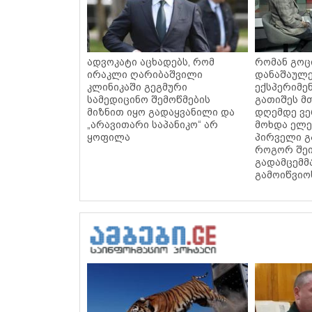
ადვოკატი აცხადებს, რომ
რომან გოც
ირაკლი ღარიბაშვილი
დანაშაულ
კლინიკაში გეგმური
ექსპერიმე
სამედიცინო შემოწმების
გათიშეს მთ
მიზნით იყო გადაყვანილი და
დღემდე ვე
„არავითარი საპანიკო“ არ
მოხდა ელ
ყოფილა
პირველი გ
როგორ შეი
გადამცემმ
გამოიწვიო