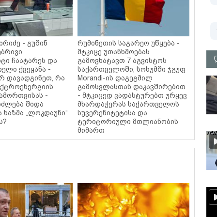
ირიძე - გუშინ
რუმინეთის საგარეო უწყება -
ებრივი
მტკიცე უთანხმოებას
ნტი ჩაატარეს და
გამოვხატავთ 7 აგვისტოს
ელი ქვეყანა -
საქართველოში, სოხუმში ჯგუფ
რ დავადგინეთ, რა
Morandi-ის დაგეგმილ
ექტროენერგიის
გამოსვლასთან დაკავშირებით
ამორთვისას -
- მტკიცედ ვადასტურებთ ურყევ
ძლება შიდა
მხარდაჭერას საქართველოს
ა ხაზმა „ლოკდაუნი“
სუვერენიტეტისა და
ს?
ტერიტორიული მთლიანობის
მიმართ