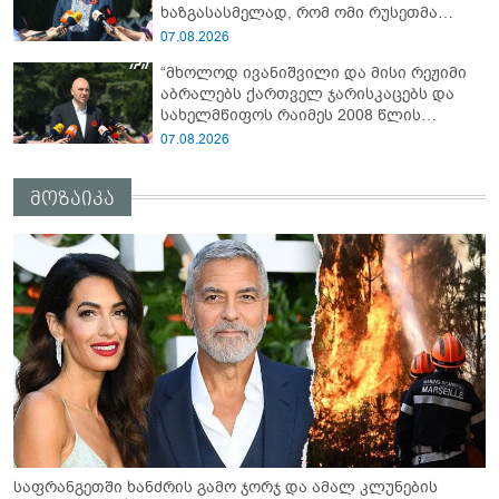
ხაზგასასმელად, რომ ომი რუსეთმა
დაიწყო...“ - გიორგი ბარამიძე
07.08.2026
“მხოლოდ ივანიშვილი და მისი რეჟიმი
აბრალებს ქართველ ჯარისკაცებს და
სახელმწიფოს რაიმეს 2008 წლის
აგვისტოს ომში“ - ირაკლი
07.08.2026
ფავლენიშვილი
მოზაიკა
საფრანგეთში ხანძრის გამო ჯორჯ და ამალ კლუნების