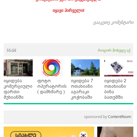
იყავი პირველი!
გააკეთე კომენტარი
SS.GE
როგორ მოხვდე აქ
იყიდება
ფოტო
იყიდება 7
იყიდება 2
კომერციული
ოპერატორის
ოთახიანი
ოთახიანი
ფართი
( დამხმარე )
აგარაკი
ბინა
მუხიანში
კოჭობაში
ბათუმში
sponsored by
ContentRoom