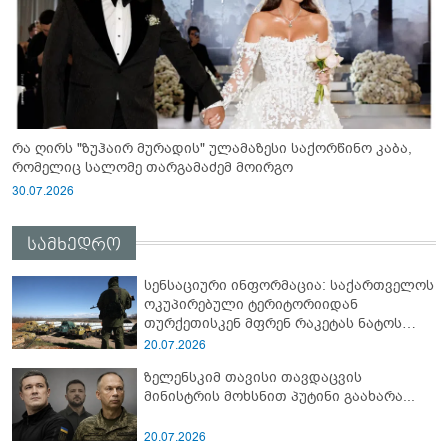
რა ღირს "ზუჰაირ მურადის" ულამაზესი საქორწინო კაბა,
რომელიც სალომე თარგამაძემ მოირგო
30.07.2026
სამხედრო
სენსაციური ინფორმაცია: საქართველოს
ოკუპირებული ტერიტორიიდან
თურქეთისკენ მფრენ რაკეტას ნატოს
სამიტი კინაღამ ჩაუშლია
20.07.2026
ზელენსკიმ თავისი თავდაცვის
მინისტრის მოხსნით პუტინი გაახარა...
20.07.2026