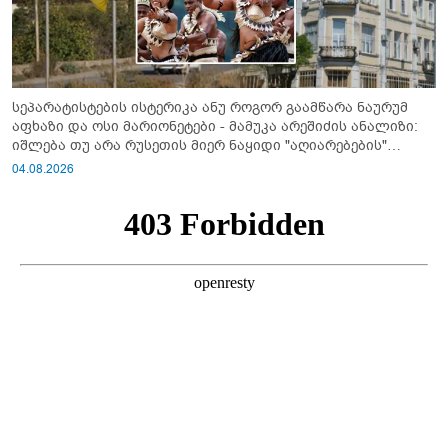
სეპარატისტების ისტერიკა ანუ როგორ გაამწარა ნაურუმ
აფხაზი და ოსი მარიონეტები - მამუკა არეშიძის ანალიზი:
იშლება თუ არა რუსეთის მიერ ნაყიდი "აღიარებების"
სისტემა?!
04.08.2026