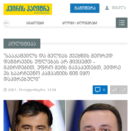
გამოწერა
შესვლა
სიახლეები
ბლოგი / ბლოგერები
პოლიტიკა
"სააკაშვილს და მელიას ქვეყნის მეორედ
დანგრევის უფლებას არ მივცემთ -
გპირდებით, უფრო მეტს გავაკეთებთ, ვიდრე
ეს საარჩევნო კამპანიის წინ იყო
დაპირებული"
A
A
+
−
2021, 19 ოქტომბერი, 13:04
0