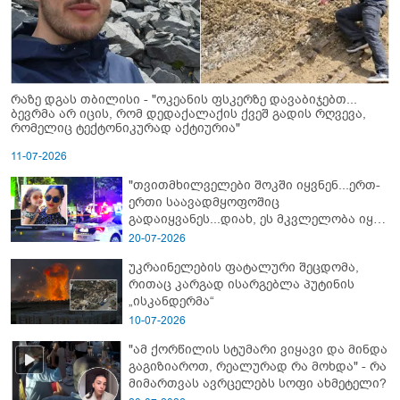
რაზე დგას თბილისი - "ოკეანის ფსკერზე დავაბიჯებთ...
ბევრმა არ იცის, რომ დედაქალაქის ქვეშ გადის რღვევა,
რომელიც ტექტონიკურად აქტიურია"
11-07-2026
"თვითმხილველები შოკში იყვნენ...ერთ-
ერთი საავადმყოფოშიც
გადაიყვანეს...დიახ, ეს მკვლელობა იყო"
- გორში დატრიალებული ტრაგედიის
20-07-2026
ახალი დეტალები
უკრაინელების ფატალური შეცდომა,
რითაც კარგად ისარგებლა პუტინის
„ისკანდერმა“
10-07-2026
"ამ ქორწილის სტუმარი ვიყავი და მინდა
გაგიზიაროთ, რეალურად რა მოხდა" - რა
მიმართვას ავრცელებს სოფი ახმეტელი?