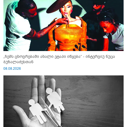
„ჩემს ცხოვრებაში ახალი ეტაპი იწყება“ - ინტერვიუ ნუცა
ბუზალაძესთან
08.08.2026