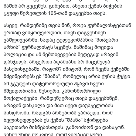
მაშინ არ გვცემეს. გინებით, ასეთი ქუჩის ბიჭების
ჯგუფი წერეთლის 105-თან დაგვესხა თავს.
ასევე, რამდენიმე თვის წინ, როცა ჟურნალისტებთან
ერთად ვიმყოფებოდით, თავს დაგვესხნენ
ვაშლიჯვარში, სადაც ტელეკომპანია "მთავარი
არხის" ჟურნალისტს სცემეს. მაშინაც მოვიდა
პოლიცია და ამ შემთხვევების შედეგად არავინ
დასჯილა. არცერთი ადამიანი არ მიცემულა
პასუხისგებაში. რატომ? იმიტომ, რომ ჩვენს ქუჩებში
მძვინვარებს ეს "შპანა", რომელიც არის ქუჩის ჭუჭყი.
ამ ჯგუფებს დატერორებული ჰყავთ ჩვენი
მშვიდობიანი, წესიერი, კანონმორჩილი
მოქალაქეები. რამდენჯერაც თავს დაგვესხნენ,
არავინ დასჯილა და მათ აქვთ დაუსჯელობის
სინდრომი, რადგან არსებობს ვარაუდი, რომ
ხელისუფლებას ეს ქუჩის "შპანა" სჭირდება
საკუთარი მიზნებისთვის. გამოიძიონ და დასაჯონ.
ვინმე უნდა მოკვდეს, რომ ვიღაცამ ყური