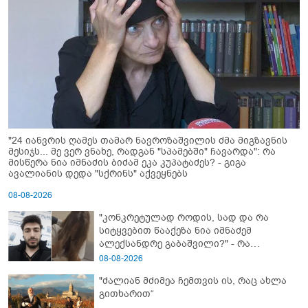
"24 იანვრის ღამეს თამარ ნავროზაშვილის ძმა მიგზავნის
მესიჯს... მე ვერ ვნახე, რადგან "სპამებში" ჩავარდა": რა
მისწერა ნია იმნაძის ბიძამ ეკა კუპატაძეს? - გიგა
ავალიანის დედა "სქრინს" აქვეყნებს
08-08-2026
"კონკრეტულად როდის, სად და რა
სიტყვებით წააქეზა ნია იმნაძემ
ალექსანდრე გაბაშვილი?" - რა
მიმართვას ავრცელებს ნია იმნაძის
08-08-2026
ბებია?
"ძალიან მძიმეა ჩემთვის ის, რაც ახლა
გითხარით“