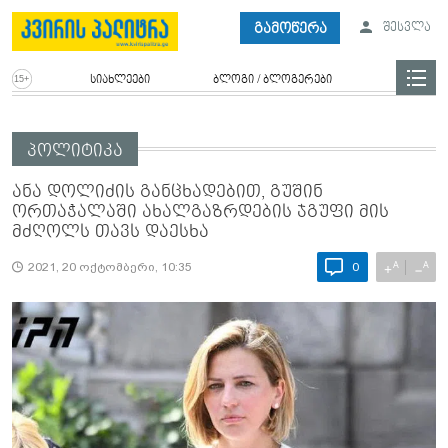
გამოწერა
შესვლა
სიახლეები
ბლოგი / ბლოგერები
პოლიტიკა
ანა დოლიძის განცხადებით, გუშინ
ორთაჭალაში ახალგაზრდების ჯგუფი მის
მძღოლს თავს დაესხა
A
A
+
−
2021, 20 ოქტომბერი, 10:35
0