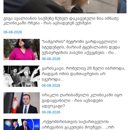
გიგა ავალიანის საქმეზე წუხელ დაკავებული ნია იმნაძე
კლინიკაში რჩება - რას აცხადებენ ექიმები
06-08-2026
"სამგორის" მეტროში გარდაცვლილი
სტუდენტის, მარიამ ტყემალაძის დედა
ექსპერტიზის პასუხს აქვეყნებს - რა
გახდა გოგონას გარდაცვალების მიზეზი?
06-08-2026
ჯარისკაცი, რომელიც 29 წელი იბრძოდა,
რადგან ომის დამთავრების არ
სჯეროდა...
06-08-2026
ირაკლი ღარიბაშვილი კლინიკაში იყო
გადაყვანილი - რას აცხადებს
ადვოკატი?
06-08-2026
„ოქტომბრისთვის საქართველოს
არჩევანის გაკეთება მოუწევს... „ორ