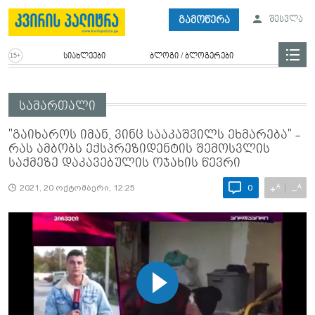
გამოწერა
შესვლა
სიახლეები
ბლოგი / ბლოგერები
სამართალი
"გაიხაროს იმან, ვინც სააკაშვილს ეხმარება" -
რას ამბობს ექსპრეზიდენტის შემოსვლის
საქმეზე დაკავებულის ოჯახის წევრი
A
A
+
−
2021, 20 ოქტომბერი, 12:25
0