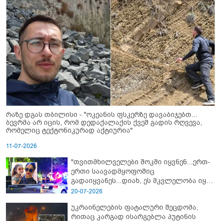
რაზე დგას თბილისი - "ოკეანის ფსკერზე დავაბიჯებთ...
ბევრმა არ იცის, რომ დედაქალაქის ქვეშ გადის რღვევა,
რომელიც ტექტონიკურად აქტიურია"
11-07-2026
"თვითმხილველები შოკში იყვნენ...ერთ-
ერთი საავადმყოფოშიც
გადაიყვანეს...დიახ, ეს მკვლელობა იყო"
- გორში დატრიალებული ტრაგედიის
20-07-2026
ახალი დეტალები
უკრაინელების ფატალური შეცდომა,
რითაც კარგად ისარგებლა პუტინის