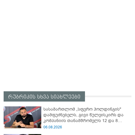
რუბრიკის სხვა სიახლეები
სასამართლომ „სფერო ჰოლდინგის"
დამფუძნებელს, გივი წულეისკირს და
კომპანიის თანამშრომელს 12 და 8
წლით თავისუფლების აღკვეთა
06.08.2026
განუსაზღვრა