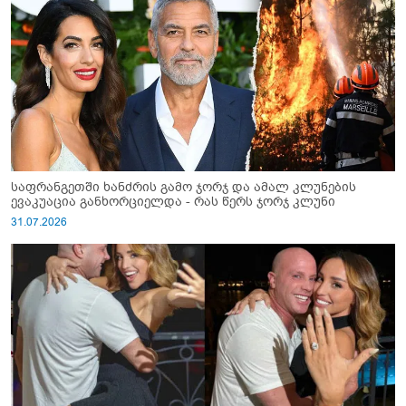
საფრანგეთში ხანძრის გამო ჯორჯ და ამალ კლუნების
ევაკუაცია განხორციელდა - რას წერს ჯორჯ კლუნი
31.07.2026