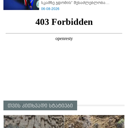
სკამზე ჯდომის“ შესაძლებლობა
შეიძლება დასრულდეს“ - მირიან
06-08-2026
მირიანაშვილის ანალიზი
თვის კითხვადი სტატიები