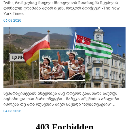
"ომი, რომელსაც მთელი მსოფლიოს შთანთქმა შეუძლია:
დონალდ ტრამპმა აღარ იცის, როგორ მოიქცეს" -The New
York Times
05.08.2026
სეპარატისტების ისტერიკა ანუ როგორ გაამწარა ნაურუმ
აფხაზი და ოსი მარიონეტები - მამუკა არეშიძის ანალიზი:
იშლება თუ არა რუსეთის მიერ ნაყიდი "აღიარებების"
სისტემა?!
04.08.2026