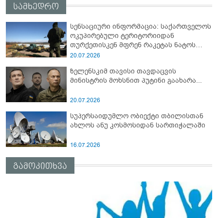
სამხედრო
სენსაციური ინფორმაცია: საქართველოს
ოკუპირებული ტერიტორიიდან
თურქეთისკენ მფრენ რაკეტას ნატოს
სამიტი კინაღამ ჩაუშლია
20.07.2026
ზელენსკიმ თავისი თავდაცვის
მინისტრის მოხსნით პუტინი გაახარა...
20.07.2026
სუპერსაიდუმლო ობიექტი თბილისთან
ახლოს ანუ კოსმოსიდან სართიჭალაში
16.07.2026
გამოკითხვა