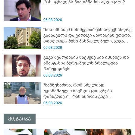
რას აცხადებს ნია იმნაძის ადვოკატი?
06.08.2026
“ნია იმნაძემ მის მეგობრებს ალექსანდრე
გაბაშვილს და გიორგი მალანიას უთხრა,
თითქოსდა მისი მასწავლებელი, გიგა
ავალიანი ზედმეტ ყურადღებას იჩენდა
06.08.2026
მის მიმართ, რითაც ალექსანდრე
გიგა ავალიანის საქმეზე ნია იმნაძეს და
გაბაშვილი წააქეზა” - პროკურატურა
ანასტასია ბერუაშვილს ბრალდება
წარუდგინეს
06.08.2026
"სამწუხაროა, რომ სრულიად
უდანაშაულო ბავშვის ცხოვრება
დაანგრიეს" - რას ამბობს გიგა
ავალიანის საქმეზე დაკავებული
06.08.2026
ანასტასია ბერუაშვილის ადვოკატი
მოზაიკა