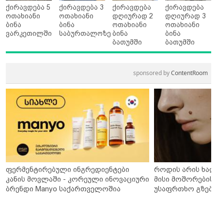
ქირავდება 5
ქირავდება 3
ქირავდება
ქირავდება
ოთახიანი
ოთახიანი
დღიურად 2
დღიურად 3
ბინა
ბინა
ოთახიანი
ოთახიანი
ვარკეთილში
საბურთალოზე
ბინა
ბინა
ბათუმში
ბათუმში
sponsored by
ContentRoom
ფერმენტირებული ინგრედიენტები
როდის არის ხალ
კანის მოვლაში - კორეული ინოვაციური
მისი მოშორების 
ბრენდი Manyo საქართველოშია
უსაფრთხო გზები