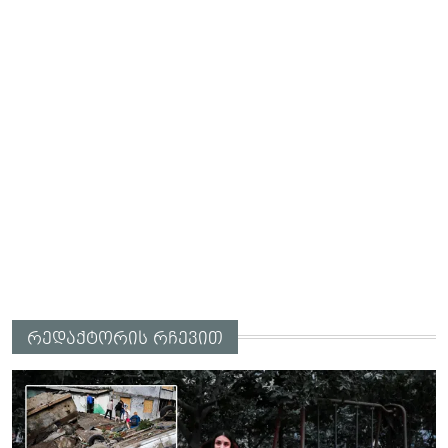
რედაქტორის რჩევით