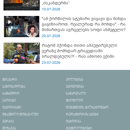
„ისკანდერმა“
10-07-2026
"ამ ქორწილის სტუმარი ვიყავი და მინდა
გაგიზიაროთ, რეალურად რა მოხდა" - რა
მიმართვას ავრცელებს სოფი ახმეტელი?
20-07-2026
რატომ ჰქონდა თითი ამპუტირებული
ვერაზე მომხდარ ტრაგედიაში
ბრალდებულს?! - რას ამბობს ექიმი
23-07-2026
მთავარი
პოლიტიკა
საზოგადოება
ეკონომიკა
სამხედრო
სამართალი
სპორტი
მსოფლიო
ისტორიანი
თქვენთვის ქალბატონებო
გზავნილი მომავალში
რედაქტორის სვეტი
ვერსია
ისტორია
მოზაიკა
ტექნოლოგიები