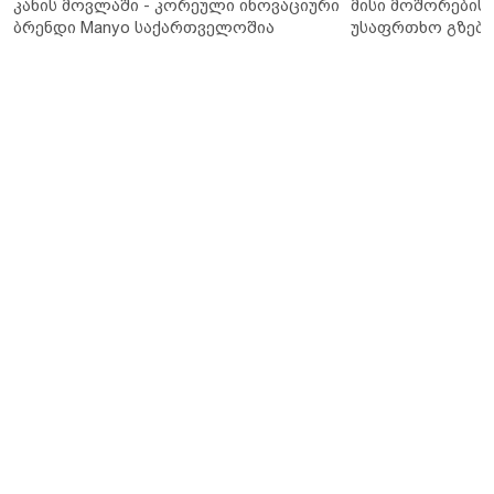
კანის მოვლაში - კორეული ინოვაციური
მისი მოშორების 
ბრენდი Manyo საქართველოშია
უსაფრთხო გზები