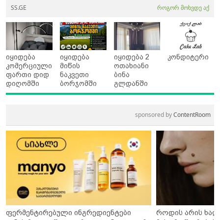
SS.GE
როგორ მოხვდე აქ
იყიდება
იყიდება
იყიდება 2
კონდიტერი
კომერციული
მიწის
ოთახიანი
ფართი დიდ
ნაკვეთი
ბინა
დიღომში
ბორჯომში
გლდანში
sponsored by
ContentRoom
ფერმენტირებული ინგრედიენტები
როდის არის ხალ