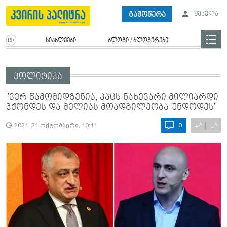
გამოწერა
შესვლა
სიახლეები
ბლოგი / ბლოგერები
პოლიტიკა
"ვერ წამომიდგენია, კაცს ნახევარი მილიარდი
ჰქონდეს და მელიას მოადგილეობა უნდოდეს"
A
A
+
−
2021, 21 ოქტომბერი, 10:41
0