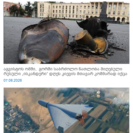
აგვისტოს ომში, გორში საბრძოლო ნათლობა მიღებული
რუსული „ისკანდერი“ დღეს კიევის მთავარ კოშმარად იქცა
07.08.2026