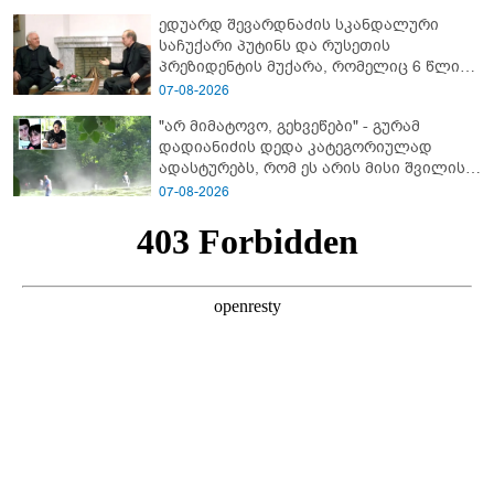
ედუარდ შევარდნაძის სკანდალური
საჩუქარი პუტინს და რუსეთის
პრეზიდენტის მუქარა, რომელიც 6 წლის
შემდეგ აასრულა
07-08-2026
"არ მიმატოვო, გეხვეწები" - გუ­რა­მ
დადიანიძის დედა კა­ტე­გო­რი­უ­ლად
ადას­ტუ­რებს, რომ ეს არის მისი შვი­ლის
ხმა
07-08-2026