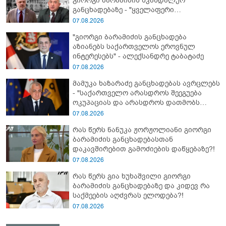
გიორგი ბარამიძის სკანდალურ
განცხადებაზე - "ყველაფერი
დეტალურად ვიცი... კამანში მოკლული
07.08.2026
ქართველები მე გადმოვასვენე...
"გიორგი ბარამიძის განცხადება
ბარამიძე კი ტყუის"
აზიანებს საქართველოს ეროვნულ
ინტერესებს" - ალექსანდრე ტაბატაძე
07.08.2026
მამუკა ხაზარაძე განცხადებას ავრცლებს
- "საქართველო არასდროს შეეგუება
ოკუპაციას და არასდროს დათმობს
თავისუფლებას!"
07.08.2026
რას წერს ნანუკა ჟორჟოლიანი გიორგი
ბარამიძის განცხადებასთან
დაკავშირებით გამოძიების დაწყებაზე?!
07.08.2026
რას წერს გია ხუხაშვილი გიორგი
ბარამიძის განცხადებაზე და კიდევ რა
საქმეების აღძვრას ელოდება?!
07.08.2026