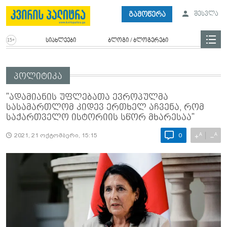
გამოწერა
შესვლა
სიახლეები
ბლოგი / ბლოგერები
პოლიტიკა
"ადამიანის უფლებათა ევროპულმა
სასამართლომ კიდევ ერთხელ აჩვენა, რომ
საქართველო ისტორიის სწორ მხარესაა"
A
A
+
−
2021, 21 ოქტომბერი, 15:15
0