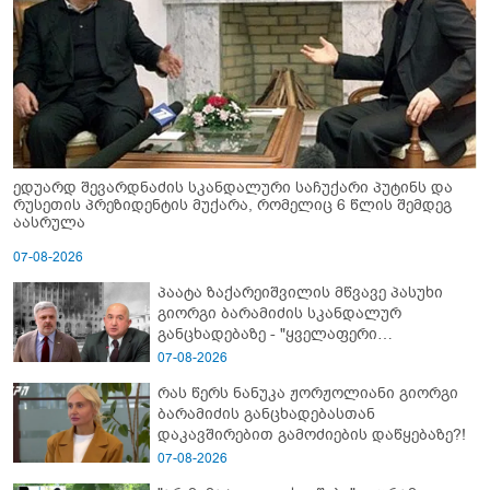
ედუარდ შევარდნაძის სკანდალური საჩუქარი პუტინს და
რუსეთის პრეზიდენტის მუქარა, რომელიც 6 წლის შემდეგ
აასრულა
07-08-2026
პაატა ზაქარეიშვილის მწვავე პასუხი
გიორგი ბარამიძის სკანდალურ
განცხადებაზე - "ყველაფერი
დეტალურად ვიცი... კამანში მოკლული
07-08-2026
ქართველები მე გადმოვასვენე...
რას წერს ნანუკა ჟორჟოლიანი გიორგი
ბარამიძე კი ტყუის"
ბარამიძის განცხადებასთან
დაკავშირებით გამოძიების დაწყებაზე?!
07-08-2026