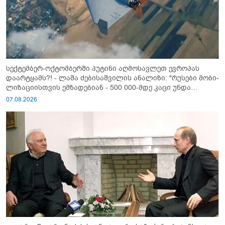
სექტემბერ-ოქტომბერში პუტინი აღმოსავლეთ ევროპას
დაარტყამს?! - ლაშა ძებისაშვილის ანალიზი: "რუსები მობი­
ლიზაციისთვის ემზადებიან - 500 000-მდე კაცი უნდა
გაიწვიონ ომში"
07.08.2026