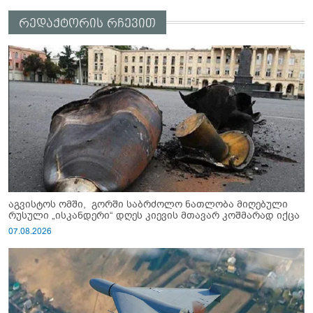
რედაქტორის რჩევით
აგვისტოს ომში, გორში საბრძოლო ნათლობა მიღებული
რუსული „ისკანდერი“ დღეს კიევის მთავარ კოშმარად იქცა
07.08.2026