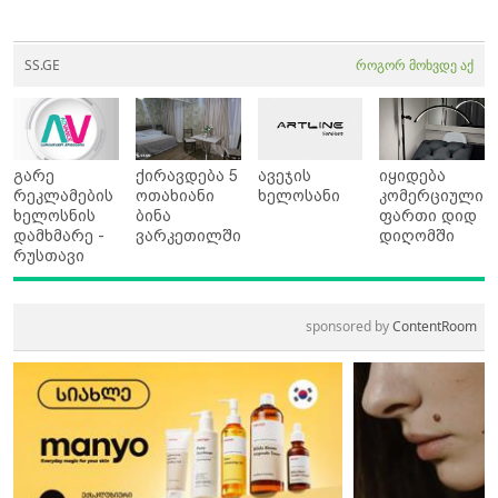
SS.GE
როგორ მოხვდე აქ
გარე
ქირავდება 5
ავეჯის
იყიდება
რეკლამების
ოთახიანი
ხელოსანი
კომერციული
ხელოსნის
ბინა
ფართი დიდ
დამხმარე -
ვარკეთილში
დიღომში
რუსთავი
sponsored by
ContentRoom