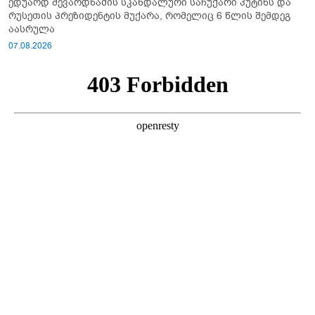
ედუარდ შევარდნაძის სკანდალური საჩუქარი პუტინს და
რუსეთის პრეზიდენტის მუქარა, რომელიც 6 წლის შემდეგ
აასრულა
07.08.2026