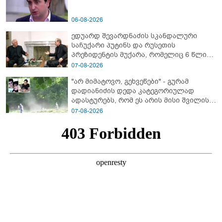
06-08-2026
ედუარდ შევარდნაძის სკანდალური
საჩუქარი პუტინს და რუსეთის
პრეზიდენტის მუქარა, რომელიც 6 წლის
შემდეგ აასრულა
07-08-2026
"არ მიმატოვო, გეხვეწები" - გუ­რა­მ
დადიანიძის დედა კა­ტე­გო­რი­უ­ლად
ადას­ტუ­რებს, რომ ეს არის მისი შვი­ლის
ხმა
07-08-2026