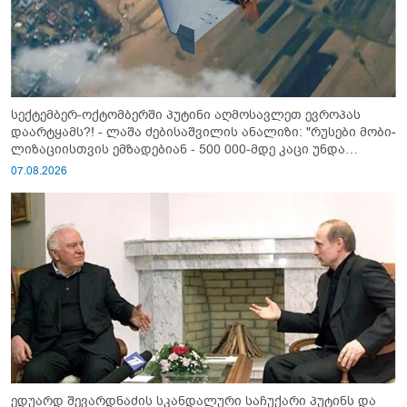
სექტემბერ-ოქტომბერში პუტინი აღმოსავლეთ ევროპას
დაარტყამს?! - ლაშა ძებისაშვილის ანალიზი: "რუსები მობი­
ლიზაციისთვის ემზადებიან - 500 000-მდე კაცი უნდა
გაიწვიონ ომში"
07.08.2026
ედუარდ შევარდნაძის სკანდალური საჩუქარი პუტინს და