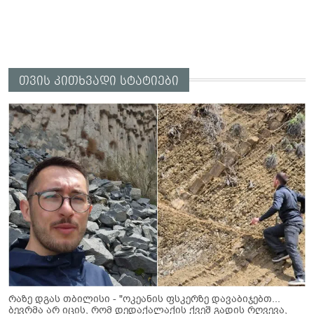
თვის კითხვადი სტატიები
რაზე დგას თბილისი - "ოკეანის ფსკერზე დავაბიჯებთ...
ბევრმა არ იცის, რომ დედაქალაქის ქვეშ გადის რღვევა,