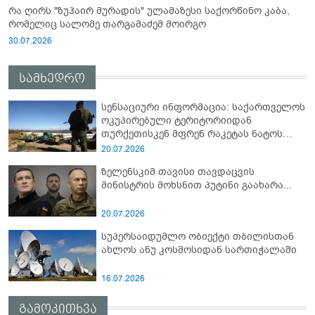
რა ღირს "ზუჰაირ მურადის" ულამაზესი საქორწინო კაბა,
რომელიც სალომე თარგამაძემ მოირგო
30.07.2026
სამხედრო
სენსაციური ინფორმაცია: საქართველოს
ოკუპირებული ტერიტორიიდან
თურქეთისკენ მფრენ რაკეტას ნატოს
სამიტი კინაღამ ჩაუშლია
20.07.2026
ზელენსკიმ თავისი თავდაცვის
მინისტრის მოხსნით პუტინი გაახარა...
20.07.2026
სუპერსაიდუმლო ობიექტი თბილისთან
ახლოს ანუ კოსმოსიდან სართიჭალაში
16.07.2026
გამოკითხვა