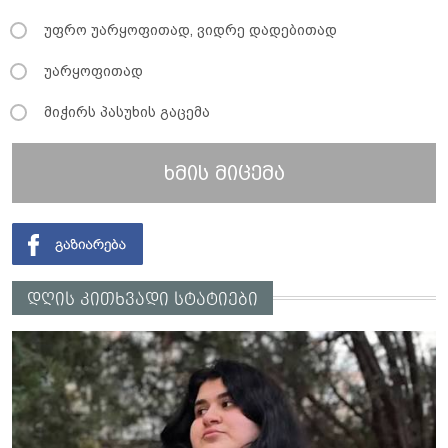
უფრო უარყოფითად, ვიდრე დადებითად
უარყოფითად
მიჭირს პასუხის გაცემა
ხმის მიცემა
დღის კითხვადი სტატიები