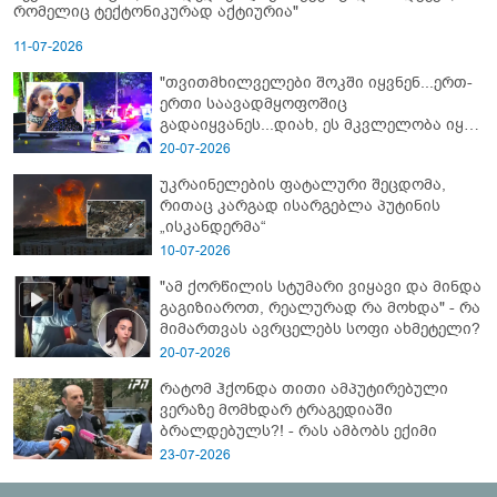
რომელიც ტექტონიკურად აქტიურია"
11-07-2026
"თვითმხილველები შოკში იყვნენ...ერთ-
ერთი საავადმყოფოშიც
გადაიყვანეს...დიახ, ეს მკვლელობა იყო"
- გორში დატრიალებული ტრაგედიის
20-07-2026
ახალი დეტალები
უკრაინელების ფატალური შეცდომა,
რითაც კარგად ისარგებლა პუტინის
„ისკანდერმა“
10-07-2026
"ამ ქორწილის სტუმარი ვიყავი და მინდა
გაგიზიაროთ, რეალურად რა მოხდა" - რა
მიმართვას ავრცელებს სოფი ახმეტელი?
20-07-2026
რატომ ჰქონდა თითი ამპუტირებული
ვერაზე მომხდარ ტრაგედიაში
ბრალდებულს?! - რას ამბობს ექიმი
23-07-2026