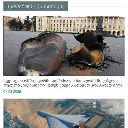
რედაქტორის რჩევით
აგვისტოს ომში, გორში საბრძოლო ნათლობა მიღებული
რუსული „ისკანდერი“ დღეს კიევის მთავარ კოშმარად იქცა
07.08.2026