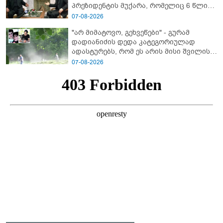
პრეზიდენტის მუქარა, რომელიც 6 წლის
შემდეგ აასრულა
07-08-2026
"არ მიმატოვო, გეხვეწები" - გუ­რა­მ
დადიანიძის დედა კა­ტე­გო­რი­უ­ლად
ადას­ტუ­რებს, რომ ეს არის მისი შვი­ლის
ხმა
07-08-2026