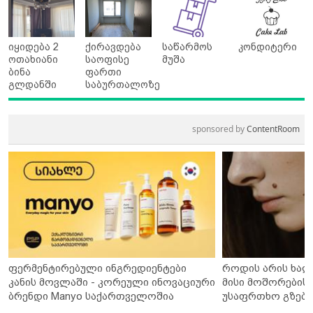
იყიდება 2
ქირავდება
საწარმოს
კონდიტერი
ოთახიანი
საოფისე
მუშა
ბინა
ფართი
გლდანში
საბურთალოზე
sponsored by
ContentRoom
ფერმენტირებული ინგრედიენტები
როდის არის ხალ
კანის მოვლაში - კორეული ინოვაციური
მისი მოშორების 
ბრენდი Manyo საქართველოშია
უსაფრთხო გზები