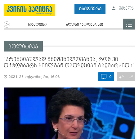
გამოწერა
შესვლა
სიახლეები
ბლოგი / ბლოგერები
პოლიტიკა
"პრინციპულად მნიშვნელოვანია, რომ 30
ოქტომბერს ყველგან ოპოზიციამ გაიმარჯვოს"
A
A
+
−
2021, 23 ოქტომბერი, 16:06
0