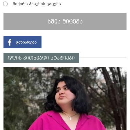
მიჭირს პასუხის გაცემა
ხმის მიცემა
დღის კითხვადი სტატიები