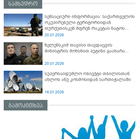
სამხედრო
სენსაციური ინფორმაცია: საქართველოს
ოკუპირებული ტერიტორიიდან
თურქეთისკენ მფრენ რაკეტას ნატოს
სამიტი კინაღამ ჩაუშლია
20.07.2026
ზელენსკიმ თავისი თავდაცვის
მინისტრის მოხსნით პუტინი გაახარა...
20.07.2026
სუპერსაიდუმლო ობიექტი თბილისთან
ახლოს ანუ კოსმოსიდან სართიჭალაში
16.07.2026
გამოკითხვა