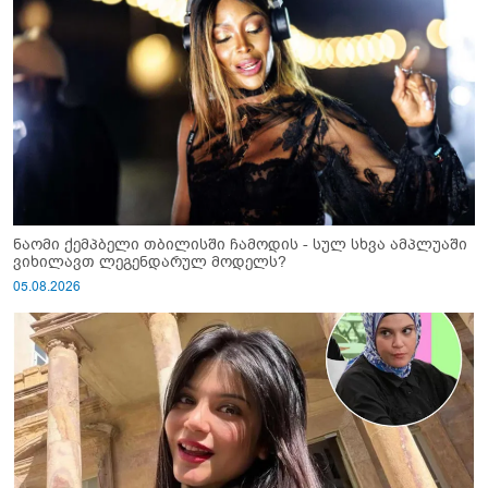
ნაომი ქემპბელი თბილისში ჩამოდის - სულ სხვა ამპლუაში
ვიხილავთ ლეგენდარულ მოდელს?
05.08.2026