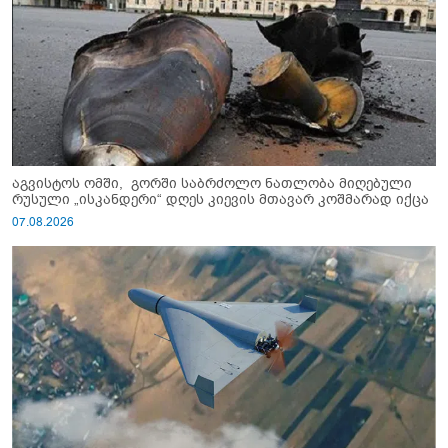
აგვისტოს ომში, გორში საბრძოლო ნათლობა მიღებული
რუსული „ისკანდერი“ დღეს კიევის მთავარ კოშმარად იქცა
07.08.2026