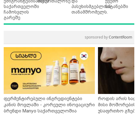
ემიგრანტებისათვის
საბურთალოზე
და
ქვემო
საქართველოში
პასუხისმგებლიან
ნატანებში
ჩამოსვლის
თანამშრომელს.
გარეშე
sponsored by
ContentRoom
ფერმენტირებული ინგრედიენტები
როდის არის ხალ
კანის მოვლაში - კორეული ინოვაციური
მისი მოშორების 
ბრენდი Manyo საქართველოშია
უსაფრთხო გზები