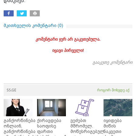
დააკავა.
მკითხველის კომენტარი (
0
)
კომენტარი ჯერ არ გაკეთებულა.
იყავი პირველი!
გააკეთე კომენტარი
SS.GE
როგორ მოხვდე აქ
განქორწინება
ქირავდება
ვეძებთ
იყიდება
ონლაინ,
საოფისე
მშრომელ.
მიწის
განქორწინება
ფართი
მოწესრიგებულ
ნაკვეთი