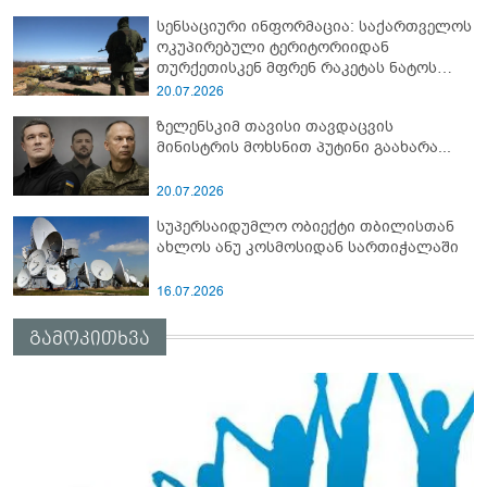
სენსაციური ინფორმაცია: საქართველოს
ოკუპირებული ტერიტორიიდან
თურქეთისკენ მფრენ რაკეტას ნატოს
სამიტი კინაღამ ჩაუშლია
20.07.2026
ზელენსკიმ თავისი თავდაცვის
მინისტრის მოხსნით პუტინი გაახარა...
20.07.2026
სუპერსაიდუმლო ობიექტი თბილისთან
ახლოს ანუ კოსმოსიდან სართიჭალაში
16.07.2026
გამოკითხვა