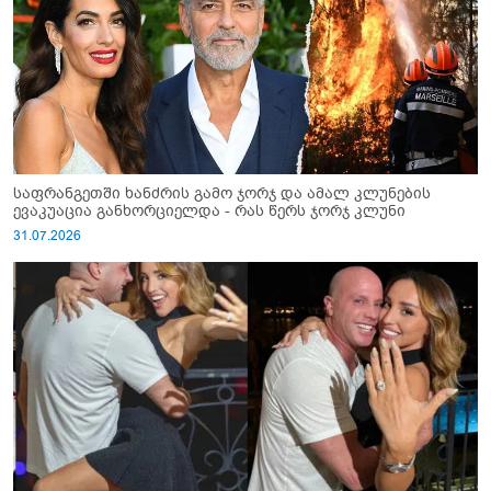
საფრანგეთში ხანძრის გამო ჯორჯ და ამალ კლუნების
ევაკუაცია განხორციელდა - რას წერს ჯორჯ კლუნი
31.07.2026