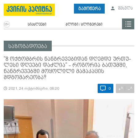
გამოწერა
შესვლა
სიახლეები
ბლოგი / ბლოგერები
საზოგადოება
"8 ოქ­ტომ­ბრის ნან­გრე­ვე­ბი­დან დღემ­დე ურ­თუ­
ლე­სი დღე­ე­ბი დაძ­ლია" - როგორია ბათუმში,
ნან­გრე­ვებ­ში მო­ყო­ლი­ლი მა­მა­კა­ცის
მდგომარეობა?
A
A
+
−
2021, 24 ოქტომბერი, 08:20
0