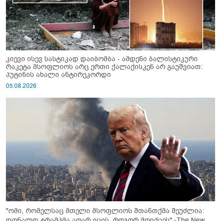
კიევი ისევ სასტიკად დაიბომბა - ამდენი ბალისტიკური
რაკეტა მსოფლიოს არც ერთი ქალაქისკენ არ გაუშვიათ:
პუტინის ახალი ანტირეკორდი
05.08.2026
"ომი, რომელსაც მთელი მსოფლიოს შთანთქმა შეუძლია:
დონალდ ტრამპმა აღარ იცის, როგორ მოიქცეს" -The New