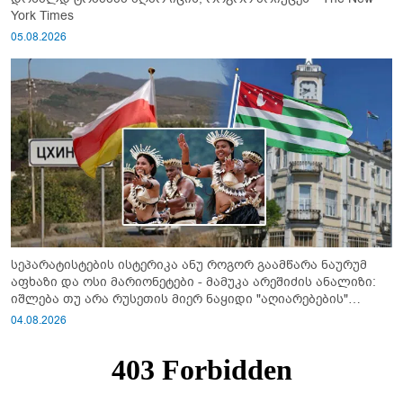
York Times
05.08.2026
სეპარატისტების ისტერიკა ანუ როგორ გაამწარა ნაურუმ
აფხაზი და ოსი მარიონეტები - მამუკა არეშიძის ანალიზი:
იშლება თუ არა რუსეთის მიერ ნაყიდი "აღიარებების"
სისტემა?!
04.08.2026