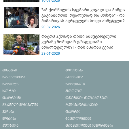
10-07-2026
"ამ ქორწილის სტუმარი ვიყავი და მინდა
გაგიზიაროთ, რეალურად რა მოხდა" - რა
მიმართვას ავრცელებს სოფი ახმეტელი?
20-07-2026
რატომ ჰქონდა თითი ამპუტირებული
ვერაზე მომხდარ ტრაგედიაში
ბრალდებულს?! - რას ამბობს ექიმი
23-07-2026
მთავარი
პოლიტიკა
საზოგადოება
ეკონომიკა
სამხედრო
სამართალი
სპორტი
მსოფლიო
ისტორიანი
თქვენთვის ქალბატონებო
გზავნილი მომავალში
რედაქტორის სვეტი
ვერსია
ისტორია
მოზაიკა
ტექნოლოგიები
კულტურა
მნიშვნელოვანი ინფორმაცია